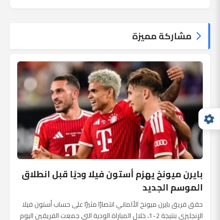
مشاركة مميزة
بايرن ميونخ يهزم أستون فيلا وديًا قبل انطلاق
الموسم الجديد
حقق فريق بايرن ميونخ الألماني انتصارًا مثيرًا على حساب أستون فيلا
الإنجليزي بنتيجة 2-1، خلال المباراة الودية التي جمعت الفريقين اليوم