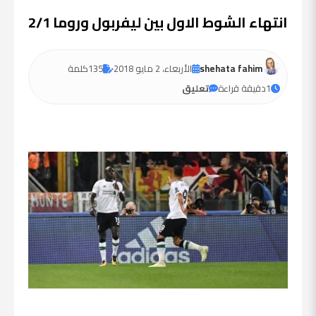
انتهاء الشوط الاول بين ليفربول وروما 2/1
shehata fahim
الأربعاء، 2 مايو 2018
135
كلمة
1
دقيقة قراءة
تعليق