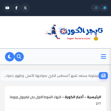
...
...
برشلونة يستعد لشهر أغسطس الناري بمواجهة الأهلي وظهور حمزة عبد الكريم
الرئيسية
»
أخبار الكورة
»
انتهاء الشوط الاول بين ليفربول وروما
2/1