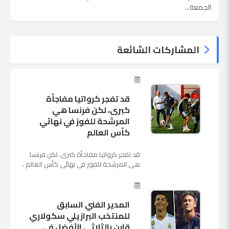
الجمعة...
المشاركات الشائعة
قد تفجر كرواتيا مفاجأة
كبرى، لكن فرنسا هي
المرشحة للفوز في نهائي
كأس العالم
قد تفجر كرواتيا مفاجأة كبرى، لكن فرنسا
هي المرشحة للفوز في نهائي كأس العالم ،
حيث تتوجه أنظار العالم إلى العاصمة
الروسية في يوم شديد الح...
المدير الفني السابق
للمنتخب البرازيلي سكولاري
قارن بالثلاثي الأفضل في