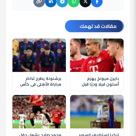
مقالات قد تهمك
بايرن ميونخ يهزم
برشلونة يطرح تذاكر
أستون فيلا وديًا قبل
مباراة الأهلي في كأس
انطلاق الموسم الجديد
خوان جامبر قبل موقعة
كامب نو
تركيا تستضيف السوبر
محمد صلاح يشعل حفل