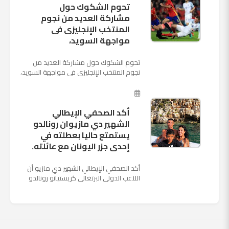
تحوم الشكوك حول
مشاركة العديد من نجوم
المنتخب الإنجليزى فى
مواجهة السويد،
تحوم الشكوك حول مشاركة العديد من
نجوم المنتخب الإنجليزى فى مواجهة السويد،
المقرر لها الرابعة من عصر السبت المقبل، على
ملعب "كوزموس آ...
أكد الصحفي الإيطالي
الشهير دي مازيوان رونالدو
يستمتع حاليا بعطلته في
إحدى جزر اليونان مع عائلته.
أكد الصحفي الإيطالي الشهير دي مازيو أن
اللاعب الدولي البرتغالي كريستيانو رونالدو
يستمتع حاليا بعطلته في إحدى جزر اليونان
مع عائلته. وأضا...