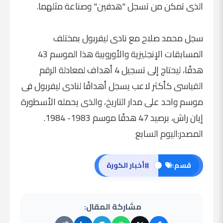
الذى تمكن من تسجل "هدفين" وصناعة مثلهما.
سجل محمد صلاح مع نادى ليفربول بمختلف
المسابقات الإنجليزية والأوروبية هذا الموسم 43
هدفًا، ليحتاج إلى تسجيل 4 أهداف لمعادلة الرقم
القياسى كأكثر لاعب يسجل أهدافًا لنادى ليفربول فى
موسم واحد على مدار التاريخ، والذى يحمله الأسطورة
إيان راش، برصيد 47 هدفًا موسم 1983- 1984.
المصدر:اليوم السابع
#
قسم:
أخبار الكورة
مشاركة المقال: