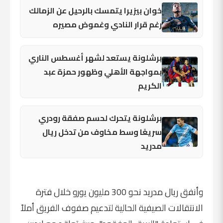
خوان بيزيرا يتمسك بالرحيل عن الزمالك
رغم قرار النادي وغموض مصيره
برشلونة يستعد لشهر أغسطس الناري
بمواجهة الأهلي وظهور حمزة عبد
الكريم
برشلونة يتحرك لحسم صفقة رودري
سريعًا وسط مخاوف من تدخل ريال
مدريد
وأنفق ريال مدريد نحو 300 مليون يورو خلال فترة
الانتقالات الصيفية الحالية لتدعيم صفوف الفريق أملاً