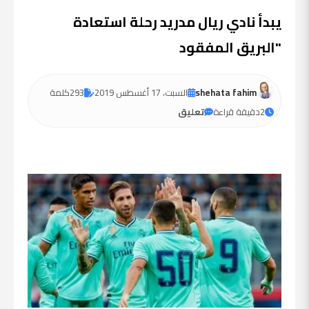
يبدأ نادي ريال مدريد رحلة استعادة
"البريق المفقود
shehata fahim
السبت، 17 أغسطس 2019
293
كلمة
2
دقيقة قراءة
تعليق