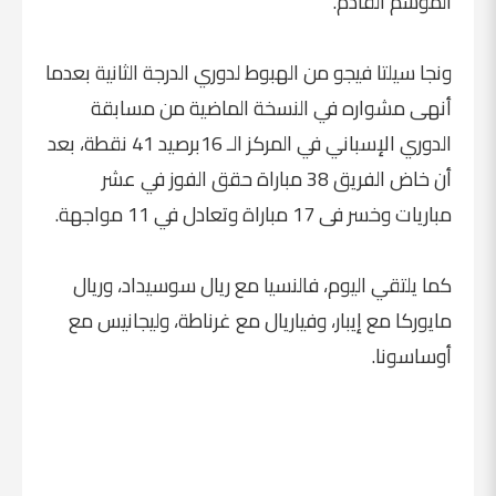
الموسم القادم.
ونجا سيلتا فيجو من الهبوط لدوري الدرجة الثانية بعدما
أنهى مشواره في النسخة الماضية من مسابقة
الدوري الإسباني في المركز الـ 16برصيد 41 نقطة، بعد
أن خاض الفريق 38 مباراة حقق الفوز في عشر
مباريات وخسر فى 17 مباراة وتعادل في 11 مواجهة.
كما يلتقي اليوم، فالنسيا مع ريال سوسيداد، وريال
مايوركا مع إيبار، وفياريال مع غرناطة، وليجانيس مع
أوساسونا.