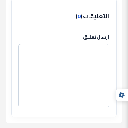
التعليقات (
0
)
إرسال تعليق