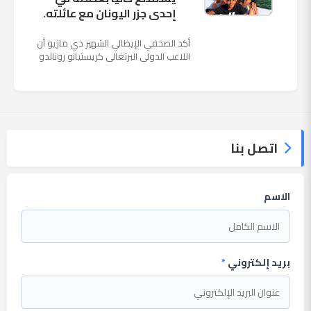
إحدى جزر اليونان مع عائلته.
أكد الصحفي الإيطالي الشهير دي مازيو أن
اللاعب الدولي البرتغالي كريستيانو رونالدو
يستمتع حاليا بعطلته في إحدى جزر اليونان
مع عائلته. وأضا...
اتصل بنا
الاسم
بريد إلكتروني
*