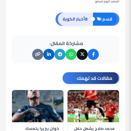
المصدر:اليوم السابع
#
قسم:
أخبار الكورة
مشاركة المقال:
مقالات قد تهمك
محمد صلاح يشعل حفل
خوان بيزيرا يتمسك