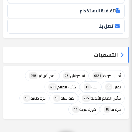
اتفاقية الاستخدام
اتصل بنا
التسميات
أخبار الكورة
اسكواش
أمم أفريقيا
258
23
6651
تقارير
تنس
كأس العالم
618
11
15
كأس العالم للأندية
كرة سلة
كرة طائرة
10
13
225
كرة يد
كورة عربية
11
18