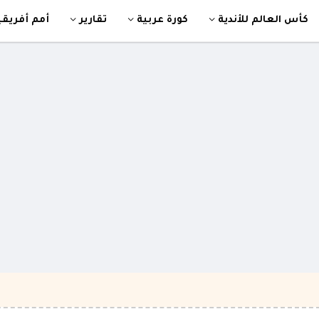
كأس العالم للأندية
كورة عربية
تقارير
أمم أفريقي