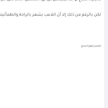
لكن بالرغم من ذلك إلا أن اللاعب يشعر بالراحة والطمأنينة 
المصدر:اليوم السابع