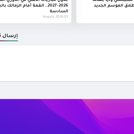
تشيلسي وديًا بهدف
جدول مباريات الأهلي في الدوري ا
طلاق الموسم الجديد
2026-2027.. القمة أمام الزمالك با
السادسة
05 August, 2026
إرسال ت