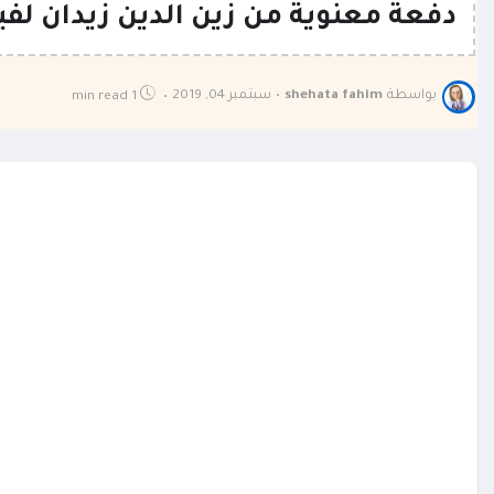
دفعة معنوية من زين الدين زيدان ل
بواسطة
shehata fahim
•
سبتمبر 04, 2019
1 min read
•