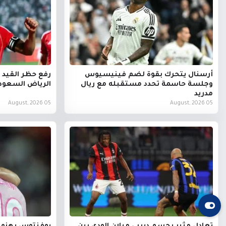
أرسنال يتحرك بقوة لضم فينيسيوس
رفع حظر القيد 
وجلسة حاسمة تحدد مستقبله مع ريال
الرياض السعود
مدريد
05 August, 2026
05 August, 2026