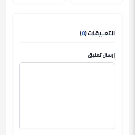
قرار النادي وغموض
بمواجهة الأهلي وظهور
مصيره
حمزة عبد الكريم
التعليقات (
0
)
إرسال تعليق