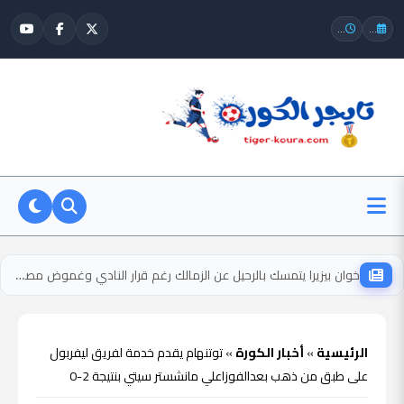
...
...
خوان بيزيرا يتمسك بالرحيل عن الزمالك رغم قرار النادي وغموض مصيره
الرئيسية
»
أخبار الكورة
»
توتنهام يقدم خدمة لفريق ليفربول
على طبق من ذهب بعدالفوزاعلي مانشستر سيتي بنتيجة 2-0