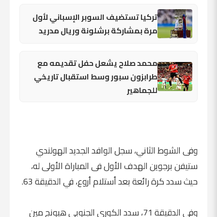
تركيا تستضيف السوبر الإسباني لأول
مرة بمشاركة برشلونة وريال مدريد
محمد صلاح يشعل حفل تقديمه مع
طرابزون سبور وسط استقبال تاريخي
للجماهير
وفى الشوط الثاني، سجل الوافد الجديد الهولندي
ستيفن برجوين الهدف الأول فى المباراة الأولى له،
حيث سدد كرة رائعة بعد أستلام أروع، في الدقيقة 63.
وفى الدقيقة 71، سدد الكوري الجنوبي هيونج مين