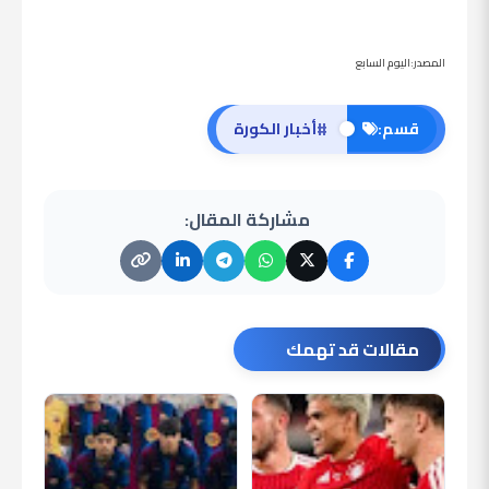
المصدر:اليوم السابع
#
قسم:
أخبار الكورة
مشاركة المقال:
مقالات قد تهمك