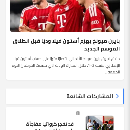
بايرن ميونخ يهزم أستون فيلا وديًا قبل انطلاق
الموسم الجديد
حقق فريق بايرن ميونخ الألماني انتصارًا مثيرًا على حساب أستون فيلا
الإنجليزي بنتيجة 2-1، خلال المباراة الودية التي جمعت الفريقين اليوم
الجمعة...
المشاركات الشائعة
قد تفجر كرواتيا مفاجأة