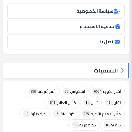
سياسة الخصوصية
اتفاقية الاستخدام
اتصل بنا
التسميات
أخبار الكورة
اسكواش
أمم أفريقيا
258
23
6654
تقارير
تنس
كأس العالم
618
11
15
كأس العالم للأندية
كرة سلة
كرة طائرة
10
13
225
كرة يد
كورة عربية
11
18