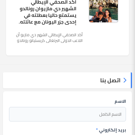
أكد الصحفي الإيطالي
الشهير دي مازيوان رونالدو
يستمتع حاليا بعطلته في
إحدى جزر اليونان مع عائلته.
أكد الصحفي الإيطالي الشهير دي مازيو أن
اللاعب الدولي البرتغالي كريستيانو رونالدو
يستمتع حاليا بعطلته في إحدى جزر اليونان
مع عائلته. وأضا...
اتصل بنا
الاسم
بريد إلكتروني
*