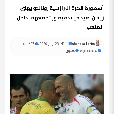
أسطورة الكرة البرازيلية رونالدو يهنئ
زيدان بعيد ميلاده بصور تجمعهما داخل
الملعب
shehata fahim
الثلاثاء، 23 يونيو 2020
274
كلمة
2
دقيقة قراءة
تعليق