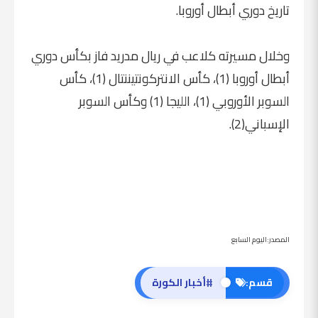
تاريخ دوري أبطال أوروبا.
وخلال مسيرته كلاعب في ريال مدريد فاز بكأس دوري
أبطال أوروبا (1)، كأس الانتركونتيننتال (1)، كأس
السوبر الأوروبي (1)، الليجا (1) وكأس السوبر
الإسباني(2).
المصدر:اليوم السابع
#
قسم:
أخبار الكورة