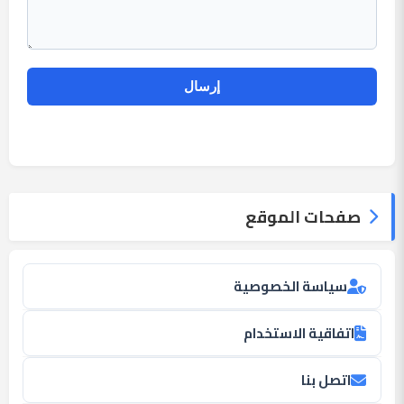
صفحات الموقع
سياسة الخصوصية
اتفاقية الاستخدام
اتصل بنا