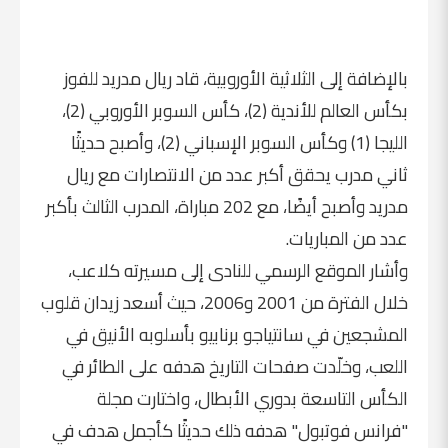
بالإضافة إلى الثلاثية الأوروبية، قاد ريال مدريد للفوز
بكأس العالم للأندية (2)، كأس السوبر الأوروبي (2)،
الليجا (1) وكأس السوبر الإسباني (2)، وأصبح حديثًا
ثاني مدرب يحقق أكبر عدد من الانتصارات مع ريال
مدريد وأصبح أيضًا، مع 202 مباراة، المدرب الثالث بأكبر
عدد من المباريات.
وأشار الموقع الرسمي للنادى إلى مسيرته كلاعب،
خلال الفترة من 2001 و2006، حيث أسعد زيدان قلوب
المشجعين في سانتياجو برنابيو بأسلوبه الأنيق في
اللعب، وخلّدت صفحات التاريخ هدفه على الطائر في
الكأس التاسعة بدوري الأبطال، واختارت مجلة
"فرانس فوتبول" هدفه ذلك حديثًا كأجمل هدف في