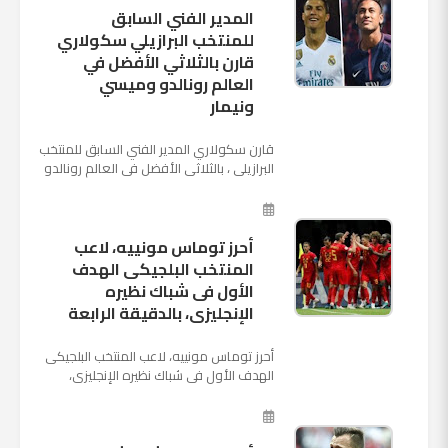
المدير الفني السابق
للمنتخب البرازيلي سكولاري
قارن بالثلاثي الأفضل في
العالم رونالدو وميسي
ونيمار
قارن سكولاري المدير الفني السابق للمنتخب
البرازيلي ، بالثلاثي الأفضل في العالم رونالدو
نجم ريال مدريد، وميسي نجم برشلونة ونيمار
نجم ...
أحرز توماس مونييه، لاعب
المنتخب البلجيكى الهدف
الأول فى شباك نظيره
الإنجليزى، بالدقيقة الرابعة
أحرز توماس مونييه، لاعب المنتخب البلجيكى
الهدف الأول فى شباك نظيره الإنجليزى،
بالدقيقة الرابعة من زمن المباراة المقامة
بينهما حاليا على م...