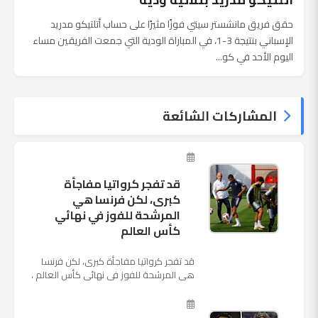
حقق فريق مانشستر سيتي فوزًا مثيرًا على حساب أتلتيكو مدريد
الإسباني بنتيجة 3-1، في المباراة الودية التي جمعت الفريقين مساء
اليوم الأحد في كو...
المشاركات الشائعة
قد تفجر كرواتيا مفاجأة
كبرى، لكن فرنسا هي
المرشحة للفوز في نهائي
كأس العالم
قد تفجر كرواتيا مفاجأة كبرى، لكن فرنسا
هي المرشحة للفوز في نهائي كأس العالم ،
حيث تتوجه أنظار العالم إلى العاصمة
الروسية في يوم شديد الح...