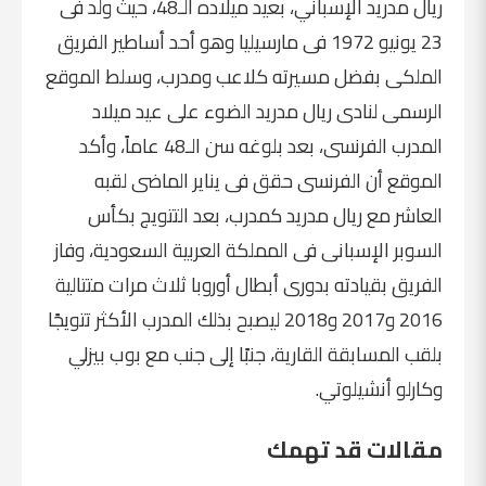
ريال مدريد الإسباني، بعيد ميلاده الـ48، حيث ولد فى
23 يونيو 1972 فى مارسيليا وهو أحد أساطير الفريق
الملكى بفضل مسيرته كلاعب ومدرب، وسلط الموقع
الرسمى لنادى ريال مدريد الضوء على عيد ميلاد
المدرب الفرنسى، بعد بلوغه سن الـ48 عاماً، وأكد
الموقع أن الفرنسى حقق فى يناير الماضى لقبه
العاشر مع ريال مدريد كمدرب، بعد التتويج بكأس
السوبر الإسبانى فى المملكة العربية السعودية، وفاز
الفريق بقيادته بدورى أبطال أوروبا ثلاث مرات متتالية
2016 و2017 و2018 ليصبح بذلك المدرب الأكثر تتويجًا
بلقب المسابقة القارية، جنبًا إلى جنب مع بوب بيزلي
وكارلو أنشيلوتي.
مقالات قد تهمك