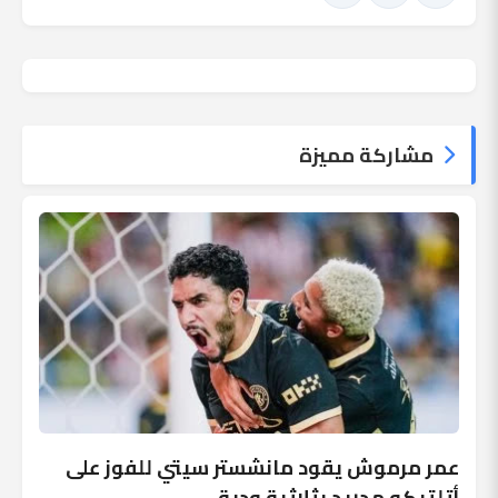
مشاركة مميزة
عمر مرموش يقود مانشستر سيتي للفوز على
أتلتيكو مدريد بثلاثية ودية