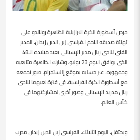
حرص أسطورة الكرة البرازيلية الظاهرة رونالدو على
تهنئة صديقه النجم الفرنسى زين الدين زيدان، المدير
الفنى لنادى ريال مدير الإسبانى بعيد ميلاده الـ48
الذى يوافق اليوم 23 يونيو، وشارك الظاهرة متابعيه
وجمهوره، عبر حسابه بموقع إانستجرام، صور تجمعه
مع أسطورة الكرة الفرنسية، فى فترة لعبهما لنادى
ريال مدريد الإسبانى وصور أخرى لمشاركتهما فى
كأس العالم.
ويحتفل، اليوم الثلاثاء، الفرنسى زين الدين زيدان مدرب