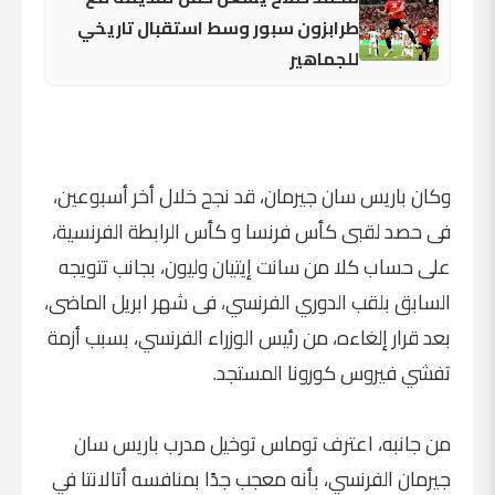
طرابزون سبور وسط استقبال تاريخي
للجماهير
وكان باريس سان جيرمان، قد نجح خلال أخر أسبوعين،
فى حصد لقبى كأس فرنسا و كأس الرابطة الفرنسية،
على حساب كلا من سانت إيتيان وليون، بجانب تتويجه
السابق بلقب الدوري الفرنسي، فى شهر ابريل الماضى،
بعد قرار إلغاءه، من رئيس الوزراء الفرنسي، بسبب أزمة
تفشي فيروس كورونا المستجد.
من جانبه، اعترف توماس توخيل مدرب باريس سان
جيرمان الفرنسي، بأنه معجب جدًا بمنافسه أتالانتا في