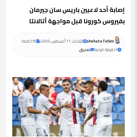
إصابة أحد لاعبين باريس سان جيرمان
بفيروس كورونا قبل مواجهة أتالانتا
shehata fahim
الثلاثاء، 11 أغسطس 2020
195
كلمة
1
دقيقة قراءة
تعليق