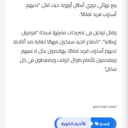
ربع نهائي دوري أبطال أوروبا، حيث قال: "لديهم
أسلوب فريد تمامًا".
وقال توخيل فى تصريحات نشرتها شبكة "فوتبول
إيطاليا": "الدفاع الجيد سيكون مهمًا للغاية ضد أتالانتا،
لديهم أسلوب فريد تمامًا، يهاجمون بكل لاعبيهم
ويتقدمون للأمام طوال الوقت ويضغطون في كل
مكان".
المصدر:اليوم السابع
#
قسم:
أخبار الكورة