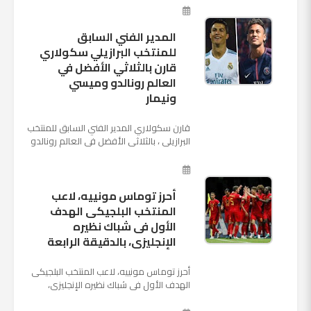
الروسية في يوم شديد الح...
المدير الفني السابق
للمنتخب البرازيلي سكولاري
قارن بالثلاثي الأفضل في
العالم رونالدو وميسي
ونيمار
قارن سكولاري المدير الفني السابق للمنتخب
البرازيلي ، بالثلاثي الأفضل في العالم رونالدو
نجم ريال مدريد، وميسي نجم برشلونة ونيمار
نجم ...
أحرز توماس مونييه، لاعب
المنتخب البلجيكى الهدف
الأول فى شباك نظيره
الإنجليزى، بالدقيقة الرابعة
أحرز توماس مونييه، لاعب المنتخب البلجيكى
الهدف الأول فى شباك نظيره الإنجليزى،
بالدقيقة الرابعة من زمن المباراة المقامة
بينهما حاليا على م...