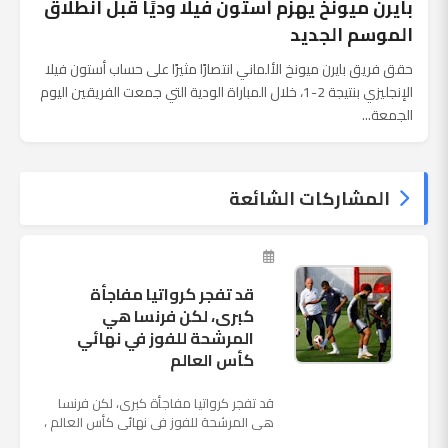
بايرن ميونخ يهزم أستون فيلا وديًا قبل انطلاق
الموسم الجديد
حقق فريق بايرن ميونخ الألماني انتصارًا مثيرًا على حساب أستون فيلا
الإنجليزي بنتيجة 2-1، خلال المباراة الودية التي جمعت الفريقين اليوم
الجمعة...
المشاركات الشائعة
قد تفجر كرواتيا مفاجأة
كبرى، لكن فرنسا هي
المرشحة للفوز في نهائي
كأس العالم
قد تفجر كرواتيا مفاجأة كبرى، لكن فرنسا
هي المرشحة للفوز في نهائي كأس العالم ،
حيث تتوجه أنظار العالم إلى العاصمة