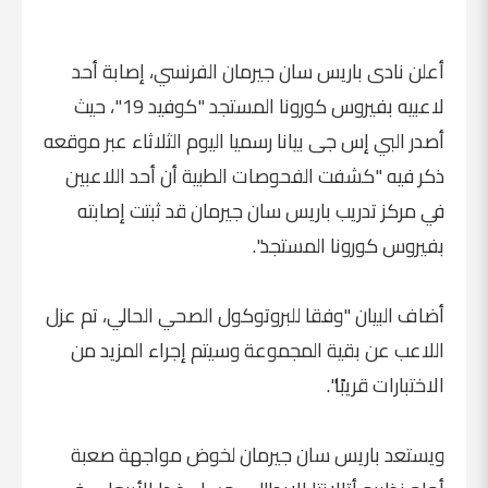
أعلن نادى باريس سان جيرمان الفرنسي، إصابة أحد
لاعبيه بفيروس كورونا المستجد "كوفيد 19"، حيث
أصدر البي إس جى بيانا رسميا اليوم الثلاثاء عبر موقعه
ذكر فيه "كشفت الفحوصات الطبية أن أحد اللاعبين
في مركز تدريب باريس سان جيرمان قد ثبتت إصابته
بفيروس كورونا المستجد".
أضاف البيان "وفقا للبروتوكول الصحي الحالي، تم عزل
اللاعب عن بقية المجموعة وسيتم إجراء المزيد من
الاختبارات قريبًا".
ويستعد باريس سان جيرمان لخوض مواجهة صعبة