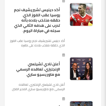
أكد دينيس تشيريشيف نجم
روسيا عقب الفوز الذي
حققه منتخب بلاده بأنه
تدرب على هدفه الثاني الذي
سجله في مباراة اليوم.
أكد دينيس تشيريشيف نجم روسيا عقب الفوز
الذي حققه منتخب بلاده على نظيره
السعودي بخماسية نظيفة في افتتاح بطولة
كأس العالم بأنه تدرب على هد...
أعلن نادي تشيلسي
الإنجليزي، تعاقده الرسمي
مع ماوريسيو ساري
أعلن نادي تشيلسي الإنجليزي، تعاقده
الرسمي مع ماوريسيو ساري المدير الفني
السابق لنابولي، لقيادة الفريق في الموسم
المقبل وخلافة أنطونيو كو...