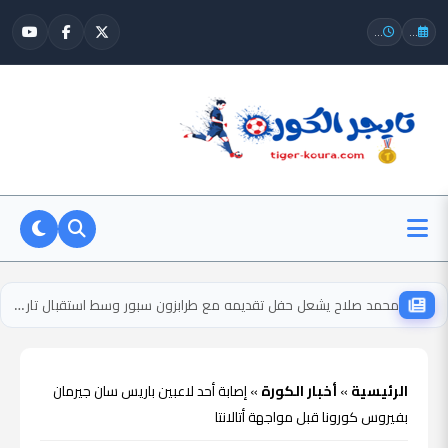
...
...
محمد صلاح يشعل حفل تقديمه مع طرابزون سبور وسط استقبال تاريخي للجماهير
الرئيسية
»
أخبار الكورة
»
إصابة أحد لاعبين باريس سان جيرمان
بفيروس كورونا قبل مواجهة أتالانتا