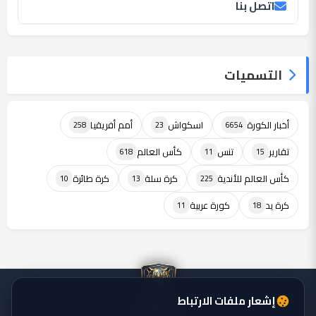
اتصل بنا
التسميات
أخبار الكورة
اسكواش
أمم أفريقيا
258
23
6654
تقارير
تنس
كأس العالم
618
11
15
كأس العالم للأندية
كرة سلة
كرة طائرة
10
13
225
كرة يد
كورة عربية
11
18
إشعار ملفات الارتباط