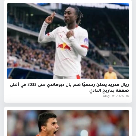
ريال مدريد يعلن رسميًا ضم يان ديوماندي حتى 2033 في أغلى
صفقة بتاريخ النادي
06 August, 2026