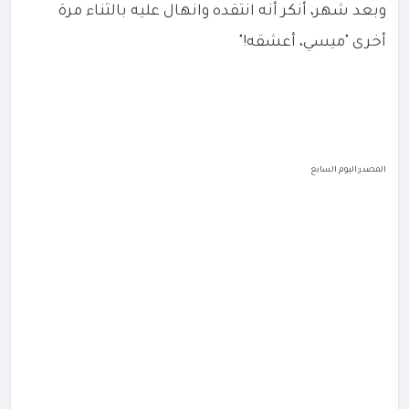
وبعد شهر، أنكر أنه انتقده وانهال عليه بالثناء مرة
أخرى "ميسي، أعشقه!"
المصدر:اليوم السابع