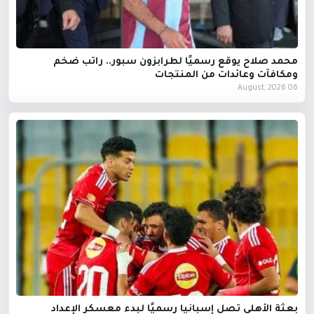
محمد صلاح يوقع رسميًا لطرابزون سبور.. راتب ضخم
ومكافآت وعائدات من المنتجات
06 August, 2026
بعثة الأهلي تصل إسبانيا رسميًا لبدء معسكر الإعداد