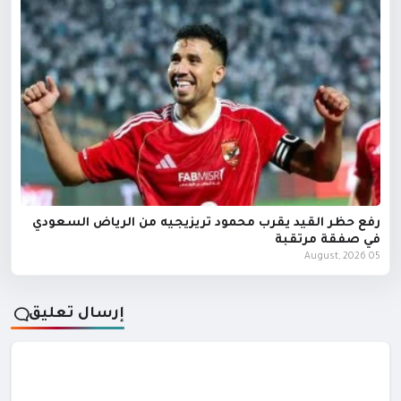
رفع حظر القيد يقرب محمود تريزيجيه من الرياض السعودي
في صفقة مرتقبة
05 August, 2026
إرسال تعليق