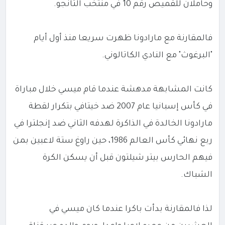
وحاملان للقميص رقم 10 في منتخب التانجو.
فالمقارنة مع مارادونا ظهرت سريعا منذ أول أيام
"البرغوث" مع النادي الكاتالوني.
كانت المشابهة مدهشة عندما قام ميسي خلال مباراة
في كأس إسبانيا عام 2007 ضد خيتافي بتكرار لقطة
مارادونا الخالدة في الذاكرة لهدفه الثاني ضد إنجلترا في
ربع نهائي كأس العالم 1986، حين راوغ ستة لاعبين بمن
فيهم الحارس بيتر شيلتون قبل أن يسكن الكرة
الشباك.
لذا فالمقارنة بدأت باكرا عندما كان ميسي في