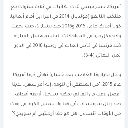
أمريكا، خسر ميسي ثلاث نهائيات في ثلاث سنوات مع
منتخب التانغو (مونديال 2014 في البرازيل أمام ألمانيا،
كوبا أمريكا عامي 2015 و2016 ضد تشيلي)، حيث يخفت
وهجه كل مرة في المواجهات الحاسمة، مثل المباراة
ضد فرنسا في كأس العالم في روسيا 2018 في الدور
ثمن النهائي (4-3).
وقال مارادونا الغاضب بعد خسارة نهائي كوبا أمريكا
عام 2015: "من المنطقي أن تلومه، إنه أمر سهل. لدينا
أفضل لاعب في العالم، يمكنه تسجيل أربعة أهداف
ضد ريال سوسيداد، يأتي هنا ولا يلمس الكرة. في وقت
من الأوقات تتساءل: هل هو حقا أرجنتيني أم سويدي؟"