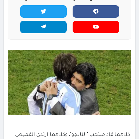
كلاهما قاد منتخب "التانجو"، وكلاهما ارتدى القميص