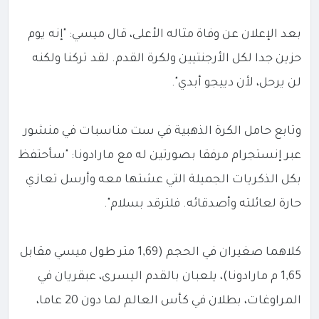
بعد الإعلان عن وفاة مثاله الأعلى، قال ميسي: "إنه يوم
حزين جدا لكل الأرجنتيين ولكرة القدم. لقد تركنا ولكنه
لن يرحل، لأن دييجو أبدي".
وتابع حامل الكرة الذهبية في ست مناسبات في منشور
عبر إنستجرام مرفقا بصورتين له مع مارادونا: "سأحتفظ
بكل الذكريات الجميلة التي عشتها معه وأرسل تعازي
حارة لعائلته وأصدقائه. فلترقد بسلام".
كلاهما صغيران في الحجم (1,69 متر طول ميسي مقابل
1,65 م مارادونا)، يلعبان بالقدم اليسرى، عبقريان في
المراوغات، بطلان في كأس العالم لما دون 20 عاما،