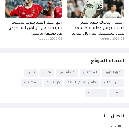
أرسنال يتحرك بقوة لضم
رفع حظر القيد يقرب محمود
فينيسيوس وجلسة حاسمة
تريزيجيه من الرياض السعودي
تحدد مستقبله مع ريال مدريد
في صفقة مرتقبة
05 August, 2026
05 August, 2026
أقسام الموقع
أخبار الكورة
اسكواش
أمم أفريقيا
تقارير
تنس
كأس العالم
كأس العالم للأندية
كرة سلة
كرة طائرة
كرة يد
كورة عربية
اتصل بنا
الاسم