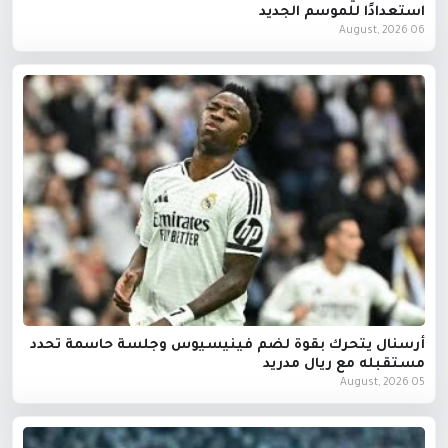
استعدادًا للموسم الجديد
06 August, 2026
أرسنال يتحرك بقوة لضم فينيسيوس وجلسة حاسمة تحدد
مستقبله مع ريال مدريد
05 August, 2026