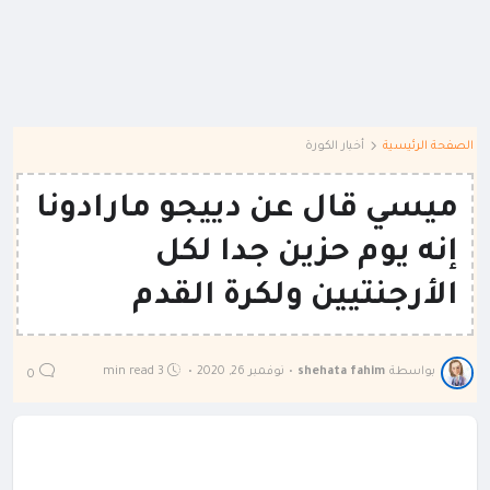
الصفحة الرئيسية
أخبار الكورة
ميسي قال عن دييجو مارادونا
إنه يوم حزين جدا لكل
الأرجنتيين ولكرة القدم
بواسطة
shehata fahim
•
نوفمبر 26, 2020
•
3 min read
0