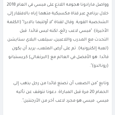
وواصل مارادونا هجومه اللاذع على ميسي في العام 2018
خلال برنامج عبر قناة مكسيكية متهما إياه بالافتقار إلى
الشخصية القوية. وقال لقناة "لا أولتيما بالابرا" (الكلمة
الأخيرة): "ميسي لاعب رائع، لكنه ليس قائدا. قبل
التحدث مع المدرب واللاعبين، سيلعب البلاي ستايشن
(لعبة إلكترونية). ثم على أرض الملعب، يريد أن يكون
قائدا. هو الأفضل في العالم مع (البرتغالي) كريستيانو
(رونالدو)".
وتابع "من الصعب أن تصنع قائدا من رجل يذهب إلى
الحمام 20 مرة قبل المباراة. دعونا نتوقف عن تأليه
ميسي. ميسي هو مجرد لاعب آخر من الأرجنتين".