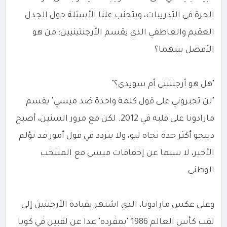
الحرة في التدريبات، ويتجنب علنا الأسئلة حول الجدل
العقيم والعاطفي الذي يقسم الأرجنتينيين: من هو
الأفضل بينهما؟
"هل هو أرجنتيني أم سويدي؟"
"لن تجبروني على قول كلمة واحدة ضد ميسي" يقسم
مارادونا على قلبه في 2012. لكن مع مرور السنين، أصبح
دييجو أكثر حدة تجاه ليو، ولا يتردد في قول أمور قد تؤلم
الأخير، لا سيما عن إخفاقات ميسي مع المنتخب
الوطني.
وعلى عكس مارادونا، الذي اشتهر بقيادة الأرجنتين إلى
لقب كأس العالم 1986 "بمفرده" عدا عن لقبين في كوبا