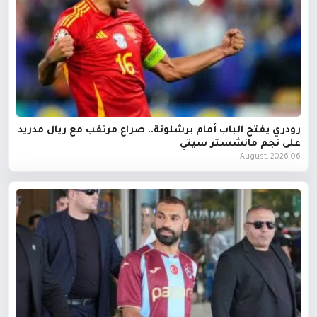
رودري يفتح الباب أمام برشلونة.. صراع مرتقب مع ريال مدريد
على نجم مانشستر سيتي
06 August, 2026