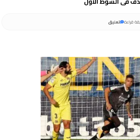
هدف فى الشوط الأول
قة قراءة
تعليق