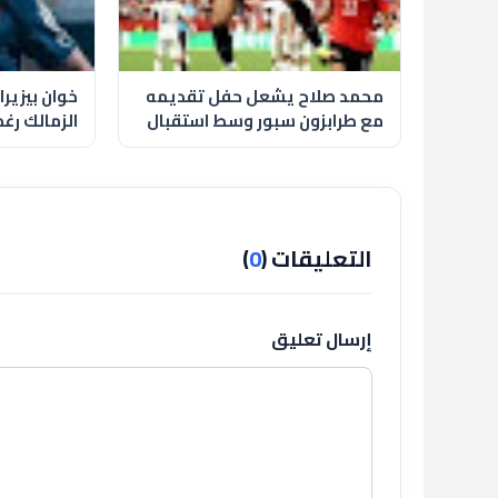
محمد صلاح يشعل حفل تقديمه
خوان بيزير
مع طرابزون سبور وسط استقبال
الزمالك رغ
تاريخي للجماهير
مصيره
التعليقات (
0
)
إرسال تعليق