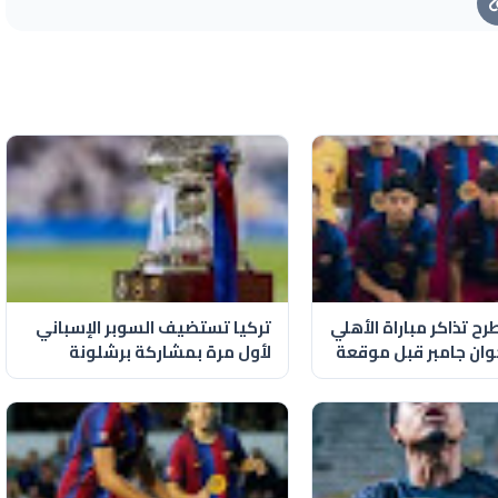
ح تذاكر مباراة الأهلي
تركيا تستضيف السوبر الإسباني
ان جامبر قبل موقعة
لأول مرة بمشاركة برشلونة
وريال مدريد