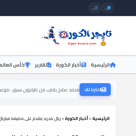
...
...
الرئيسية
أخبار الكورة
تقارير
كأس العالم
اخترنا لك
محمد صلاح يقترب من طرابزون سبور.. موعد
الرئيسية
»
أخبار الكورة
»
ريال مدريد يتقدم على مضيفه فياريا