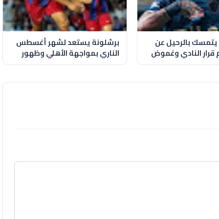
ا يتمسك بالرحيل عن
برشلونة يستعد لشهر أغسطس
م قرار النادي وغموض
الناري بمواجهة الأهلي وظهور
حمزة عبد الكريم