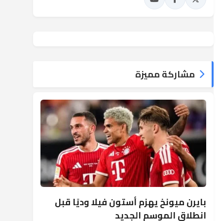
مشاركة مميزة
بايرن ميونخ يهزم أستون فيلا وديًا قبل
انطلاق الموسم الجديد