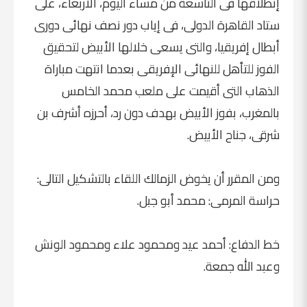
إنطلاقها فى التاسعة من مساء اليوم، الأربعاء، على
ستاد القاهرة الدولى، فى إياب دور نصف نهائى دورى
أبطال إفريقيا، والتى يسعى خلالها الأبيض لتحقيق
الفوز للتأهل للنهائى الإفريقى بعدما انتهت مباراة
الذهاب التى أقيمت على ملعب محمد الخامس
بالمغرب، بفوز الأبيض بهدف دون رد، أحرزه أشرف بن
شرقى، جناح الأبيض.
ومن المقرر أن يخوض الزمالك اللقاء بالتشكيل التالى:
حراسة المرمى: محمد أبو جبل.
خط الدفاع: أحمد عيد ومحمود علاء ومحمود الونش
وعبد الله جمعة.