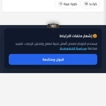
كرة يد
كورة عربية
11
18
إشعار ملفات الارتباط
نستخدم الكوكيز لضمان أفضل تجربة تصفح ولتحليل الزيارات. للمزيد
مراجعة
سياسة الخصوصية
.
جميع الحقوق محفوظة ©
تايجر الكورة: موقع يقدم أحدث أخبار الكورة
2026
قبول ومتابعة