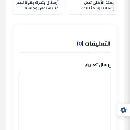
بعثة الأهلي تصل
أرسنال يتحرك بقوة لضم
إسبانيا رسميًا لبدء
فينيسيوس وجلسة
معسكر الإعداد استعدادًا
حاسمة تحدد مستقبله
للموسم الجديد
مع ريال مدريد
التعليقات (
0
)
إرسال تعليق