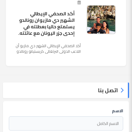
ملعب "كوزموس آ...
أكد الصحفي الإيطالي
الشهير دي مازيوان رونالدو
يستمتع حاليا بعطلته في
إحدى جزر اليونان مع عائلته.
أكد الصحفي الإيطالي الشهير دي مازيو أن
اللاعب الدولي البرتغالي كريستيانو رونالدو
يستمتع حاليا بعطلته في إحدى جزر اليونان
مع عائلته. وأضا...
اتصل بنا
الاسم