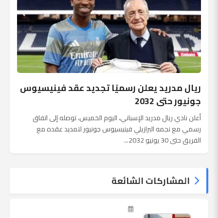
ريال مدريد يعلن رسميًا تجديد عقد فينيسيوس
جونيور حتى 2032
أعلن نادي ريال مدريد الإسباني، اليوم الخميس، توصله إلى اتفاق
رسمي مع نجمه البرازيلي فينيسيوس جونيور لتمديد عقده مع
الفريق حتى 30 يونيو 2032...
المشاركات الشائعة