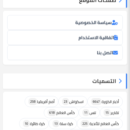
صفحات الموقع
سياسة الخصوصية
اتفاقية الاستخدام
اتصل بنا
التسميات
أخبار الكورة
اسكواش
أمم أفريقيا
258
23
6647
تقارير
تنس
كأس العالم
618
11
15
كأس العالم للأندية
كرة سلة
كرة طائرة
10
13
225