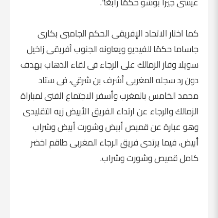
عيسى جيرا بوشو حكمًا رابعًا".
كما اختار الاتحاد الإفريقى الحكم الجامبى بكارى
جاساما حكمًا للفيديو ويعاونه الجنوب أفريقى زاخيل
سويلا وفاز الزمالك على الرجاء فى لقاء الذهاب بهدف
دون رد سجله المغربى أشرف بن شرقي، فى ستاد
محمد الخامس بالمغرب وأسفر الاجتماع الفنى لمباراة
الزمالك والرجاء عن ارتداء الفريق الأبيض زيه التقليدى
وهو عبارة عن قميص أبيض وشورت أبيض وشراب
أبيض، فيما يرتدى فريق الرجاء المغربى طاقم اخضر
كامل قميص وشورت وشراب.