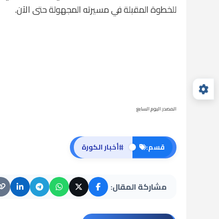
للخطوة المقبلة في مسيرته المجهولة حتى الآن.
المصدر:اليوم السابع
#
قسم:
أخبار الكورة
مشاركة المقال: