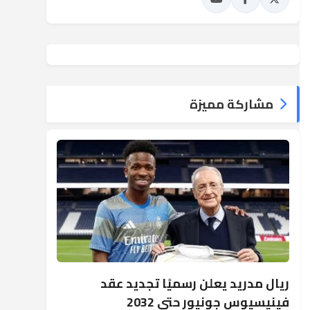
مشاركة مميزة
ريال مدريد يعلن رسميًا تجديد عقد
فينيسيوس جونيور حتى 2032