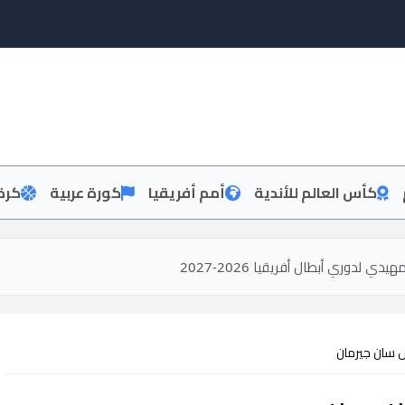
كأس العالم للأندية
أمم أفريقيا
كورة عربية
كرة
س سان جيرمان