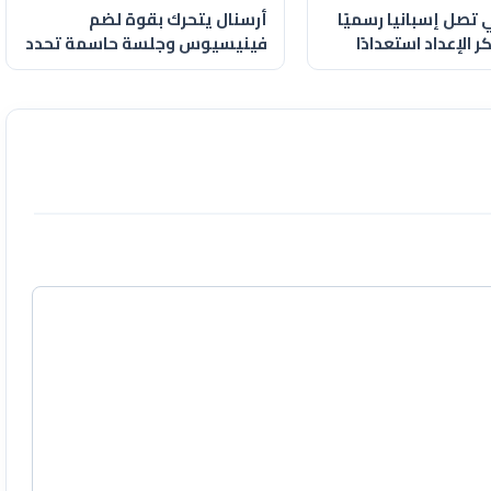
 تصل إسبانيا رسميًا
أرسنال يتحرك بقوة لضم
الإعداد استعدادًا
فينيسيوس وجلسة حاسمة تحدد
جديد
مستقبله مع ريال مدريد