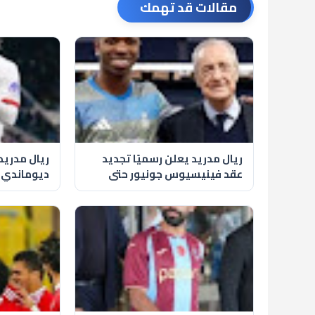
مقالات قد تهمك
ريال مدريد يعلن رسميًا تجديد
ريال مدريد
عقد فينيسيوس جونيور حتى
2032
صفقة بتاري