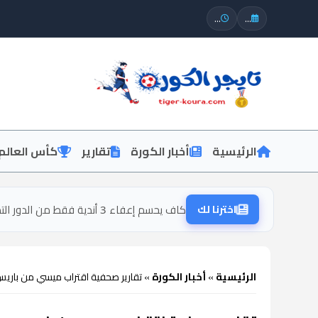
...
...
الرئيسية
أخبار الكورة
تقارير
كأس العالم
اخترنا لك
كاف يحسم إعفاء 3 أندية فقط من الدور التمهيدي لدوري أبطال أفريقيا 2026-2027
الرئيسية
»
أخبار الكورة
»
تقارير صحفية اقتراب ميسي من باري