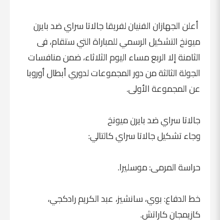
أعلن الجهازان الفنيان لفريقا جالاتا سراي ضد بايرن
ميونخ التشكيل الرسمي للمباراة التي ستقام، فى
الثامنة إلا الربع مساء اليوم الثلاثاء، ضمن منافسات
الجولة الثالثة من دور المجموعات لدوري أبطال أوروبا
عن المجموعة الأولى.
جالاتا سراي ضد بايرن ميونخ
وجاء تشكيل جالاتا سراي كالتالي:
حراسة المرمى: موسليرا.
خط الدفاع: بوي، سانشيز، عبد الكريم رادكجي،
كازيمجان كاراتش.