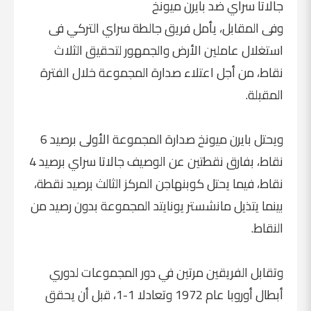
جالاتا سراي ضد بايرن ميونخ
وفى المقابل، يأمل فريق جالطة سراي التركي فى
استغلال عاملين الأرض والجمهور لتحقيق الثلاث
نقاط، من أجل اعتلاء صدارة المجموعة خلال الفترة
المقبلة.
ويحتل بايرن ميونخ صدارة المجموعة الأولى برصيد 6
نقاط، بفارق نقطتين عن الوصيف جالاتا سراي برصيد 4
نقاط، فيما يحتل كوبنهاجن المركز الثالث برصيد نقطة،
بينما يتذيل مانشستر يونايتد المجموعة بدون رصيد من
النقاط.
وتقابل الفريقين مرتين في دور المجموعات لدوري
أبطال أوروبا عام 1972 وتعادلا 1-1، قبل أن يحقق