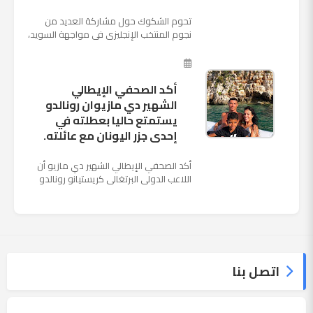
تحوم الشكوك حول مشاركة العديد من
نجوم المنتخب الإنجليزى فى مواجهة السويد،
المقرر لها الرابعة من عصر السبت المقبل، على
ملعب "كوزموس آ...
أكد الصحفي الإيطالي
الشهير دي مازيوان رونالدو
يستمتع حاليا بعطلته في
إحدى جزر اليونان مع عائلته.
أكد الصحفي الإيطالي الشهير دي مازيو أن
اللاعب الدولي البرتغالي كريستيانو رونالدو
يستمتع حاليا بعطلته في إحدى جزر اليونان
مع عائلته. وأضا...
اتصل بنا