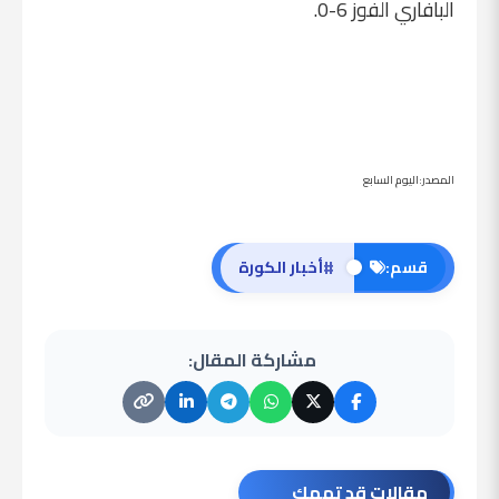
البافاري الفوز 6-0.
المصدر:اليوم السابع
#
قسم:
أخبار الكورة
مشاركة المقال:
مقالات قد تهمك