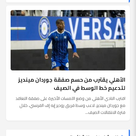
الأهلي يقترب من حسم صفقة جوردان مينديز
لتدعيم خط الوسط في الصيف
اقترب النادي الأهلي من وضع اللمسات الأخيرة على صفقة التعاقد
مع جوردان مينديز، لاعب وسط فريق روديز إيه إف الفرنسي، خلال
فترة الانتقالات الصيف...