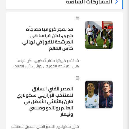
المشاركات الشائعة
قد تفجر كرواتيا مفاجأة
كبرى، لكن فرنسا هي
المرشحة للفوز في نهائي
كأس العالم
قد تفجر كرواتيا مفاجأة كبرى، لكن فرنسا
هي المرشحة للفوز في نهائي كأس العالم ،
حيث تتوجه أنظار العالم إلى العاصمة
الروسية في يوم شديد الح...
المدير الفني السابق
للمنتخب البرازيلي سكولاري
قارن بالثلاثي الأفضل في
العالم رونالدو وميسي
ونيمار
قارن سكولاري المدير الفني السابق للمنتخب