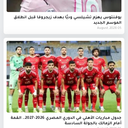
يوفنتوس يهزم تشيلسي وديًا بهدف زيجروفا قبل انطلاق
الموسم الجديد
05 August, 2026
جدول مباريات الأهلي في الدوري المصري 2026-2027.. القمة
أمام الزمالك بالجولة السادسة