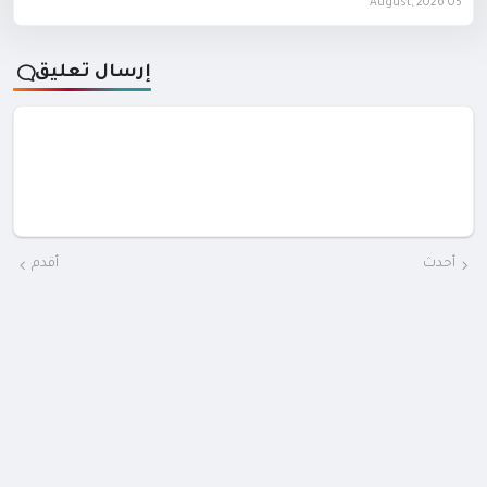
05 August, 2026
إرسال تعليق
أحدث
أقدم