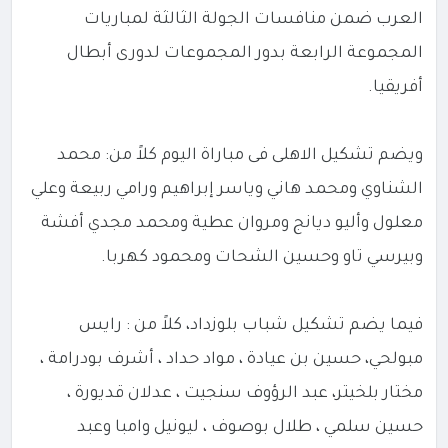
العرب ضمن منافسات الجولة الثالثة لمباريات
المجموعة الرابعة بدور المجموعات لدورى أبطال
أفريقيا.
ويضم تشكيل الاهلى فى مباراة اليوم كلاً من: محمد
الشناوي ومحمد هاني وياسر إبراهيم ورامي ربيعة وعلي
معلول وأليو ديانج ومروان عطية ومحمد مجدي أفشة
وبيرسي تاو وحسين الشحات ومحمود كهربا.
فيما يضم تشكيل شباب بلوزداد، كلاً من : رايس
مبولحي، حسين بن عيادة ، مواد حداد ، أشرف بودرامة ،
مختار بلخيتر، عبد الرؤوف سنجيت ، عدلان قديورة ،
حسين سلمي ، طلال بوصوف ، ليونيل وامبا وعبد