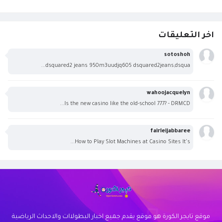
اخر التعليقات
sotoshoh
dsquared2 jeans 950m3uudjq605 dsquared2jeans,dsqua...
wahoojacquelyn
Is the new casino like the old-school 777? - DRMCD...
fairleijabbaree
How to Play Slot Machines at Casino Sites It's...
موقع تايجر الكورة هو موقع يقدم جميع اخبار البطولاات والاحداث الرياضية