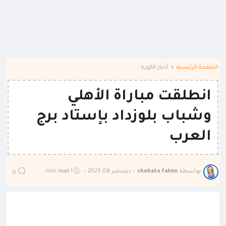
الصفحة الرئيسية
أخبار الكورة
انطلقت مباراة الأهلي
وشباب بلوزداد بإستاد برج
العرب
بواسطة
shehata fahim
•
ديسمبر 08, 2023
•
1 min read
0