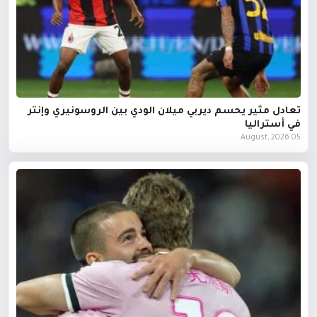
تعادل مثير يحسم ديربي ميلان الودي بين الروسونيري وإنتر
في أستراليا
05 August, 2026