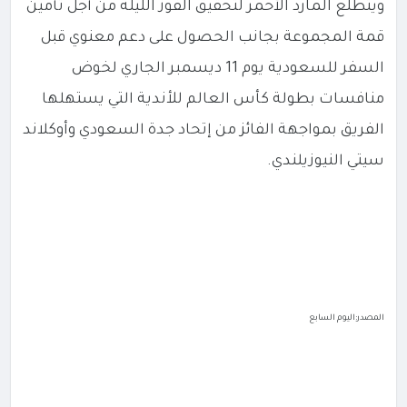
ويتطلع المارد الأحمر لتحقيق الفوز الليلة من أجل تأمين
قمة المجموعة بجانب الحصول على دعم معنوي قبل
السفر للسعودية يوم 11 ديسمبر الجاري لخوض
منافسات بطولة كأس العالم للأندية التي يستهلها
الفريق بمواجهة الفائز من إتحاد جدة السعودي وأوكلاند
سيتي النيوزيلندي.
المصدر:اليوم السابع