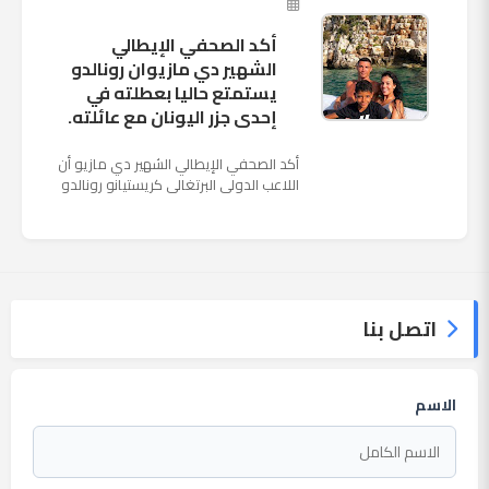
أكد الصحفي الإيطالي
الشهير دي مازيوان رونالدو
يستمتع حاليا بعطلته في
إحدى جزر اليونان مع عائلته.
أكد الصحفي الإيطالي الشهير دي مازيو أن
اللاعب الدولي البرتغالي كريستيانو رونالدو
يستمتع حاليا بعطلته في إحدى جزر اليونان
مع عائلته. وأضا...
اتصل بنا
الاسم