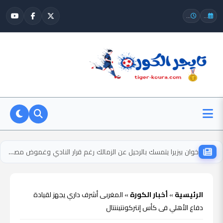
...
...
خوان بيزيرا يتمسك بالرحيل عن الزمالك رغم قرار النادي وغموض مصيره
الرئيسية
»
أخبار الكورة
»
المغربى أشرف داري يجهز لقيادة
دفاع الأهلي فى كأس إنتركونتيننتال