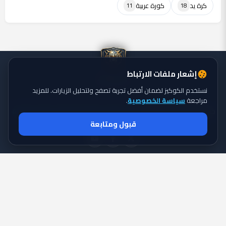
كرة يد
كورة عربية
11
18
إشعار ملفات الارتباط
نستخدم الكوكيز لضمان أفضل تجربة تصفح ولتحليل الزيارات. للمزيد
مراجعة
سياسة الخصوصية
.
جميع الحقوق محفوظة ©
تايجر الكورة: موقع يقدم أحدث أخبار الكورة
2026
قبول ومتابعة