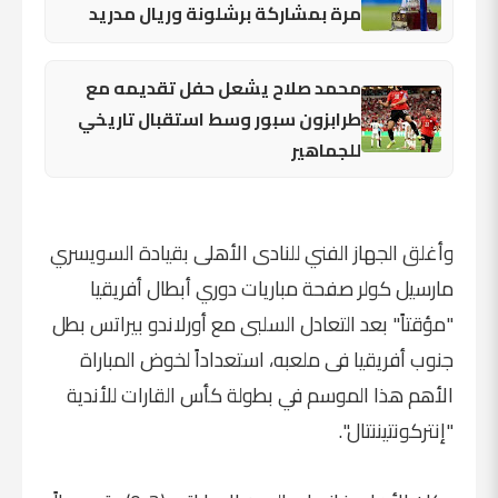
مرة بمشاركة برشلونة وريال مدريد
محمد صلاح يشعل حفل تقديمه مع
طرابزون سبور وسط استقبال تاريخي
للجماهير
وأغلق الجهاز الفني للنادى الأهلى بقيادة السويسري
مارسيل كولر صفحة مباريات دوري أبطال أفريقيا
"مؤقتاً" بعد التعادل السلبى مع أورلاندو بيراتس بطل
جنوب أفريقيا فى ملعبه، استعداداً لخوض المباراة
الأهم هذا الموسم في بطولة كأس القارات للأندية
"إنتركونتيننتال".