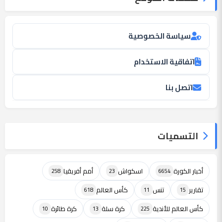
سياسة الخصوصية
اتفاقية الاستخدام
اتصل بنا
التسميات
أخبار الكورة
اسكواش
أمم أفريقيا
258
23
6654
تقارير
تنس
كأس العالم
618
11
15
كأس العالم للأندية
كرة سلة
كرة طائرة
10
13
225