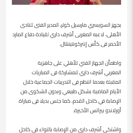
يجهز السويسري مارسيل كولر، المدير الفنى للنادى
الأهلى، لاعبه المغربى أشرف داري لقيادة دفاع المارد
الأحمر فى كأس إنتركونتيننتال.
واطمأن الجهاز الفني للأهلي على جاهزية
المغربي أشرف داري للمشاركة فى المباريات
المقبلة بعدما انتظم فى التدريبات الجماعية خلال
الأيام الماضية بشكل طبيعي وبدون الشكوى من
الإصابة في كاحل القدم، كما جلس بديلا فى مباراة
أورلاندو بيراتس الأخيرة.
واشتكى أشرف داري من الإصابة بالتواء فى كاحل