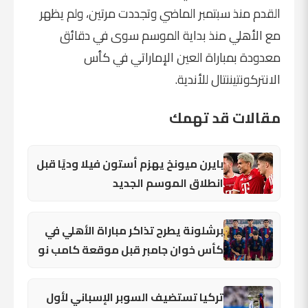
القدم منذ سبتمبر الماضي وتجددت مرتين، ولم يظهر
مع الأهلي منذ بداية الموسم سوى في دقائق
معدودة بمباراة العين الإماراتي في كأس
الانتركونتيننتال للأندية.
مقالات قد تهمك
بايرن ميونخ يهزم أستون فيلا وديًا قبل
انطلاق الموسم الجديد
برشلونة يطرح تذاكر مباراة الأهلي في
كأس خوان جامبر قبل موقعة كامب نو
تركيا تستضيف السوبر الإسباني لأول