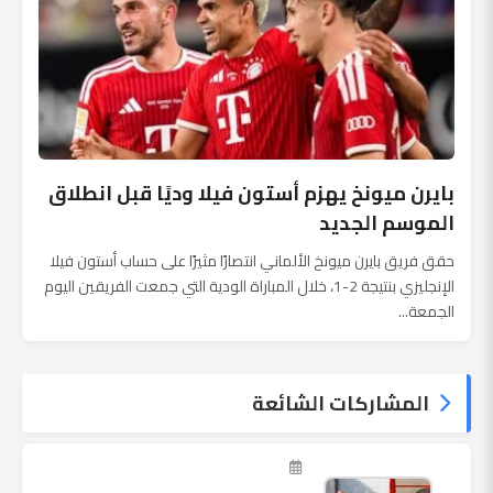
بايرن ميونخ يهزم أستون فيلا وديًا قبل انطلاق
الموسم الجديد
حقق فريق بايرن ميونخ الألماني انتصارًا مثيرًا على حساب أستون فيلا
الإنجليزي بنتيجة 2-1، خلال المباراة الودية التي جمعت الفريقين اليوم
الجمعة...
المشاركات الشائعة