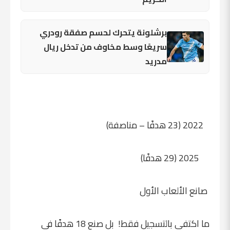
برشلونة يتحرك لحسم صفقة رودري
سريعًا وسط مخاوف من تدخل ريال
مدريد
2022 (23 هدفًا – مناصفة)
2025 (29 هدفًا)
صانع الألعاب الأول
ما اكتفى بالتسجيل فقط! بل صنع 18 هدفًا في