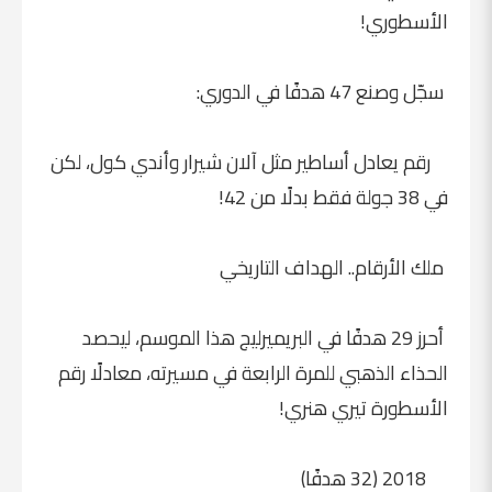
الأسطوري!
سجّل وصنع 47 هدفًا في الدوري:
رقم يعادل أساطير مثل آلان شيرار وأندي كول، لكن
في 38 جولة فقط بدلًا من 42!
ملك الأرقام.. الهداف التاريخي
أحرز 29 هدفًا في البريميرليج هذا الموسم، ليحصد
الحذاء الذهبي للمرة الرابعة في مسيرته، معادلًا رقم
الأسطورة تيري هنري!
2018 (32 هدفًا)