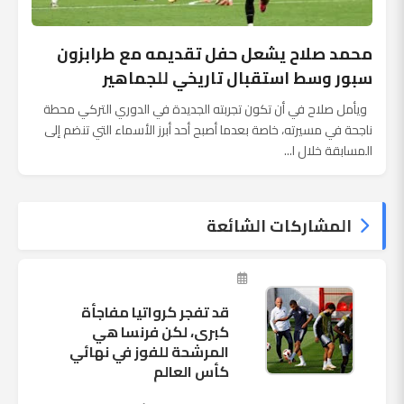
محمد صلاح يشعل حفل تقديمه مع طرابزون
سبور وسط استقبال تاريخي للجماهير
ويأمل صلاح في أن تكون تجربته الجديدة في الدوري التركي محطة
ناجحة في مسيرته، خاصة بعدما أصبح أحد أبرز الأسماء التي تنضم إلى
المسابقة خلال ا...
المشاركات الشائعة
قد تفجر كرواتيا مفاجأة
كبرى، لكن فرنسا هي
المرشحة للفوز في نهائي
كأس العالم