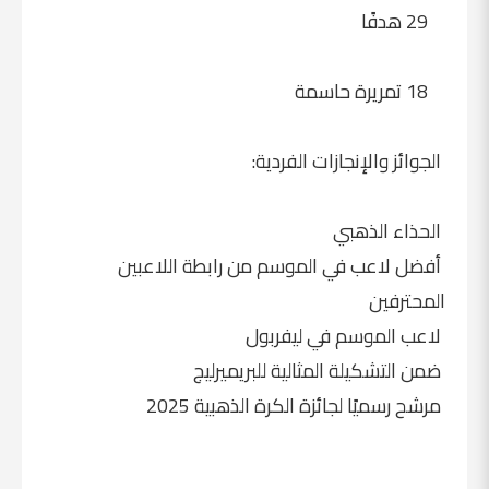
29 هدفًا
18 تمريرة حاسمة
الجوائز والإنجازات الفردية:
الحذاء الذهبي
أفضل لاعب في الموسم من رابطة اللاعبين
المحترفين
لاعب الموسم في ليفربول
ضمن التشكيلة المثالية للبريميرليج
مرشح رسميًا لجائزة الكرة الذهبية 2025