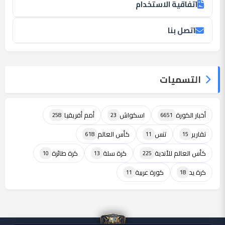
اتفاقية الاستخدام
اتصل بنا
التسميات
أخبار الكورة
اسكواش
أمم أفريقيا
258
23
6651
تقارير
تنس
كأس العالم
618
11
15
كأس العالم للأندية
كرة سلة
كرة طائرة
10
13
225
كرة يد
كورة عربية
11
18