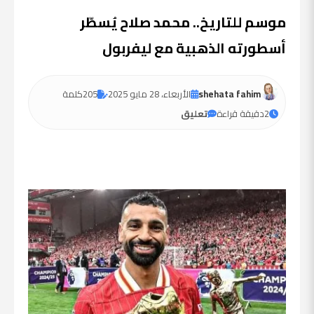
موسم للتاريخ.. محمد صلاح يُسطّر
أسطورته الذهبية مع ليفربول
shehata fahim
الأربعاء، 28 مايو 2025
205
كلمة
2
دقيقة قراءة
تعليق