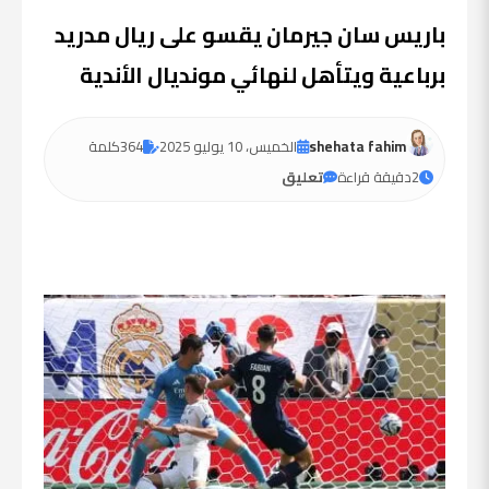
باريس سان جيرمان يقسو على ريال مدريد
برباعية ويتأهل لنهائي مونديال الأندية
shehata fahim
الخميس، 10 يوليو 2025
364
كلمة
2
دقيقة قراءة
تعليق