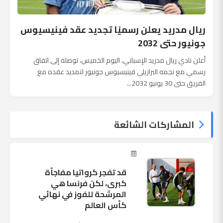
ريال مدريد يعلن رسميًا تجديد عقد فينيسيوس
جونيور حتى 2032
أعلن نادي ريال مدريد الإسباني، اليوم الخميس، توصله إلى اتفاق
رسمي مع نجمه البرازيلي فينيسيوس جونيور لتمديد عقده مع
الفريق حتى 30 يونيو 2032...
المشاركات الشائعة
قد تفجر كرواتيا مفاجأة
كبرى، لكن فرنسا هي
المرشحة للفوز في نهائي
كأس العالم