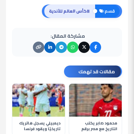
#
قسم:
كأس العالم للأندية
مشاركة المقال:
مقالات قد تهمك
محمود صابر يكتب
ديمبيلي يسجل هاتريك
التاريخ مع مصر برقم
تاريخيًا ويقود فرنسا