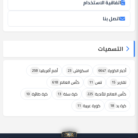
اتفاقية الاستخدام
اتصل بنا
التسميات
أخبار الكورة
اسكواش
أمم أفريقيا
258
23
6647
تقارير
تنس
كأس العالم
618
11
15
كأس العالم للأندية
كرة سلة
كرة طائرة
10
13
225
كرة يد
كورة عربية
11
18