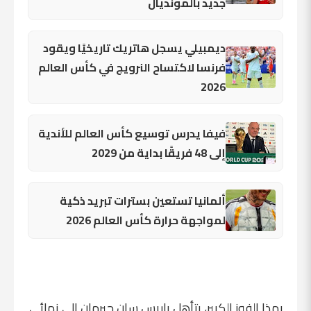
جديد بالمونديال
ديمبيلي يسجل هاتريك تاريخيًا ويقود
فرنسا لاكتساح النرويج في كأس العالم
2026
فيفا يدرس توسيع كأس العالم للأندية
إلى 48 فريقًا بداية من 2029
ألمانيا تستعين بسترات تبريد ذكية
لمواجهة حرارة كأس العالم 2026
بهذا الفوز الكبير، يتأهل باريس سان جيرمان إلى نهائي