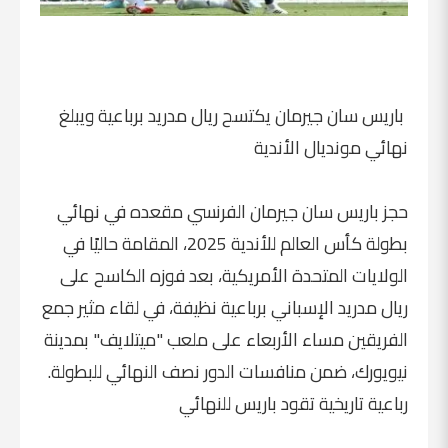
باريس سان جيرمان يكتسح ريال مدريد برباعية ويبلغ
نهائي مونديال الأندية
حجز باريس سان جيرمان الفرنسي مقعده في نهائي
بطولة كأس العالم للأندية 2025، المقامة حاليًا في
الولايات المتحدة الأمريكية، بعد فوزه الكاسح على
ريال مدريد الإسباني برباعية نظيفة، في لقاء مثير جمع
الفريقين مساء الأربعاء على ملعب "ميتلايف" بمدينة
نيويورك، ضمن منافسات الدور نصف النهائي للبطولة.
رباعية تاريخية تقود باريس للنهائي