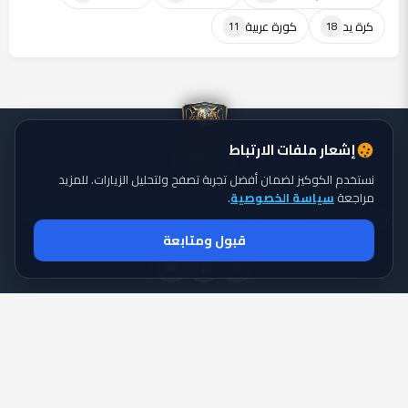
كرة يد
كورة عربية
11
18
إشعار ملفات الارتباط
نستخدم الكوكيز لضمان أفضل تجربة تصفح ولتحليل الزيارات. للمزيد
مراجعة
سياسة الخصوصية
.
جميع الحقوق محفوظة ©
تايجر الكورة: موقع يقدم أحدث أخبار الكورة
2026
قبول ومتابعة