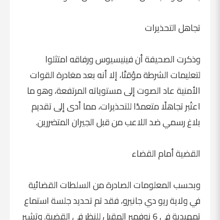
تجاهل التحذيرات
وذكرت الصحيفة أن فينيسيوس ورفاقه امتثلوا
لتعليمات الشرطة مؤقتًا، إلا أنه بعد مغادرة القوات
الأمنية عاد الصوت إلى مستوياته المرتفعة، وهو ما
اعتُبر تجاهلًا متعمدًا للتحذيرات، مما أدى إلى تقديم
بلاغ رسمي ضد اللاعب من قبل الجيران المتضررين.
القضية أمام القضاء
وبحسب المعلومات الصادرة من السلطات القضائية
في ولاية ريو دي جانيرو، فقد تم تحديد جلسة استماع
تمهيدية في 6 نوفمبر المقبل للنظر في القضية. وتشير