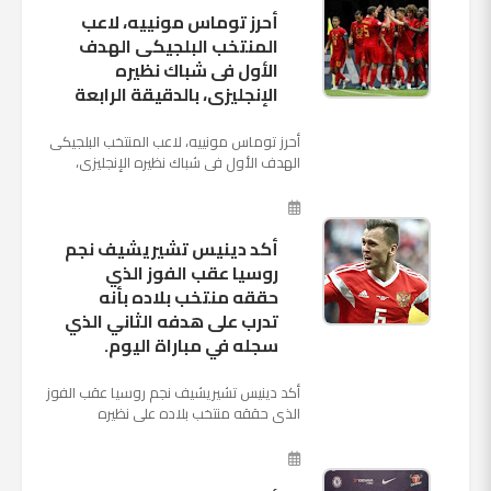
أحرز توماس مونييه، لاعب
المنتخب البلجيكى الهدف
الأول فى شباك نظيره
الإنجليزى، بالدقيقة الرابعة
أحرز توماس مونييه، لاعب المنتخب البلجيكى
الهدف الأول فى شباك نظيره الإنجليزى،
بالدقيقة الرابعة من زمن المباراة المقامة
بينهما حاليا على م...
أكد دينيس تشيريشيف نجم
روسيا عقب الفوز الذي
حققه منتخب بلاده بأنه
تدرب على هدفه الثاني الذي
سجله في مباراة اليوم.
أكد دينيس تشيريشيف نجم روسيا عقب الفوز
الذي حققه منتخب بلاده على نظيره
السعودي بخماسية نظيفة في افتتاح بطولة
كأس العالم بأنه تدرب على هد...