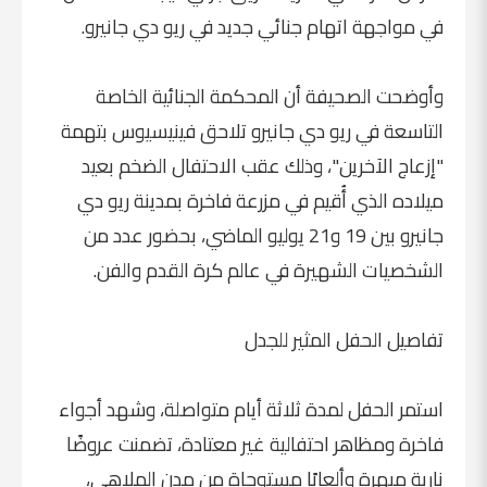
في مواجهة اتهام جنائي جديد في ريو دي جانيرو.
وأوضحت الصحيفة أن المحكمة الجنائية الخاصة
التاسعة في ريو دي جانيرو تلاحق فينيسيوس بتهمة
"إزعاج الآخرين"، وذلك عقب الاحتفال الضخم بعيد
ميلاده الذي أُقيم في مزرعة فاخرة بمدينة ريو دي
جانيرو بين 19 و21 يوليو الماضي، بحضور عدد من
الشخصيات الشهيرة في عالم كرة القدم والفن.
تفاصيل الحفل المثير للجدل
استمر الحفل لمدة ثلاثة أيام متواصلة، وشهد أجواء
فاخرة ومظاهر احتفالية غير معتادة، تضمنت عروضًا
نارية مبهرة وألعابًا مستوحاة من مدن الملاهي،