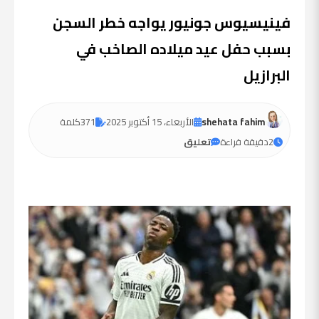
فينيسيوس جونيور يواجه خطر السجن
بسبب حفل عيد ميلاده الصاخب في
البرازيل
shehata fahim
الأربعاء، 15 أكتوبر 2025
371
كلمة
2
دقيقة قراءة
تعليق