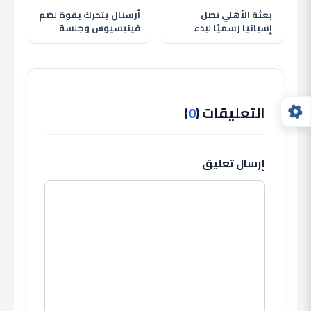
بعثة الأهلي تصل
أرسنال يتحرك بقوة لضم
إسبانيا رسميًا لبدء
فينيسيوس وجلسة
معسكر الإعداد استعدادًا
حاسمة تحدد مستقبله
للموسم الجديد
مع ريال مدريد
التعليقات (
0
)
إرسال تعليق