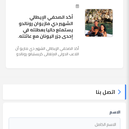
ملعب "كوزموس آ...
أكد الصحفي الإيطالي
الشهير دي مازيوان رونالدو
يستمتع حاليا بعطلته في
إحدى جزر اليونان مع عائلته.
أكد الصحفي الإيطالي الشهير دي مازيو أن
اللاعب الدولي البرتغالي كريستيانو رونالدو
يستمتع حاليا بعطلته في إحدى جزر اليونان
مع عائلته. وأضا...
اتصل بنا
الاسم