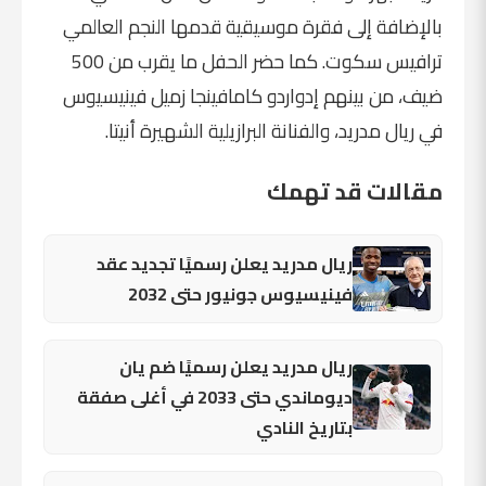
بالإضافة إلى فقرة موسيقية قدمها النجم العالمي
ترافيس سكوت. كما حضر الحفل ما يقرب من 500
ضيف، من بينهم إدواردو كامافينجا زميل فينيسيوس
في ريال مدريد، والفنانة البرازيلية الشهيرة أنيتا.
مقالات قد تهمك
ريال مدريد يعلن رسميًا تجديد عقد
فينيسيوس جونيور حتى 2032
ريال مدريد يعلن رسميًا ضم يان
ديوماندي حتى 2033 في أغلى صفقة
بتاريخ النادي