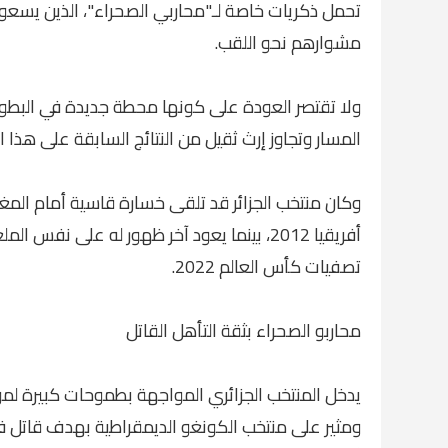
تحمل ذكريات خاصة لـ"محاربي الصحراء"، الذين يسع
مشوارهم نحو اللقب.
ولا تقتصر العودة على كونها محطة جديدة في البطول
المسار وتجاوز إرث ثقيل من النتائج السابقة على هذا ا
وكان منتخب الجزائر قد تلقى خسارة قاسية أمام ا
تصفيات كأس العالم 2022.
محاربو الصحراء بثقة التأهل القاتل
يدخل المنتخب الجزائري المواجهة بطموحات كبيرة لمو