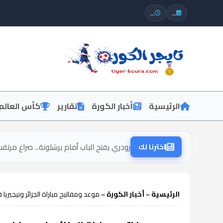
...
...
الرئيسية
أخبار الكورة
تقارير
كأس العالم
اخترنا لك
رودري يفتح الباب أمام برشلونة.. صراع مرت
الرئيسية
»
أخبار الكورة
»
موعد ومفاتيح مباراة الجزائر ونيجيريا ف