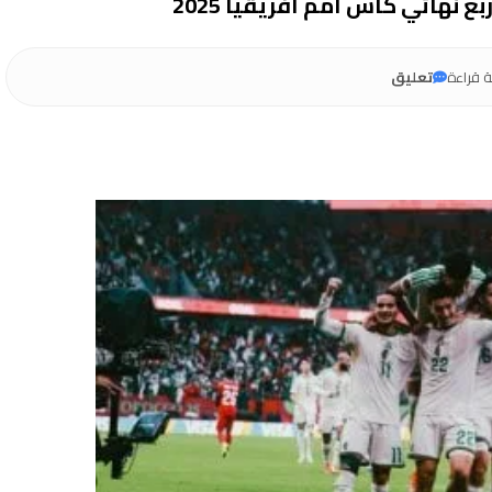
ع نهائي كأس أمم أفريقيا 2025
 قراءة
تعليق