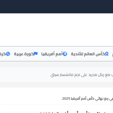
كأس العالم للأندية
أمم أفريقيا
كورة عربية
كرة
قب مع ريال مدريد على نجم مانشستر سيتي
ي ربع نهائي كأس أمم أفريقيا 2025