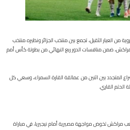
ية من العيار الثقيل، تجمع بين منتخب الجزائر ونظيره منتخب
مراكش، ضمن منافسات الدور ربع النهائي من بطولة كأس أمم
لصراع المتجدد بين اثنين من عمالقة القارة السمراء، وسعي كل
 الحلم القاري.
ملعب مراكش لخوض مواجهة مصيرية أمام نيجيريا، في مباراة