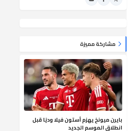
مشاركة مميزة
بايرن ميونخ يهزم أستون فيلا وديًا قبل
انطلاق الموسم الجديد