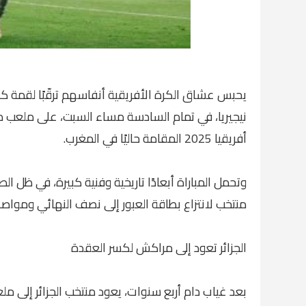
يحبس عشاق الكرة الأفريقية أنفاسهم ترقّبًا لقمة كرو
نيجيريا، في تمام السادسة مساء السبت، على ملعب 
أفريقيا 2025 المقامة حاليًا في المغرب.
وتحمل المباراة أبعادًا تاريخية وفنية كبيرة، في ظل ا
منتخب لانتزاع بطاقة العبور إلى نصف النهائي ومواصلة
الجزائر تعود إلى مراكش لكسر العقدة
بعد غياب دام أربع سنوات، يعود منتخب الجزائر إلى 