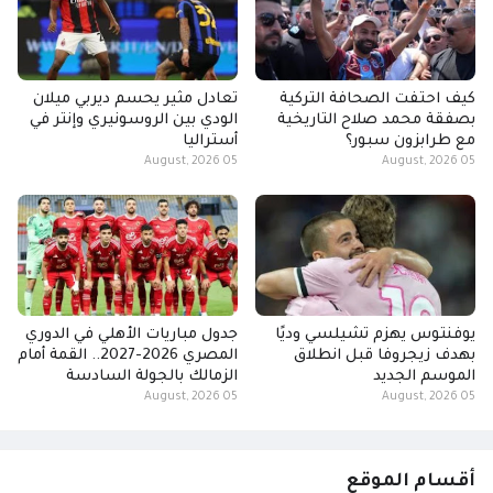
كيف احتفت الصحافة التركية
تعادل مثير يحسم ديربي ميلان
بصفقة محمد صلاح التاريخية
الودي بين الروسونيري وإنتر في
مع طرابزون سبور؟
أستراليا
05 August, 2026
05 August, 2026
يوفنتوس يهزم تشيلسي وديًا
جدول مباريات الأهلي في الدوري
بهدف زيجروفا قبل انطلاق
المصري 2026-2027.. القمة أمام
الموسم الجديد
الزمالك بالجولة السادسة
05 August, 2026
05 August, 2026
أقسام الموقع