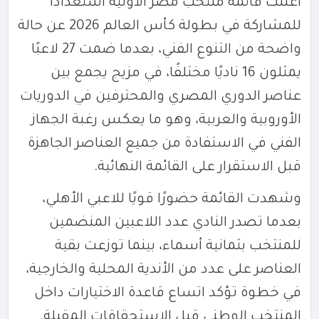
أعلنت قائمة منتخب مصر الأولية استعدادًا
للمشاركة في بطولة كأس العالم 2026 عن حالة
واضحة من التنوع الفني، بعدما ضمت 27 لاعبًا
يمثلون 16 ناديًا مختلفًا، في مزيج يجمع بين
عناصر الدوري المصري والمحترفين في الدوريات
الأوروبية والعربية، وهو ما يعكس رغبة الجهاز
الفني في الاستفادة من جميع العناصر الجاهزة
قبل الاستقرار على القائمة النهائية.
وشهدت القائمة حضورًا قويًا للاعبي
الأهلي
،
بعدما تصدر النادي عدد اللاعبين المنضمين
للمنتخب بثمانية أسماء، بينما توزعت بقية
العناصر على عدد من الأندية المحلية والخارجية،
في خطوة تؤكد اتساع قاعدة الاختيارات داخل
المنتخب الوطني قبل الاستحقاقات المقبلة.