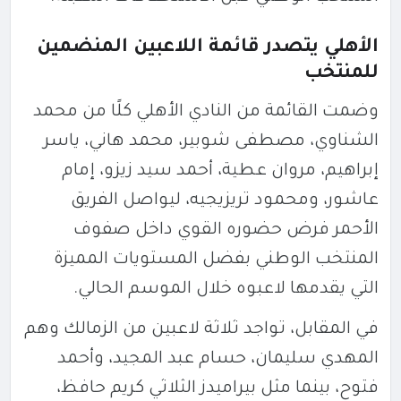
الأهلي يتصدر قائمة اللاعبين المنضمين
للمنتخب
وضمت القائمة من النادي الأهلي كلًا من محمد
الشناوي، مصطفى شوبير، محمد هاني، ياسر
إبراهيم، مروان عطية، أحمد سيد زيزو، إمام
عاشور، ومحمود تريزيجيه، ليواصل الفريق
الأحمر فرض حضوره القوي داخل صفوف
المنتخب الوطني بفضل المستويات المميزة
التي يقدمها لاعبوه خلال الموسم الحالي.
في المقابل، تواجد ثلاثة لاعبين من
الزمالك
وهم
المهدي سليمان، حسام عبد المجيد، وأحمد
فتوح، بينما مثل
بيراميدز
الثلاثي كريم حافظ،