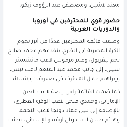
مهند لاشين، ومصطفى عبد الرؤوف زيكو.
حضور قوي للمحترفين في أوروبا
والدوريات العربية
وضمت قائمة المحترفين عددًا من أبرز نجوم
الكرة المصرية في الخارج، يتقدمهم
محمد صلاح
نجم
ليفربول
، و
عمر مرموش
لاعب
مانشستر
سيتي
، إلى جانب محمد عبد المنعم لاعب
نيس
،
وإبراهيم عادل المحترف في صفوف
نورشيلاند
.
كما ضمت القائمة رامي ربيعة لاعب
العين
الإماراتي، وحمدي فتحي لاعب
الوكرة
القطري،
بالإضافة إلى نبيل عماد دونجا لاعب
النجمة
،
وهيثم حسن لاعب
ريال أوفيدو
الإسباني، بجانب