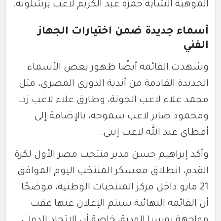
الموهبة الشابة حمزة عبد الكريم لاعب
برشلونة
.
أسماء جديدة ضمن اختيارات الجهاز
الفني
وشهدت القائمة أيضًا ظهور بعض الأسماء
الجديدة القادمة من أندية الدوري المصري، مثل
محمد علاء لاعب
الجونة
، وطارق علاء لاعب
زد
،
ومحمود صابر لاعب
سموحة
، بالإضافة إلى
أقطاي عبد الله لاعب
إنبي
.
وأكد
إبراهيم حسن
مدير منتخب مصر الأول لكرة
القدم، انطلاق معسكر المنتخب اليوم الموافق
21 مايو داخل مركز المنتخبات الوطنية، موضحًا
أن القائمة النهائية سيتم الإعلان عنها عقب
مواجهة روسيا الودية، خاصة أن الاتحاد الدولي