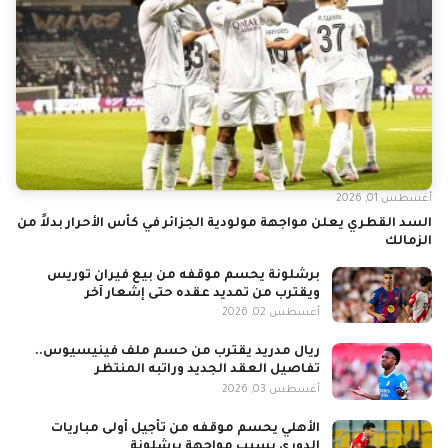
أغسطس 01, 2026
السد القطري يعلن مواجهة مولودية الجزائر في كأس الأحرار بدلاً من
الزمالك
برشلونة يحسم موقفه من بيع فيران توريس
ويقترب من تمديد عقده حتى إشعار آخر
أغسطس 02, 2026
ريال مدريد يقترب من حسم ملف فينيسيوس..
تفاصيل العقد الجديد وراتبه المنتظر
أغسطس 03, 2026
الأهلي يحسم موقفه من تأجيل أولى مباريات
الدوري بسبب مواجهة برشلونة