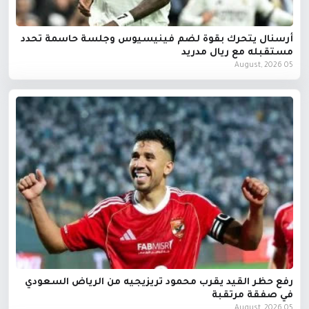
أرسنال يتحرك بقوة لضم فينيسيوس وجلسة حاسمة تحدد
مستقبله مع ريال مدريد
05 August, 2026
رفع حظر القيد يقرب محمود تريزيجيه من الرياض السعودي
في صفقة مرتقبة
05 August, 2026