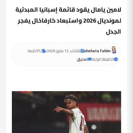
لامين يامال يقود قائمة إسبانيا المبدئية
لمونديال 2026 واستبعاد كارفاخال يفجر
الجدل
shehata fahim
الثلاثاء، 12 مايو 2026
512
كلمة
3
دقيقة قراءة
تعليق