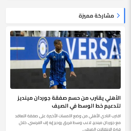
مشاركة مميزة
الأهلي يقترب من حسم صفقة جوردان مينديز
لتدعيم خط الوسط في الصيف
اقترب النادي الأهلي من وضع اللمسات الأخيرة على صفقة التعاقد
مع جوردان مينديز، لاعب وسط فريق روديز إيه إف الفرنسي، خلال
فترة الانتقالات الصيف...