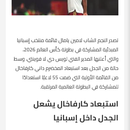
تصدر النجم الشاب
لامين يامال
قائمة منتخب إسبانيا
المبدئية المشاركة في بطولة كأس العالم 2026،
والتي أعلنها المدير الفني
لويس دي لا فوينتي
، وسط
حالة من الجدل بعد استبعاد المخضرم
داني كارفاخال
من القائمة الأولية التي ضمت 55 لاعبًا استعدادًا
للمشاركة في البطولة العالمية المرتقبة.
استبعاد كارفاخال يشعل
الجدل داخل إسبانيا