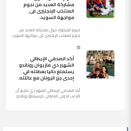
مشاركة العديد من نجوم
المنتخب الإنجليزى فى
مواجهة السويد،
تحوم الشكوك حول مشاركة العديد من
نجوم المنتخب الإنجليزى فى مواجهة السويد،
المقرر لها الرابعة من عصر السبت المقبل، على
ملعب "كوزموس آ...
أكد الصحفي الإيطالي
الشهير دي مازيوان رونالدو
يستمتع حاليا بعطلته في
إحدى جزر اليونان مع عائلته.
أكد الصحفي الإيطالي الشهير دي مازيو أن
اللاعب الدولي البرتغالي كريستيانو رونالدو
يستمتع حاليا بعطلته في إحدى جزر اليونان
مع عائلته. وأضا...