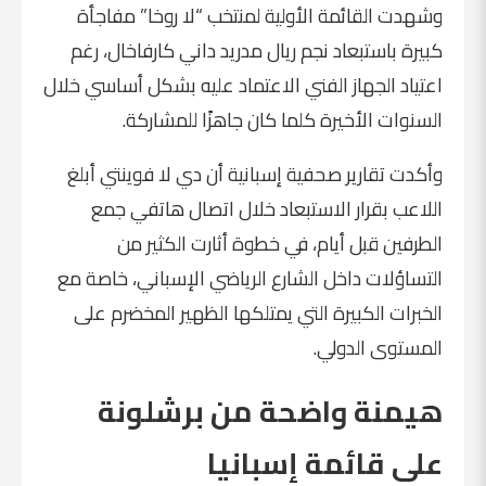
وشهدت القائمة الأولية لمنتخب “لا روخا” مفاجأة
كبيرة باستبعاد نجم
ريال مدريد
داني كارفاخال، رغم
اعتياد الجهاز الفني الاعتماد عليه بشكل أساسي خلال
السنوات الأخيرة كلما كان جاهزًا للمشاركة.
وأكدت تقارير صحفية إسبانية أن دي لا فوينتي أبلغ
اللاعب بقرار الاستبعاد خلال اتصال هاتفي جمع
الطرفين قبل أيام، في خطوة أثارت الكثير من
التساؤلات داخل الشارع الرياضي الإسباني، خاصة مع
الخبرات الكبيرة التي يمتلكها الظهير المخضرم على
المستوى الدولي.
هيمنة واضحة من برشلونة
على قائمة إسبانيا