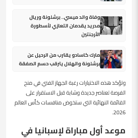
وفاة والد ميسي.. برشلونة وريال
مدريد يقدمان التعازي لأسطورة
الأرجنتين
مارك كاسادو يقترب من الرحيل عن
برشلونة والهلال يترقب حسم الصفقة
وتؤكد هذه الاختيارات رغبة الجهاز الفني في منح
الفرصة لعناصر جديدة وشابة قبل الاستقرار على
القائمة النهائية التي ستخوض منافسات كأس العالم
2026.
موعد أول مباراة لإسبانيا في