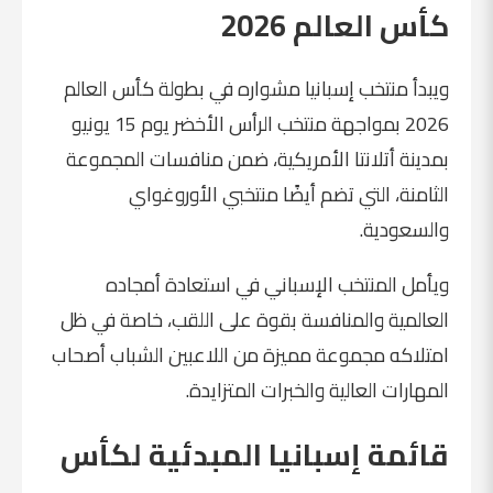
كأس العالم 2026
ويبدأ منتخب إسبانيا مشواره في بطولة كأس العالم
2026 بمواجهة منتخب الرأس الأخضر يوم 15 يونيو
بمدينة أتلانتا الأمريكية، ضمن منافسات المجموعة
الثامنة، التي تضم أيضًا منتخبي
الأوروغواي
و
السعودية
.
ويأمل المنتخب الإسباني في استعادة أمجاده
العالمية والمنافسة بقوة على اللقب، خاصة في ظل
امتلاكه مجموعة مميزة من اللاعبين الشباب أصحاب
المهارات العالية والخبرات المتزايدة.
قائمة إسبانيا المبدئية لكأس