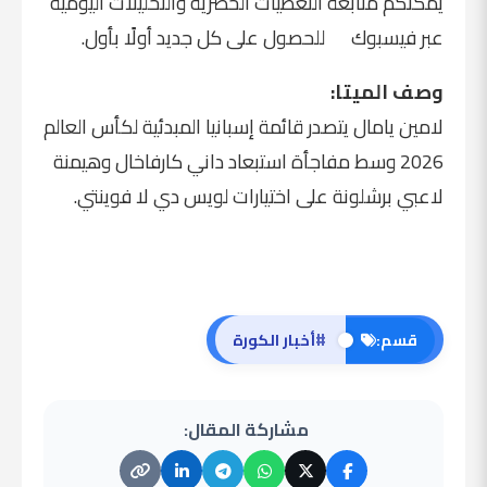
يمكنكم متابعة التغطيات الحصرية والتحليلات اليومية
عبر
فيسبوك
للحصول على كل جديد أولًا بأول.
وصف الميتا:
لامين يامال يتصدر قائمة إسبانيا المبدئية لكأس العالم
2026 وسط مفاجأة استبعاد داني كارفاخال وهيمنة
لاعبي برشلونة على اختيارات لويس دي لا فوينتي.
#
قسم:
أخبار الكورة
مشاركة المقال: