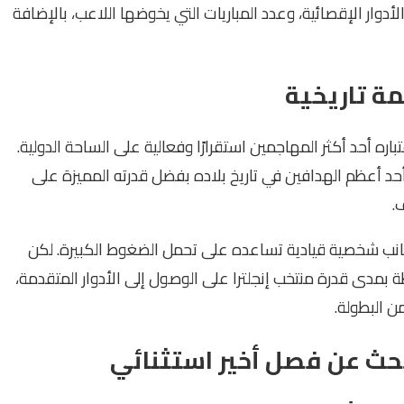
الأدوار الإقصائية، وعدد المباريات التي يخوضها اللاعب، بالإضافة
مة تاريخية
Harry Kan منافسات كأس العالم 2026 باعتباره أحد أكثر المهاجمين استقرارًا وفعالية على الساحة الدولية.
حد أعظم الهدافين في تاريخ بلاده بفضل قدرته المميزة على
.
جانب شخصية قيادية تساعده على تحمل الضغوط الكبيرة. لكن
بمدى قدرة منتخب إنجلترا على الوصول إلى الأدوار المتقدمة،
من البطولة.
بحث عن فصل أخير استثنائي