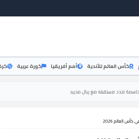
كأس العالم للأندية
أمم أفريقيا
كورة عربية
كرة
اسمة تحدد مستقبله مع ريال مدريد
كأس العالم 2026