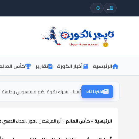
...
...
الرئيسية
أخبار الكورة
تقارير
كأس العالم
اخترنا لك
أرسنال يتحرك بقوة لضم فينيسيوس وجلسة ح
الرئيسية
»
كأس العالم
»
أبرز المرشحين للفوز بالحذاء الذهبي في 