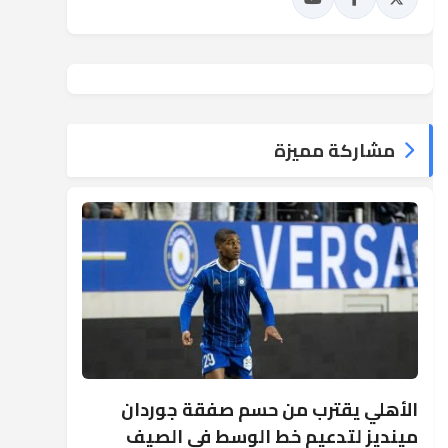
مشاركة مميزة
الأهلي يقترب من حسم صفقة جوردان
مينديز لتدعيم خط الوسط في الصيف