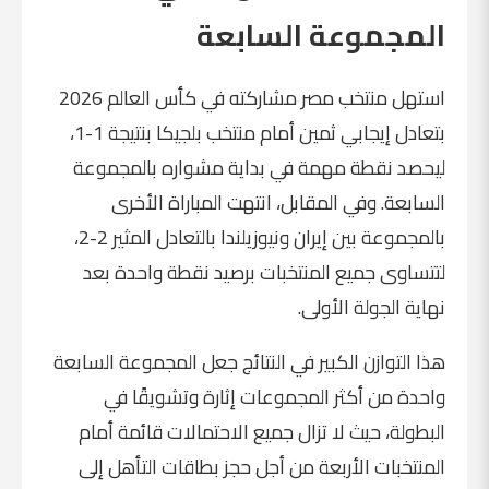
المجموعة السابعة
استهل منتخب مصر مشاركته في كأس العالم 2026
بتعادل إيجابي ثمين أمام منتخب بلجيكا بنتيجة 1-1،
ليحصد نقطة مهمة في بداية مشواره بالمجموعة
السابعة. وفي المقابل، انتهت المباراة الأخرى
بالمجموعة بين إيران ونيوزيلندا بالتعادل المثير 2-2،
لتتساوى جميع المنتخبات برصيد نقطة واحدة بعد
نهاية الجولة الأولى.
هذا التوازن الكبير في النتائج جعل المجموعة السابعة
واحدة من أكثر المجموعات إثارة وتشويقًا في
البطولة، حيث لا تزال جميع الاحتمالات قائمة أمام
المنتخبات الأربعة من أجل حجز بطاقات التأهل إلى