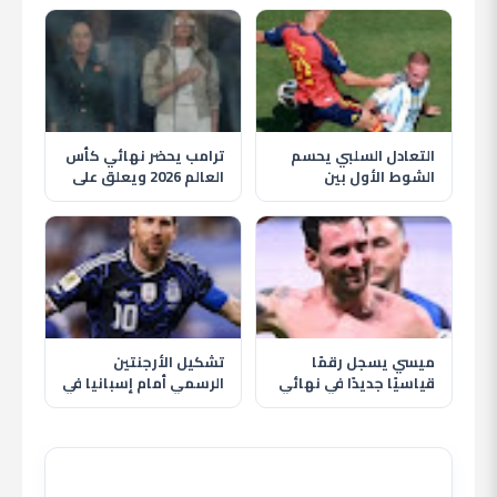
بمنتخب الأرجنتين
لإسقاط الأرجنتين
التعادل السلبي يحسم
ترامب يحضر نهائي كأس
الشوط الأول بين
العالم 2026 ويعلق على
الأرجنتين وإسبانيا في
ليونيل ميسي
نهائي كأس العالم 2026
ميسي يسجل رقمًا
تشكيل الأرجنتين
قياسيًا جديدًا في نهائي
الرسمي أمام إسبانيا في
كأس العالم 2026 أمام
نهائي كأس العالم
إسبانيا
2026.. ميسي يقود
التانجو