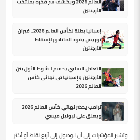
العالم 2026 ويكشف سر فخره بمنتخب
الأرجنتين
إسبانيا بطلة لكأس العالم 2026.. فيران
توريس يقود الماتادور لإسقاط
الأرجنتين
التعادل السلبي يحسم الشوط الأول بين
الأرجنتين وإسبانيا في نهائي كأس
العالم 2026
ترامب يحضر نهائي كأس العالم 2026
ويعلق على ليونيل ميسي
وتشير المؤشرات إلى أن الوصول إلى أربع نقاط أو أكثر