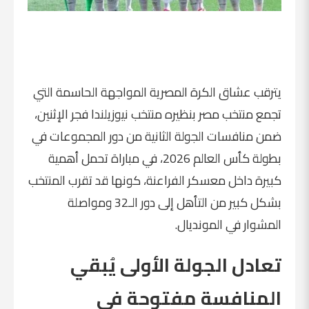
يترقب عشاق الكرة المصرية المواجهة الحاسمة التي
تجمع منتخب مصر بنظيره منتخب نيوزيلندا فجر الإثنين،
ضمن منافسات الجولة الثانية من دور المجموعات في
بطولة كأس العالم 2026، في مباراة تحمل أهمية
كبيرة داخل معسكر الفراعنة، كونها قد تقرب المنتخب
بشكل كبير من التأهل إلى دور الـ32 ومواصلة
المشوار في المونديال.
تعادل الجولة الأولى يُبقي
المنافسة مفتوحة في