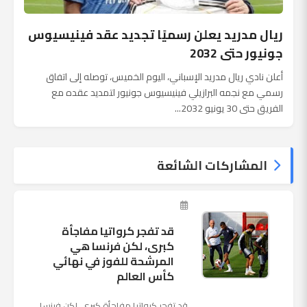
ريال مدريد يعلن رسميًا تجديد عقد فينيسيوس
جونيور حتى 2032
أعلن نادي ريال مدريد الإسباني، اليوم الخميس، توصله إلى اتفاق
رسمي مع نجمه البرازيلي فينيسيوس جونيور لتمديد عقده مع
الفريق حتى 30 يونيو 2032...
المشاركات الشائعة
قد تفجر كرواتيا مفاجأة
كبرى، لكن فرنسا هي
المرشحة للفوز في نهائي
كأس العالم
قد تفجر كرواتيا مفاجأة كبرى، لكن فرنسا