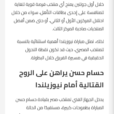
خلال أول جولتين يمنح أي منتخب فرصة قوية للغاية
للمنافسة على إحدى بطاقات التأهل، سواء من خلال
احتلال المركزين الأول أو الثاني، أو حتى ضمن أفضل
المنتخبات صاحبة المركز الثالث.
لذلك، تمثل مباراة نيوزيلندا أهمية استثنائية بالنسبة
للمنتخب المصري، حيث قد تكون نقطة التحول
الحقيقية في مسيرة الفريق خلال البطولة.
حسام حسن يراهن على الروح
القتالية أمام نيوزيلندا
يدخل الجهاز الفني لمنتخب مصر بقيادة حسام حسن
المباراة بطموحات كبيرة، مستفيدًا من الحالة