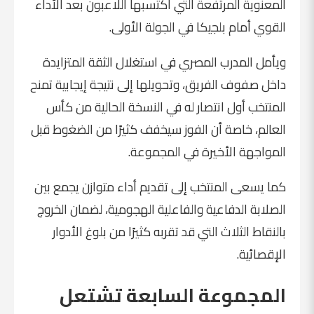
المعنوية المرتفعة التي اكتسبها اللاعبون بعد الأداء
القوي أمام بلجيكا في الجولة الأولى.
ويأمل المدرب المصري في استغلال الثقة المتزايدة
داخل صفوف الفريق، وتحويلها إلى نتيجة إيجابية تمنح
المنتخب أول انتصار له في النسخة الحالية من كأس
العالم، خاصة أن الفوز سيخفف كثيرًا من الضغوط قبل
المواجهة الأخيرة في المجموعة.
كما يسعى المنتخب إلى تقديم أداء متوازن يجمع بين
الصلابة الدفاعية والفاعلية الهجومية، لضمان الخروج
بالنقاط الثلاث التي قد تقربه كثيرًا من بلوغ الأدوار
الإقصائية.
المجموعة السابعة تشتعل