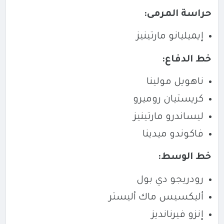
حراسة المرمى:
إيميليانو مارتينيز
خط الدفاع:
ناهويل مولينا
كريستيان روميرو
ليساندرو مارتينيز
فاكوندو ميدينا
خط الوسط:
رودريجو دي بول
أليكسيس ماك أليستر
إنزو فيرنانديز