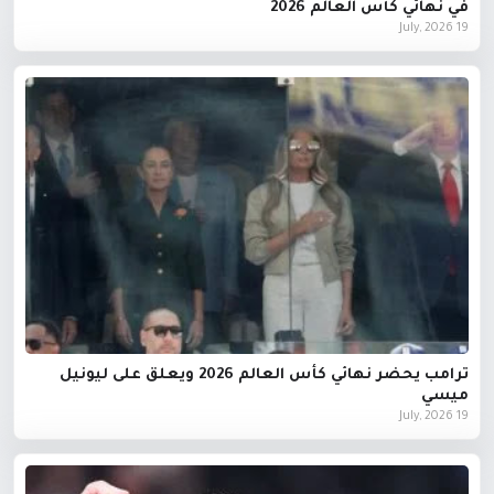
في نهائي كأس العالم 2026
19 July, 2026
ترامب يحضر نهائي كأس العالم 2026 ويعلق على ليونيل
ميسي
19 July, 2026