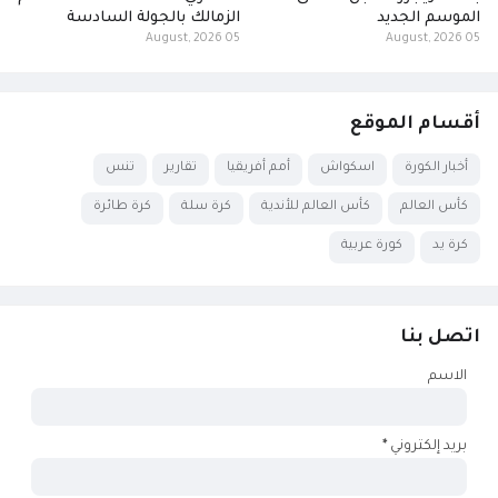
الموسم الجديد
الزمالك بالجولة السادسة
05 August, 2026
05 August, 2026
أقسام الموقع
أخبار الكورة
اسكواش
أمم أفريقيا
تقارير
تنس
كأس العالم
كأس العالم للأندية
كرة سلة
كرة طائرة
كرة يد
كورة عربية
اتصل بنا
الاسم
بريد إلكتروني
*