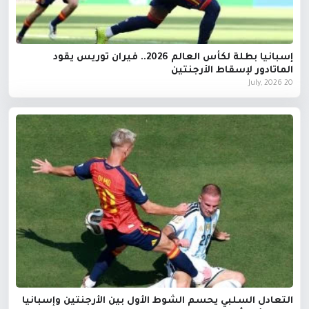
إسبانيا بطلة لكأس العالم 2026.. فيران توريس يقود
الماتادور لإسقاط الأرجنتين
20 July, 2026
التعادل السلبي يحسم الشوط الأول بين الأرجنتين وإسبانيا