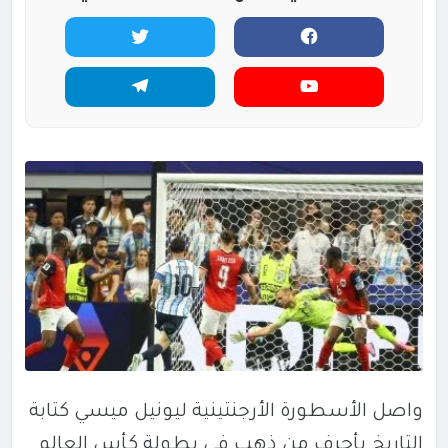
واصل الأسطورة الأرجنتينية
ليونيل ميسي
كتابة
التاريخ بأحرف من ذهب في بطولة
كأس العالم