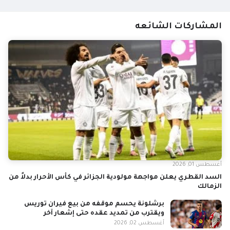
المشاركات الشائعه
أغسطس 01, 2026
السد القطري يعلن مواجهة مولودية الجزائر في كأس الأحرار بدلاً من
الزمالك
برشلونة يحسم موقفه من بيع فيران توريس
ويقترب من تمديد عقده حتى إشعار آخر
أغسطس 02, 2026