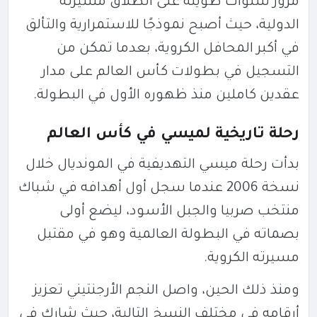
مرور سنوات طويلة على انطلاق مسيرته
الدولية، حيث أصبح نموذجًا للاستمرارية والتألق
في أكبر المحافل الكروية، بعدما تمكن من
التسجيل في بطولات كأس العالم على مدار
عقدين كاملين منذ ظهوره الأول في البطولة.
رحلة تاريخية لميسي في كأس العالم
بدأت رحلة ميسي التهديفية في المونديال خلال
نسخة 2006 عندما سجل أول أهدافه في شباك
منتخب صربيا والجبل الأسود، ليضع أولى
بصماته في البطولة العالمية وهو في مقتبل
مسيرته الكروية.
ومنذ ذلك الحين، واصل النجم الأرجنتيني تعزيز
أرقامه في مختلف النسخ التالية، حيث شارك في