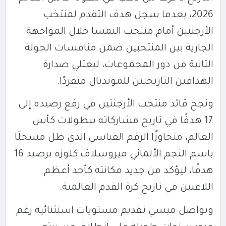
2026
، بعدما سجل هدف التقدم لمنتخب
الأرجنتين أمام منتخب
النمسا
خلال المواجهة
الجارية بين المنتخبين ضمن منافسات الجولة
الثانية من دور المجموعات، ليعتلي صدارة
الهدافين التاريخيين للمونديال منفردًا.
ونجح قائد منتخب الأرجنتين في رفع رصيده إلى
17 هدفًا في تاريخ مشاركاته ببطولات كأس
العالم، متجاوزًا الرقم القياسي الذي ظل مسجلًا
باسم النجم الألماني
ميروسلاف كلوزه
برصيد 16
هدفًا، ليؤكد من جديد مكانته كأحد أعظم
اللاعبين في تاريخ كرة القدم العالمية.
ويواصل ميسي تقديم مستويات استثنائية رغم