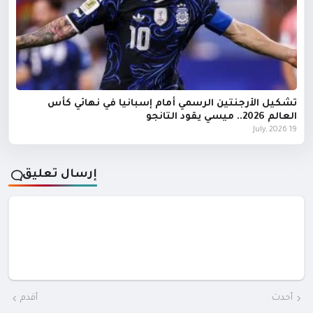
تشكيل الأرجنتين الرسمي أمام إسبانيا في نهائي كأس
العالم 2026.. ميسي يقود التانجو
19 July, 2026
إرسال تعليق
أحدث
أقدم