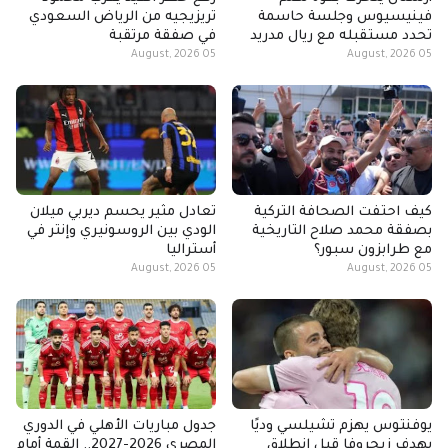
فينيسيوس وجلسة حاسمة
تريزيجيه من الرياض السعودي
تحدد مستقبله مع ريال مدريد
في صفقة مرتقبة
05 August, 2026
05 August, 2026
كيف احتفت الصحافة التركية
تعادل مثير يحسم ديربي ميلان
بصفقة محمد صلاح التاريخية
الودي بين الروسونيري وإنتر في
مع طرابزون سبور؟
أستراليا
05 August, 2026
05 August, 2026
يوفنتوس يهزم تشيلسي وديًا
جدول مباريات الأهلي في الدوري
بهدف زيجروفا قبل انطلاق
المصري 2026-2027.. القمة أمام