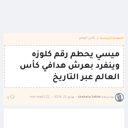
الصفحة الرئيسية
كأس العالم
ميسي يحطم رقم كلوزه
وينفرد بعرش هدافي كأس
العالم عبر التاريخ
بواسطة
shehata fahim
•
يونيو 22, 2026
•
2 min read
0