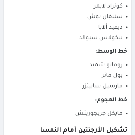
كونراد لايمر
ستيفان بوش
ديفيد ألابا
نيكولاس سيوالد
خط الوسط:
رومانو شميد
بول فانر
مارسيل سابيتزر
خط الهجوم:
مايكل جريجوريتش
تشكيل الأرجنتين أمام النمسا