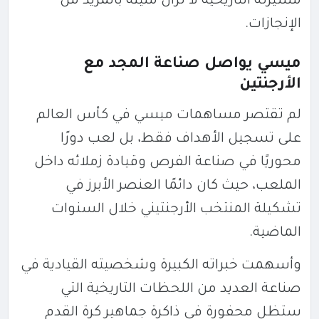
مسيرته التاريخية لا تزال مليئة بالمزيد من
الإنجازات.
ميسي يواصل صناعة المجد مع
الأرجنتين
لم تقتصر مساهمات ميسي في كأس العالم
على تسجيل الأهداف فقط، بل لعب دورًا
محوريًا في صناعة الفرص وقيادة زملائه داخل
الملعب، حيث كان دائمًا العنصر الأبرز في
تشكيلة المنتخب الأرجنتيني خلال السنوات
الماضية.
وأسهمت خبراته الكبيرة وشخصيته القيادية في
صناعة العديد من اللحظات التاريخية التي
ستظل محفورة في ذاكرة جماهير كرة القدم