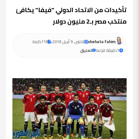
تأكيدات من الاتحاد الدولي "فيفا" يكافئ
منتخب مصر بـ2 مليون دولار
shehata fahim
الاثنين، 9 أبريل 2018
118
كلمة
1
دقيقة قراءة
تعليق