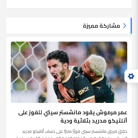
مشاركة مميزة
عمر مرموش يقود مانشستر سيتي للفوز على
أتلتيكو مدريد بثلاثية ودية
حقق فريق مانشستر سيتي فوزًا مثيرًا على حساب أتلتيكو مدريد