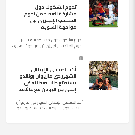
تحوم الشكوك حول
مشاركة العديد من نجوم
المنتخب الإنجليزى فى
مواجهة السويد،
تحوم الشكوك حول مشاركة العديد من
نجوم المنتخب الإنجليزى فى مواجهة السويد،
المقرر لها الرابعة من عصر السبت المقبل، على
ملعب "كوزموس آ...
أكد الصحفي الإيطالي
الشهير دي مازيوان رونالدو
يستمتع حاليا بعطلته في
إحدى جزر اليونان مع عائلته.
أكد الصحفي الإيطالي الشهير دي مازيو أن
اللاعب الدولي البرتغالي كريستيانو رونالدو
يستمتع حاليا بعطلته في إحدى جزر اليونان
مع عائلته. وأضا...