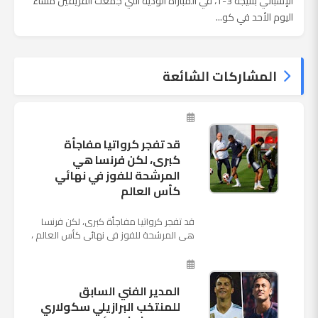
الإسباني بنتيجة 3-1، في المباراة الودية التي جمعت الفريقين مساء
اليوم الأحد في كو...
المشاركات الشائعة
قد تفجر كرواتيا مفاجأة
كبرى، لكن فرنسا هي
المرشحة للفوز في نهائي
كأس العالم
قد تفجر كرواتيا مفاجأة كبرى، لكن فرنسا
هي المرشحة للفوز في نهائي كأس العالم ،
حيث تتوجه أنظار العالم إلى العاصمة
الروسية في يوم شديد الح...
المدير الفني السابق
للمنتخب البرازيلي سكولاري