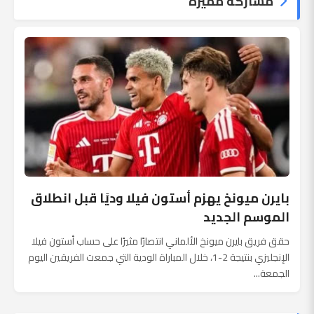
مشاركة مميزة
بايرن ميونخ يهزم أستون فيلا وديًا قبل انطلاق
الموسم الجديد
حقق فريق بايرن ميونخ الألماني انتصارًا مثيرًا على حساب أستون فيلا
الإنجليزي بنتيجة 2-1، خلال المباراة الودية التي جمعت الفريقين اليوم
الجمعة...