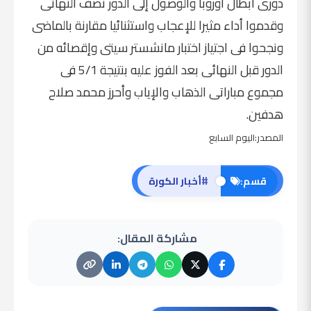
دورى أبطال أوروبا والوصول إلى الدور نصف النهائى
وقدموا أداء مثيرا للإعجاب واستثنائيا مقارنة بالماضى
ونجحوا فى اجتياز اختبار مانشستر سيتى وإقصائه من
الدور قبل النهائى بعد الفوز عليه بنتيجة 5/1 فى
مجموع مباراتى الذهاب والإياب وأحرز محمد صلاح
هدفين.
المصدر:اليوم السابع
#
قسم:
أخبار الكورة
مشاركة المقال: