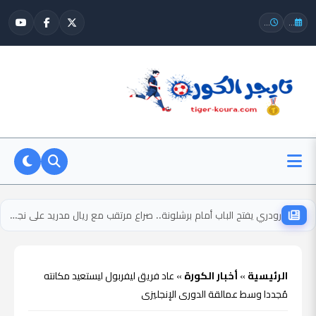
...
...
رودري يفتح الباب أمام برشلونة.. صراع مرتقب مع ريال مدريد على نجم مانشستر سيتي
الرئيسية
»
أخبار الكورة
»
عاد فريق ليفربول ليستعيد مكانته
مُجددا وسط عمالقة الدورى الإنجليزى