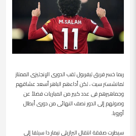
ربما خسر فريق ليفربول لقب الدورى الإنجليزى الممتاز
لمانشستر سيت ، لكن أداءهم الباهر أسعد عشاقهم
وجماهيرهم فى عدد كبير من المباريات فضلاً عن
وصولهم إلى الدور نصف النهائى من دورى أبطال
أوروبا.
سيطرت صفقة انتقال البرازيلى نيمار دا سيلفا إلى