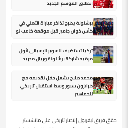
انطلاق الموسم الجديد
برشلونة يطرح تذاكر مباراة الأهلي في
كأس خوان جامبر قبل موقعة كامب نو
تركيا تستضيف السوبر الإسباني لأول
مرة بمشاركة برشلونة وريال مدريد
محمد صلاح يشعل حفل تقديمه مع
طرابزون سبور وسط استقبال تاريخي
للجماهير
حقق فريق ليفربول إنتصار تاريخى على مانشستر