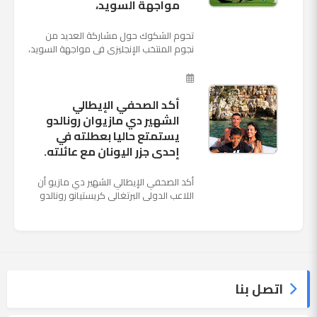
مواجهة السويد،
تحوم الشكوك حول مشاركة العديد من
نجوم المنتخب الإنجليزى فى مواجهة السويد،
المقرر لها الرابعة من عصر السبت المقبل، على
ملعب "كوزموس آ...
أكد الصحفي الإيطالي
الشهير دي مازيوان رونالدو
يستمتع حاليا بعطلته في
إحدى جزر اليونان مع عائلته.
أكد الصحفي الإيطالي الشهير دي مازيو أن
اللاعب الدولي البرتغالي كريستيانو رونالدو
يستمتع حاليا بعطلته في إحدى جزر اليونان
مع عائلته. وأضا...
اتصل بنا