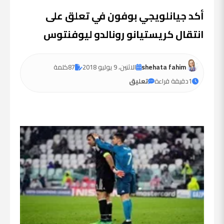
أكد جيانلويجي بوفون في تعلق على
انتقال كريستيانو رونالدو ليوفنتوس
shehata fahim
الاثنين، 9 يوليو 2018
87
كلمة
1
دقيقة قراءة
تعليق