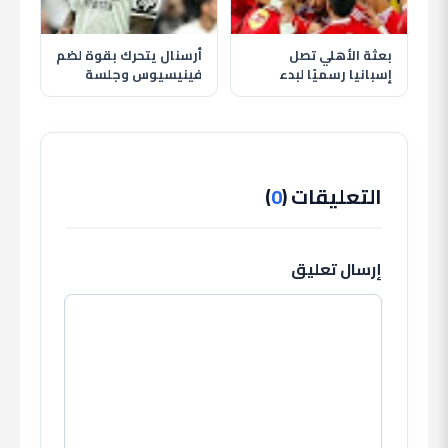
بعثة الأهلي تصل
أرسنال يتحرك بقوة لضم
إسبانيا رسميًا لبدء
فينيسيوس وجلسة
معسكر الإعداد استعدادًا
حاسمة تحدد مستقبله
للموسم الجديد
مع ريال مدريد
التعليقات (
0
)
إرسال تعليق