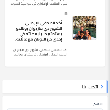
نجوم المنتخب الإنجليزى فى مواجهة السويد،
المقرر لها الرابعة من عصر السبت المقبل، على
ملعب "كوزموس آ...
أكد الصحفي الإيطالي
الشهير دي مازيوان رونالدو
يستمتع حاليا بعطلته في
إحدى جزر اليونان مع عائلته.
أكد الصحفي الإيطالي الشهير دي مازيو أن
اللاعب الدولي البرتغالي كريستيانو رونالدو
يستمتع حاليا بعطلته في إحدى جزر اليونان
مع عائلته. وأضا...
اتصل بنا
الاسم