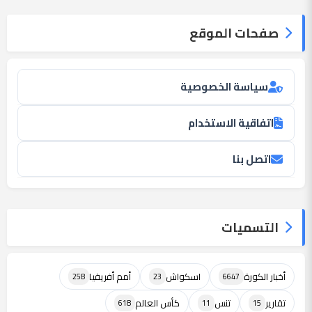
صفحات الموقع
سياسة الخصوصية
اتفاقية الاستخدام
اتصل بنا
التسميات
أخبار الكورة
اسكواش
أمم أفريقيا
258
23
6647
تقارير
تنس
كأس العالم
618
11
15