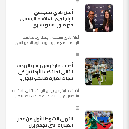
كأس العالم بأنه تدرب على هد...
أعلن نادي تشيلسي
الإنجليزي، تعاقده الرسمي
مع ماوريسيو ساري
أعلن نادي تشيلسي الإنجليزي، تعاقده
الرسمي مع ماوريسيو ساري المدير الفني
السابق لنابولي، لقيادة الفريق في الموسم
المقبل وخلافة أنطونيو كو...
أضاف ماركوس روخو الهدف
الثانى لمنتخب الأرجنتين فى
شباك نظيره منتخب نيجيريا
أضاف ماركوس روخو الهدف الثانى لمنتخب
الأرجنتين فى شباك نظيره منتخب نيجيريا فى
اللقاء الذى يجمع المنتخبين حاليا على ملعب
"كريستوفسك...
انتهى الشوط الأول من عمر
المباراة التى تجمع بين