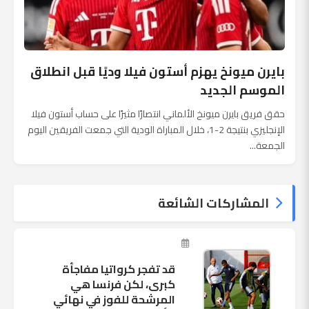
بايرن ميونخ يهزم أستون فيلا وديًا قبل انطلاق
الموسم الجديد
حقق فريق بايرن ميونخ الألماني انتصارًا مثيرًا على حساب أستون فيلا
الإنجليزي بنتيجة 2-1، خلال المباراة الودية التي جمعت الفريقين اليوم
الجمعة...
المشاركات الشائعة
قد تفجر كرواتيا مفاجأة
كبرى، لكن فرنسا هي
المرشحة للفوز في نهائي