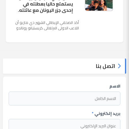
يستمتع حاليا بعطلته في
إحدى جزر اليونان مع عائلته.
أكد الصحفي الإيطالي الشهير دي مازيو أن
اللاعب الدولي البرتغالي كريستيانو رونالدو
يستمتع حاليا بعطلته في إحدى جزر اليونان
مع عائلته. وأضا...
اتصل بنا
الاسم
بريد إلكتروني
*