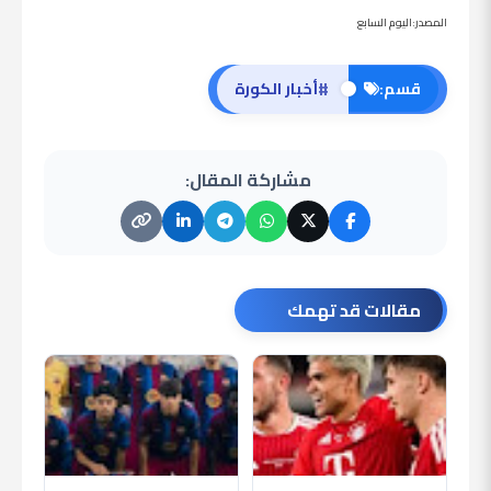
المصدر:اليوم السابع
#
قسم:
أخبار الكورة
مشاركة المقال:
مقالات قد تهمك