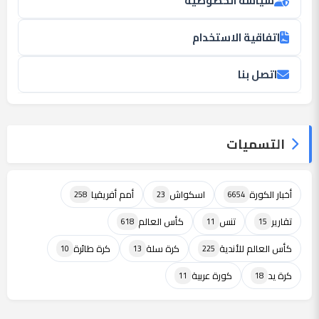
سياسة الخصوصية
اتفاقية الاستخدام
اتصل بنا
التسميات
أخبار الكورة
اسكواش
أمم أفريقيا
258
23
6654
تقارير
تنس
كأس العالم
618
11
15
كأس العالم للأندية
كرة سلة
كرة طائرة
10
13
225
كرة يد
كورة عربية
11
18