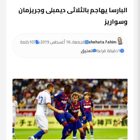
البارسا يهاجم بالثلاثى ديمبلى وجريزمان
وسواريز
shehata fahim
الجمعة، 16 أغسطس 2019
107
كلمة
1
دقيقة قراءة
تعليق