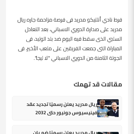
فرط نادي أتلتيكو مدريد فى فرصة مزاحمة جاره ريال
مدريد على صدارة الدوري الاسباني، بعد التعادل
السلبي الذى سقط فيه اليوم ضد بلد الوليد، فى
المباراة التى جمعت الفريقين على ملعب الأخير، فى
الجولة الثامنة من الدوري الاسباني "لا ليجا".
مقالات قد تهمك
ريال مدريد يعلن رسميًا تجديد عقد
فينيسيوس جونيور حتى 2032
ريال مدريد يعلن رسميًا ضم يان