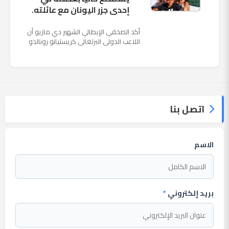
إحدى جزر اليونان مع عائلته.
أكد الصحفي الإيطالي الشهير دي مازيو أن
اللاعب الدولي البرتغالي كريستيانو رونالدو
يستمتع حاليا بعطلته في إحدى جزر اليونان
مع عائلته. وأضا...
اتصل بنا
الاسم
بريد إلكتروني
*