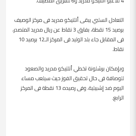
4 للاعبو أتلتيكو مدريد و6 للفريق المضيف.
التعادل السلبي يبقى أتلتيكو مدريد فى مركز الوصيف
برصيد 15 نقطة، بفارق 3 نقاط عن ريال مدريد المتصدر،
فى المقابل جاء بلد الوليد فى المركز الـ12 برصيد 10
نقاط.
وبإمكان برشلونة تخطي أتلتيكو مدريد والصعود
للوصافة فى حال تحقيق الفوز حيث سيلعب مساء
اليوم ضد إشبيلية، وفى رصيده 13 نقطة فى المركز
الرابع.