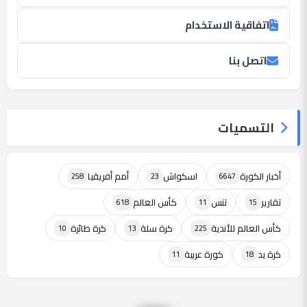
اتفاقية الاستخدام
اتصل بنا
التسميات
أخبار الكورة
اسكواش
أمم أفريقيا
258
23
6647
تقارير
تنس
كأس العالم
618
11
15
كأس العالم للأندية
كرة سلة
كرة طائرة
10
13
225
كرة يد
كورة عربية
11
18