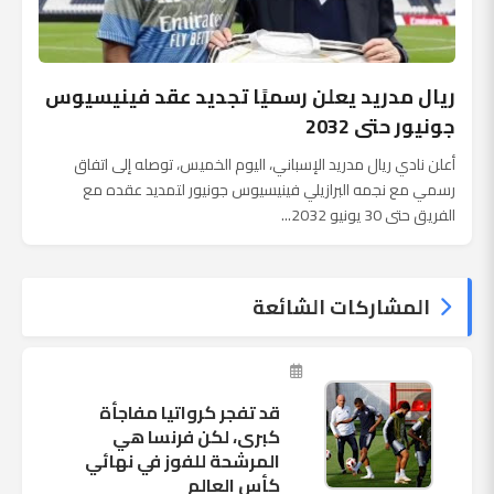
ريال مدريد يعلن رسميًا تجديد عقد فينيسيوس
جونيور حتى 2032
أعلن نادي ريال مدريد الإسباني، اليوم الخميس، توصله إلى اتفاق
رسمي مع نجمه البرازيلي فينيسيوس جونيور لتمديد عقده مع
الفريق حتى 30 يونيو 2032...
المشاركات الشائعة
قد تفجر كرواتيا مفاجأة
كبرى، لكن فرنسا هي
المرشحة للفوز في نهائي
كأس العالم