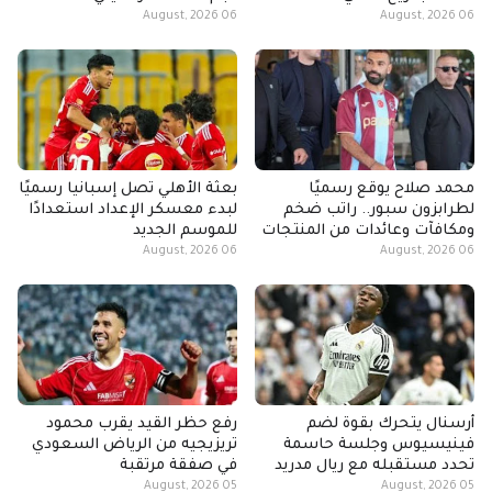
06 August, 2026
06 August, 2026
محمد صلاح يوقع رسميًا
بعثة الأهلي تصل إسبانيا رسميًا
لطرابزون سبور.. راتب ضخم
لبدء معسكر الإعداد استعدادًا
ومكافآت وعائدات من المنتجات
للموسم الجديد
06 August, 2026
06 August, 2026
أرسنال يتحرك بقوة لضم
رفع حظر القيد يقرب محمود
فينيسيوس وجلسة حاسمة
تريزيجيه من الرياض السعودي
تحدد مستقبله مع ريال مدريد
في صفقة مرتقبة
05 August, 2026
05 August, 2026