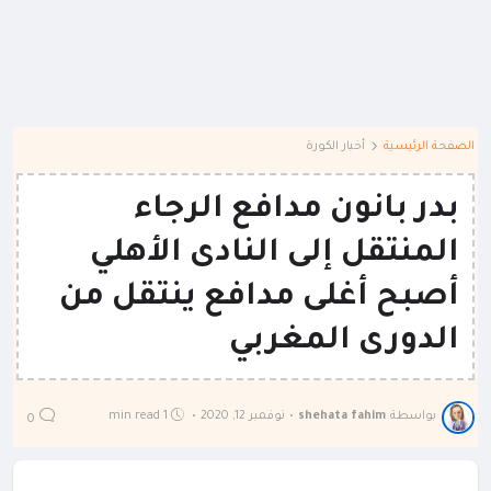
الصفحة الرئيسية
أخبار الكورة
بدر بانون مدافع الرجاء
المنتقل إلى النادى الأهلي
أصبح أغلى مدافع ينتقل من
الدورى المغربي
بواسطة
shehata fahim
•
نوفمبر 12, 2020
•
1 min read
0