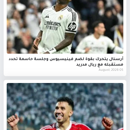
أرسنال يتحرك بقوة لضم فينيسيوس وجلسة حاسمة تحدد
مستقبله مع ريال مدريد
05 August, 2026