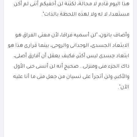
هذا اليوم قادم لا محالة، لكننة لن أخفيكم أننى لم أكن
مستعدا، لا له ولا لهذه اللحظة بالذات".
وأضاف بانون، "لن أسميه فراقا، لأن معنى الفراق هو
الابتعاد الجسدى، الوجدانى والروحى، بينما قرارى هذا هو
ابتعاد جسدى ليس أكثر، فكيف يعقل أن أفارق أصلى،
ذاك الجزء منى ومنزلى.. صحيح أنه لن أنسى حبى الأول
والأكبر، ولن أتجرأ على نسيان من جعل منى ما أنا عليه
الآن".