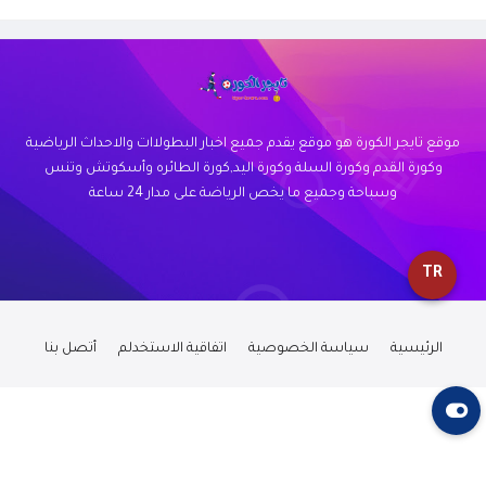
موقع تايجر الكورة هو موقع يقدم جميع اخبار البطولاات والاحداث الرياضية
وكورة القدم وكورة السلة وكورة اليد,كورة الطائره وأسكوتش وتنس
وسباحة وجميع ما يخص الرياضة على مدار 24 ساعة
TR
الرئيسية
سياسة الخصوصية
اتفاقية الاستخدلم
أتصل بنا