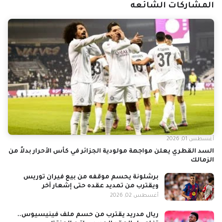
المشاركات الشائعه
أغسطس 01, 2026
السد القطري يعلن مواجهة مولودية الجزائر في كأس الأحرار بدلاً من
الزمالك
برشلونة يحسم موقفه من بيع فيران توريس
ويقترب من تمديد عقده حتى إشعار آخر
أغسطس 02, 2026
ريال مدريد يقترب من حسم ملف فينيسيوس..