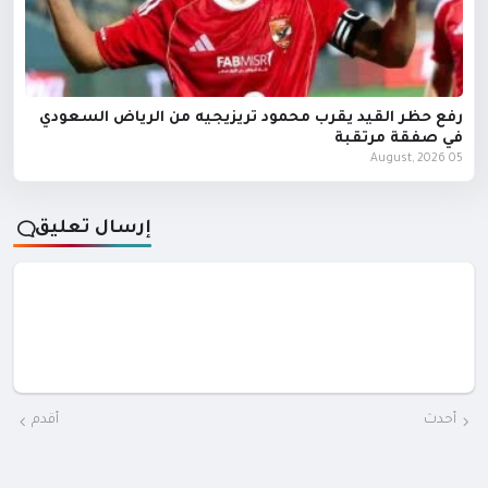
رفع حظر القيد يقرب محمود تريزيجيه من الرياض السعودي
في صفقة مرتقبة
05 August, 2026
إرسال تعليق
أحدث
أقدم