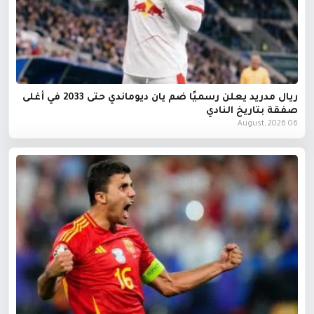
ريال مدريد يعلن رسميًا ضم يان ديوماندي حتى 2033 في أغلى
صفقة بتاريخ النادي
06 August, 2026