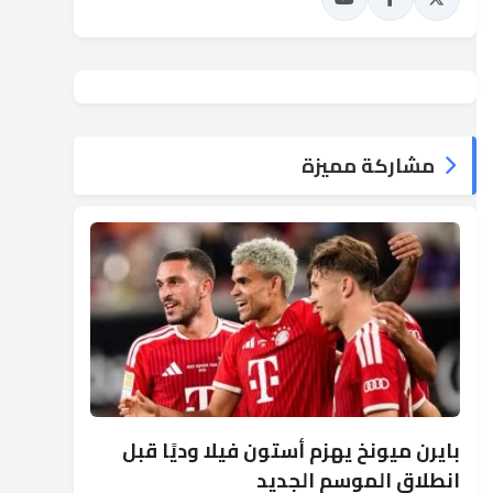
مشاركة مميزة
بايرن ميونخ يهزم أستون فيلا وديًا قبل
انطلاق الموسم الجديد