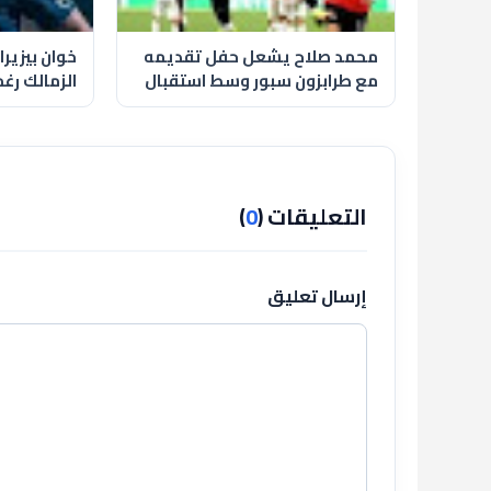
محمد صلاح يشعل حفل تقديمه
خوان بيزير
مع طرابزون سبور وسط استقبال
الزمالك رغ
تاريخي للجماهير
مصيره
التعليقات (
0
)
إرسال تعليق