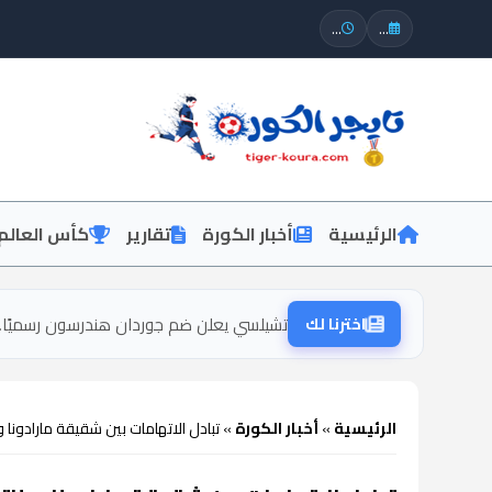
...
...
الرئيسية
أخبار الكورة
تقارير
كأس العالم
اخترنا لك
تشيلسي يعلن ضم جوردان هندرسون رسميًا..
الرئيسية
»
أخبار الكورة
»
تبادل الاتهامات بين شقيقة مارادونا 