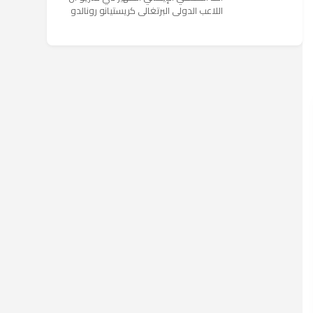
اللاعب الدولي البرتغالي كريستيانو رونالدو
يستمتع حاليا بعطلته في إحدى جزر اليونان
مع عائلته. وأضا...