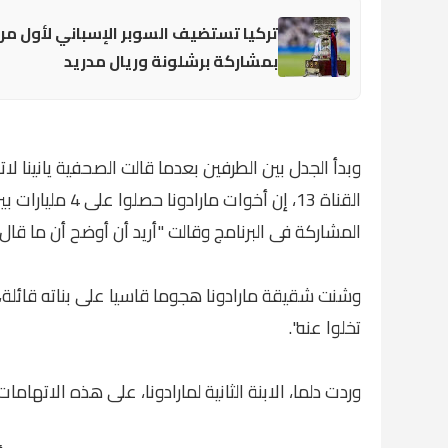
تركيا تستضيف السوبر الإسباني لأول مر
بمشاركة برشلونة وريال مدريد
وبدأ الجدل بين الطرفين بعدما قالت الصحفية يانينا ل
القناة 13، إن أخ
المشاركة فى البرنامج وقالت "أريد أن أوضح أن ما قال 
وشنت شقيقة مارادونا هجوما قاسيا على بناته قائلة، "
تخلوا عنه".
وردت دلما، الابنة الثانية لمارادونا، على هذه الاتهامات 