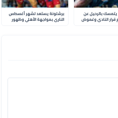
ا يتمسك بالرحيل عن
برشلونة يستعد لشهر أغسطس
م قرار النادي وغموض
الناري بمواجهة الأهلي وظهور
حمزة عبد الكريم