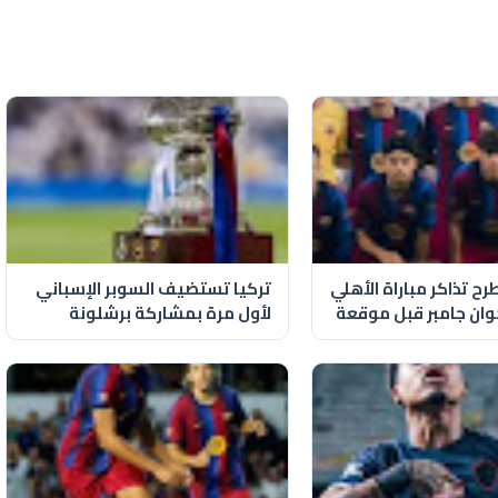
ح تذاكر مباراة الأهلي
تركيا تستضيف السوبر الإسباني
ان جامبر قبل موقعة
لأول مرة بمشاركة برشلونة
وريال مدريد