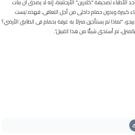
د الأطباء لصحيفة "كلارين" الأرجنتينة، إنه لا يصدق أن بنات
ء كبيرة وبدون حمام داخلى من أجل التعافى، فهذه ليست
جو، "لماذا لم يستأجرن منزلاً به غرفة بحمام فى الطابق الأرضي؟
لمنزل، لم أستحق شيئًا من هذا القبيل".