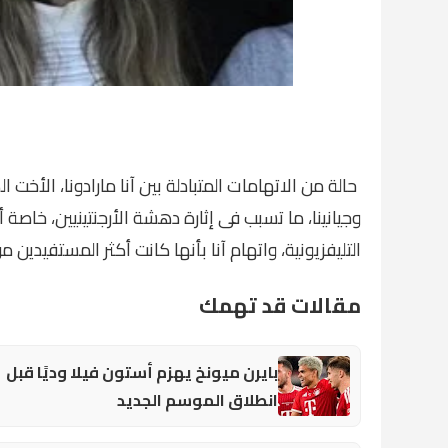
حالة من الاتهامات المتبادلة بين آنا مارادونا، الأخت ا
وجيانينا، ما تسبب فى إثارة دهشة الأرجنتينيين، خاصة
التليفزيونية، واتهام آنا بأنها كانت أكثر المستفيدين م
مقالات قد تهمك
بايرن ميونخ يهزم أستون فيلا وديًا قبل
انطلاق الموسم الجديد