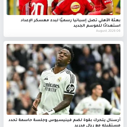
بعثة الأهلي تصل إسبانيا رسميًا لبدء معسكر الإعداد
استعدادًا للموسم الجديد
06 August, 2026
أرسنال يتحرك بقوة لضم فينيسيوس وجلسة حاسمة تحدد
مستقبله مع ريال مدريد