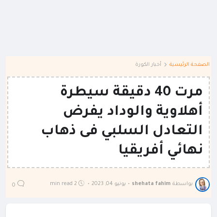
الصفحة الرئيسية
أخبار الكورة
مرت 40 دقيقة سيطرة
أهلاوية والوداد يفرض
التعادل السلبي فى ذهاب
نهائي أفريقيا
بواسطة
shehata fahim
•
يونيو 04, 2023
•
2 min read
0