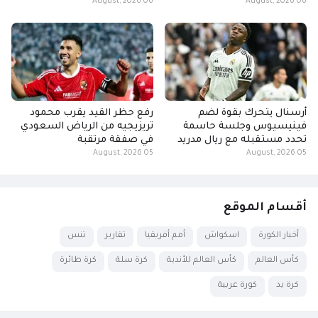
06 August, 2026
06 August, 2026
أرسنال يتحرك بقوة لضم
رفع حظر القيد يقرب محمود
فينيسيوس وجلسة حاسمة
تريزيجيه من الرياض السعودي
تحدد مستقبله مع ريال مدريد
في صفقة مرتقبة
05 August, 2026
05 August, 2026
أقسام الموقع
أخبار الكورة
اسكواش
أمم أفريقيا
تقارير
تنس
كأس العالم
كأس العالم للأندية
كرة سلة
كرة طائرة
كرة يد
كورة عربية