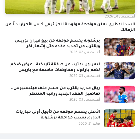
أغسطس 01, 2026
السد القطري يعلن مواجهة مولودية الجزائر في كأس الأحرار بدلاً من
الزمالك
برشلونة يحسم موقفه من بيع فيران توريس
ويقترب من تمديد عقده حتى إشعار آخر
أغسطس 02, 2026
ليفربول يقترب من صفقة تاريخية.. عرض ضخم
لضم باركولا ومفاوضات حاسمة مع باريس
أغسطس 03, 2026
ريال مدريد يقترب من حسم ملف فينيسيوس..
تفاصيل العقد الجديد وراتبه المنتظر
أغسطس 03, 2026
الأهلي يحسم موقفه من تأجيل أولى مباريات
الدوري بسبب مواجهة برشلونة
يوليو 31, 2026