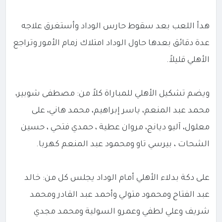
هدأ اللعب بعد سقوط حارس الوداد وأستغرق علاجه
عدة دقائق بعدها حاول الوداد امتلاك زمام الأمور وتراجع
الأهلي قليلاً.
ويضم تشكيل الأهلي للمباراة كلاً من: مصطفى شوبير،
محمد عبد المنعم، ياسر إبراهيم، محمد هاني، على
معلول، آليو ديانج، مروان عطية ، حمدي فتحي ، حسين
الشحات ، بيرسي تاو ومحمود عبد المنعم كهربا.
على دكة بدلاء الأهلي أمام الوداد يجلس كل من: خالد
عبد الفتاح ومحمود متولي وأحمد عبد القادر ومحمد
شريف وعلي لطفي وعمرو السولية ‏ومحمد مجدي