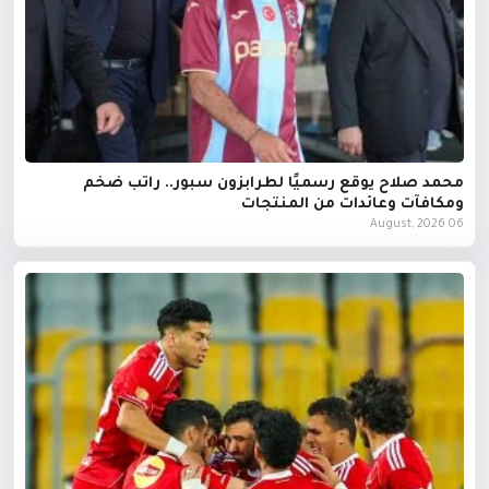
محمد صلاح يوقع رسميًا لطرابزون سبور.. راتب ضخم
ومكافآت وعائدات من المنتجات
06 August, 2026