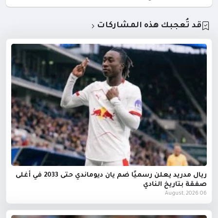
قد تُعجبك هذه المشاركات
ريال مدريد يعلن رسميًا ضم يان ديوماندي حتى 2033 في أغلى
صفقة بتاريخ النادي
06 August, 2026