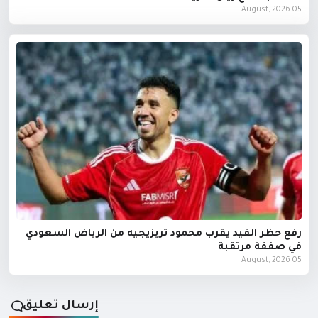
05 August, 2026
رفع حظر القيد يقرب محمود تريزيجيه من الرياض السعودي
في صفقة مرتقبة
05 August, 2026
إرسال تعليق