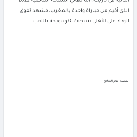
الثانية فى تاريخه، أما نهائي النسخة الماضية 2022
الذى أقيم من مباراة واحدة بالمغرب، فشهد تفوق
الوداد على الأهلي بنتيجة 2-0 وتتويجه باللقب.
المصدر:اليوم السابع