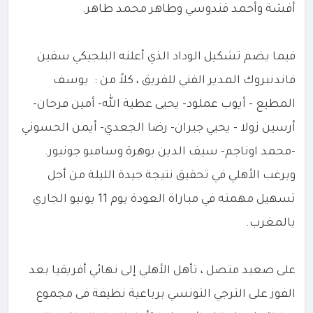
أفشة وأحمد قندوسي وطاهر محمد طاهر.
فيما يضم تشكيل الوداد الذي أعلنه البلجيكي سفين
فاندنبروك المدير الفني للفريق ، كلاً من : يوسف
المطيع - أيوب عملود- يحيى عطية الله- أمين فرحان-
أرسين زولا - يحيي جبران- رضا الجعدي- أيمن الحسوني
-محمد اوناجم- سيف الدين بوهرة وسامبو جونيور.
ويرغب الأهلي في تحقيق نتيجة جيدة الليلة من أجل
تسهيل مهمته في مباراة العودة يوم 11 يونيو الجاري
بالمغرب.
على صعيد متصل ، تأهل الأهلي إلى نهائي أفريقيا بعد
الفوز على الترجي التونسي برباعية نظيفة فى مجموع