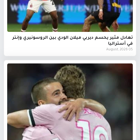
تعادل مثير يحسم ديربي ميلان الودي بين الروسونيري وإنتر
في أستراليا
05 August, 2026