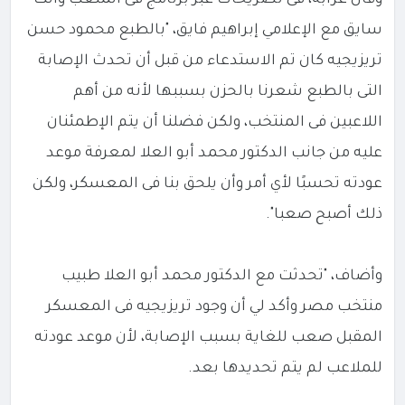
سايق مع الإعلامي إبراهيم فايق، "بالطبع محمود حسن
تريزيجيه كان تم الاستدعاء من قبل أن تحدث الإصابة
التى بالطبع شعرنا بالحزن بسببها لأنه من أهم
اللاعبين فى المنتخب، ولكن فضلنا أن يتم الإطمئنان
عليه من جانب الدكتور محمد أبو العلا لمعرفة موعد
عودته تحسبًا لأي أمر وأن يلحق بنا فى المعسكر، ولكن
ذلك أصبح صعبا".
وأضاف، "تحدثت مع الدكتور محمد أبو العلا طبيب
منتخب مصر وأكد لي أن وجود تريزيجيه فى المعسكر
المقبل صعب للغاية بسبب الإصابة، لأن موعد عودته
للملاعب لم يتم تحديدها بعد.