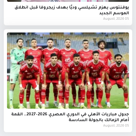
يوفنتوس يهزم تشيلسي وديًا بهدف زيجروفا قبل انطلاق
الموسم الجديد
05 August, 2026
جدول مباريات الأهلي في الدوري المصري 2026-2027.. القمة
أمام الزمالك بالجولة السادسة
05 August, 2026