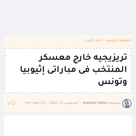
الصفحة الرئيسية
أخبار الكورة
تريزيجيه خارج معسكر
المنتخب فى مباراتى إثيوبيا
وتونس
بواسطة
shehata fahim
•
أغسطس 21, 2023
•
1 min read
0