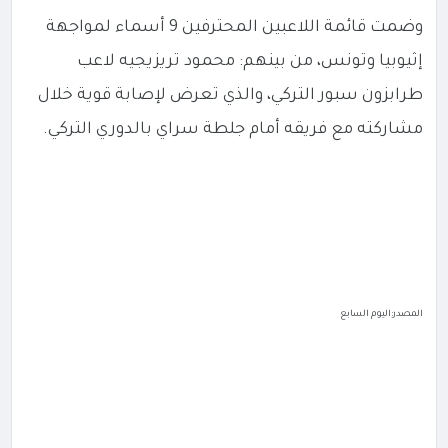
وضمت قائمة اللاعبين المحترفين 9 أسماء لمواجهة
إثيوبيا وتونس، من بينهم: محمود تريزيجيه لاعب
طرابزون سبور التركي، والذي تعرض لإصابة قوية خلال
مشاركته مع فريقه أمام جلطة سراي بالدوري التركي.
المصدر:اليوم السابع