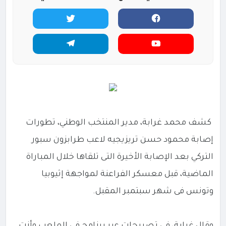
كشف محمد غرابة، مدير المنتخب الوطني، تطورات
إصابة محمود حسن تريزيجيه لاعب طرابزون سبور
التركي بعد الإصابة الأخيرة التى تلقاها خلال المباراة
الماضية، قبل معسكر الفراعنة لمواجهة إثيوبيا
وتونس فى شهر سبتمبر المقبل.
وقال غرابة، فى تصريحات عبر برنامج فى الملعب وأنت