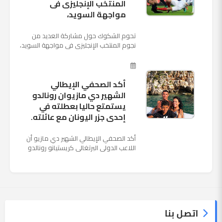
المنتخب الإنجليزى فى
مواجهة السويد،
تحوم الشكوك حول مشاركة العديد من
نجوم المنتخب الإنجليزى فى مواجهة السويد،
المقرر لها الرابعة من عصر السبت المقبل، على
ملعب "كوزموس آ...
أكد الصحفي الإيطالي
الشهير دي مازيوان رونالدو
يستمتع حاليا بعطلته في
إحدى جزر اليونان مع عائلته.
أكد الصحفي الإيطالي الشهير دي مازيو أن
اللاعب الدولي البرتغالي كريستيانو رونالدو
يستمتع حاليا بعطلته في إحدى جزر اليونان
مع عائلته. وأضا...
اتصل بنا