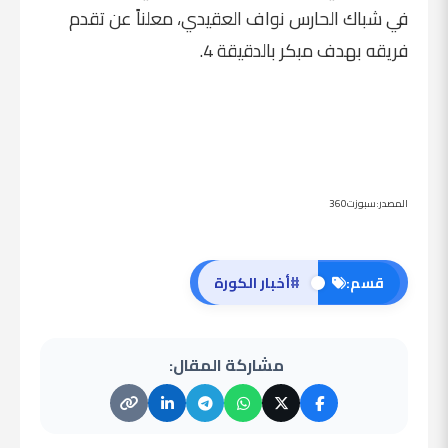
في شباك الحارس نواف العقيدي، معلناً عن تقدم
فريقه بهدف مبكر بالدقيقة 4.
المصدر:سبوزت360
#
قسم:
أخبار الكورة
مشاركة المقال: