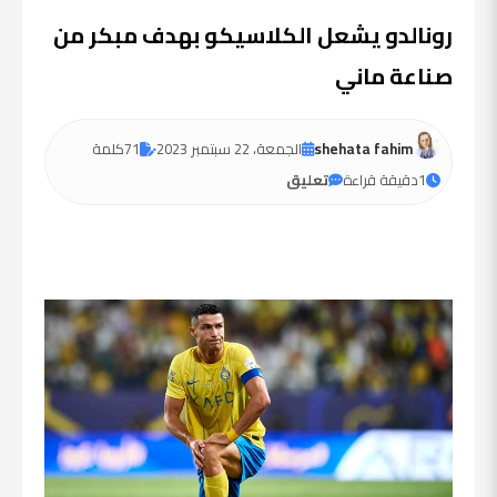
رونالدو يشعل الكلاسيكو بهدف مبكر من
صناعة ماني
shehata fahim
الجمعة، 22 سبتمبر 2023
71
كلمة
1
دقيقة قراءة
تعليق