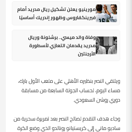
مورينيو يعلن تشكيل ريال مدريد أمام
فيرينكفاروس وظهور إندريك أساسيًا
وفاة والد ميسي.. برشلونة وريال
مدريد يقدمان التعازي لأسطورة
الأرجنتين
ويلتقي النصر بنظيره الأهلي على ملعب الأول بارك،
مساء اليوم، لحساب الجولة السابعة من مسابقة
دوري روشن السعودي.
وجاء هدف التقدم لصالح النصر بعد تمريرة سحرية من
ساديو ماني إلى كريستيانو رونالدو الذي وضع الكرة