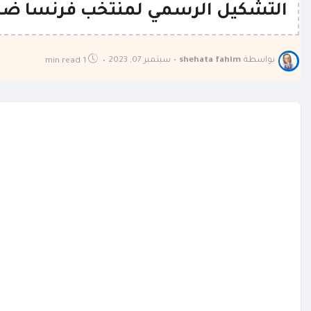
التشكيل الرسمي لمنتخب فرنسا ضد أ
بواسطة
shehata fahim
•
سبتمبر 07, 2023
1 min read
•