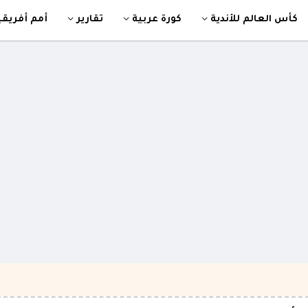
كأس العالم للأندية
كورة عربية
تقارير
أمم أفريقي