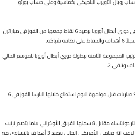
حساب رويال أنتويرب البلجيكي بخماسية وعلى حساب بورتو
ويحتل فريق برشلونة صدارة ترتيب المجموعة الثامنة في دوري أبطال أوروبا برصيد 6 نقاط جمعها من الفوز في مباراتين
 شباكه.
ترتيب المجموعة الثامنة ببطولة دوري أبطال أوروبا للموسم الحالي
تاريخيا التقى فريقا برشلونة ضد شاختار دونيتسك في 9 مباريات قبل مواجهة اليوم استطاع خلالها البارسا الفوز في 6
ونجح نادي برشلونة في تسجيل 18 هدفًا بمرمى شاختار دونيتسك مقابل 8 سجلها الفريق الأوكراني بينما يتصدر ترتيب
هدافي مباريات الفريقين التاريخي النجم ليونيل ميسي لاعب انتر ميامي الأمريكي الحالي برصيد 3 أهداف بالتساوي مع