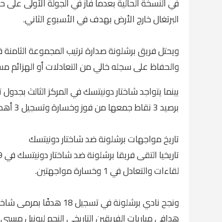
في النسخة الحالية بعدما فاز في الجولة الأولى على 
البرتغال خارج الأرض بهدف في الأسبوع الثاني.
والحفاظ على سجله خالي من التعادلات أو الهزائم مسجلاً 6 أهداف والحفاظ على نظافة
بينما يتواجد شاختار دونيتسك في المركز الثالث بجدول 
برصيد 3 نقاط جمعها من فوز وخسارة وتسجيل 3 أهداف وتلقي 2.
تاريخ مواجهات برشلونة ضد شاختار دونيتسك
لقاءات والتعادل في 1 وخسارة مواجهتين.