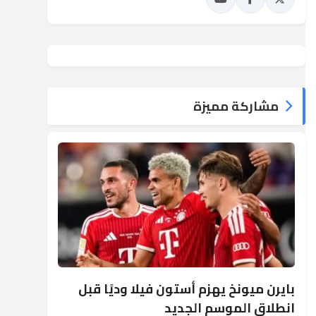
مشاركة مميزة
بايرن ميونخ يهزم أستون فيلا وديًا قبل
انطلاق الموسم الجديد