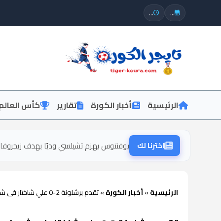
...
...
الرئيسية
أخبار الكورة
تقارير
كأس العالم
اخترنا لك
يوفنتوس يهزم تشيلسي وديًا بهدف زيجروفا 
الرئيسية
»
أخبار الكورة
»
تقدم برشلونة 2-0 علي شاختار فى شوط من طرف واحد بدورى أبطال أوروبا