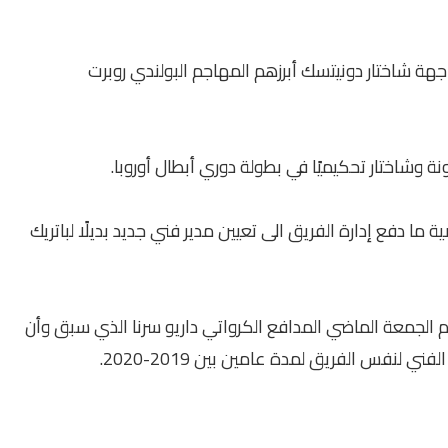
هة شاختار دونيتسك أبرزهم المهاجم البولندي روبرت
ة وشاختار تحكيميًا في بطولة دوري أبطال أوروبا.
 ما دفع إدارة الفريق الى تعيين مدير فني جديد بديلًا لباتريك
 الجمعة الماضي المدافع الكرواتي داريو سرنا الذي سبق وأن
لنفس الفريق لمدة عامين بين 2019-2020.