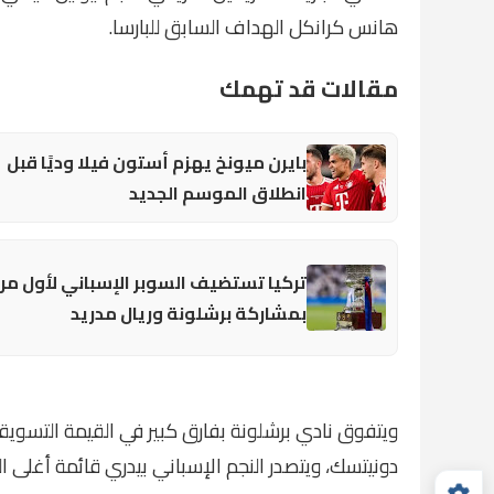
هانس كرانكل الهداف السابق للبارسا.
مقالات قد تهمك
بايرن ميونخ يهزم أستون فيلا وديًا قبل
انطلاق الموسم الجديد
تركيا تستضيف السوبر الإسباني لأول مر
بمشاركة برشلونة وريال مدريد
دونيتسك، ويتصدر النجم الإسباني بيدري قائمة أغلى اللاعبين في ا