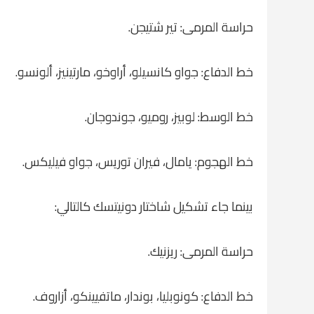
حراسة المرمى: تير شتيجن.
خط الدفاع: جواو كانسيلو، أراوخو، مارتينيز، ألونسو.
خط الوسط: لوبيز، روميو، جوندوجان.
خط الهجوم: يامال، فيران توريس، جواو فيليكس.
بينما جاء تشكيل شاختار دونيتسك كالتالي:
حراسة المرمى: ريزنيك.
خط الدفاع: كونوبليا، بوندار، ماتفيينكو، أزاروف.