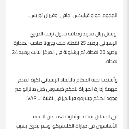
الهجوم: جواو فيليكس، جافي، وفيران توريس.
ويحتل ريال مدريد وصافة جدول ترتيب الدوري
الإسباني برصيد 25 نقطة، خلف جيرونا صاحب الصدارة
برصيد 28 نقطة، ثم برشلونة فى المركز الثالث برصيد 24
نقطة.
وأسندت لجنة الحكام بالاتحاد الإسباني لكرة القدم
مهمة إدارة المباراة للحكم خيسوس خيل مانزانو مع
وجود الحكم جيليرمو فرنانديز في تقنية الـ VAR.
في المقابل يفتقد برشلونة لعدد من لاعبيه
الأساسيين في مباراة الكلاسيكو، وهم بيدري بسبب