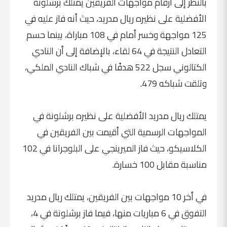
بالنظر إلى أرقام مواجهات الفريقين يمتلك برشلونة
الأفضلية على نظيره ريال مدريد، حيث أنه فاز عليه في
125 مواجهة وخسر أمام في 108 مباراة، بينما حسم
التعادل النتيجة في 64 لقاء، بالإضافة إلى أن النادي
الكتالوني سجل 522 هدفًا في شباك النادي الملكي،
وتلقت شباكه 479.
يمتلك ريال مدريد الأفضلية على نظيره برشلونة في
المواجهات الرسمية التي أقيمت بين الفريقين في
الكلاسيكو، حيث فاز الميرينجي على البلوجرانا في 102
مناسبة مقابل 100 خسارة.
في أخر 10 مواجهات بين الفريقين، يمتلك ريال مدريد
التفوق في 6 مباريات منها، فيما فاز برشلونة في 4،