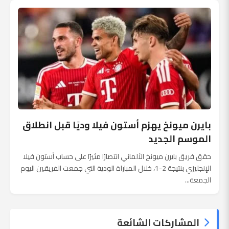
بايرن ميونخ يهزم أستون فيلا وديًا قبل انطلاق
الموسم الجديد
حقق فريق بايرن ميونخ الألماني انتصارًا مثيرًا على حساب أستون فيلا
الإنجليزي بنتيجة 2-1، خلال المباراة الودية التي جمعت الفريقين اليوم
الجمعة...
المشاركات الشائعة