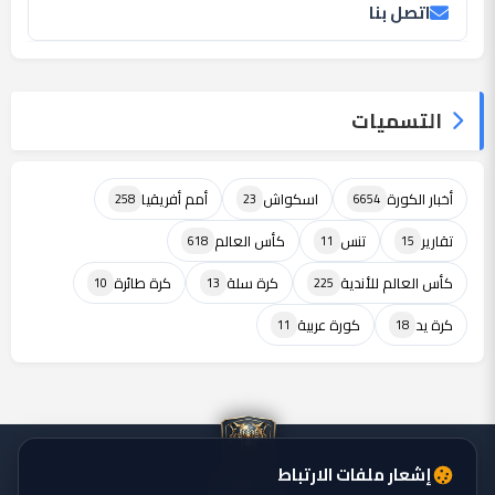
اتصل بنا
التسميات
أخبار الكورة
اسكواش
أمم أفريقيا
258
23
6654
تقارير
تنس
كأس العالم
618
11
15
كأس العالم للأندية
كرة سلة
كرة طائرة
10
13
225
كرة يد
كورة عربية
11
18
إشعار ملفات الارتباط