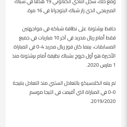
ومع ذلك، سجل النادي الكتالوني 19 هدفًا في شباك
الميرينجي الذي زار شباك البلوجرانا في 16 مرة.
حافظ برشلونة على نظافة شباكه في مواجهتين
فقط أمام ريال مدريد في آخر 10 مباريات في جميع
المسابقات، بينما كان فوز ريال مدريد 4-0 في المباراة
الأخيرة هو أول خروج بشباك نظيفة أمام برشلونة منذ
1 مارس 2020.
لم ينته الكلاسيكو بالتعادل السلبي منذ التعادل بنتيجة
0-0 في المباراة التي أقيمت في الليجا موسم
2019/2020.