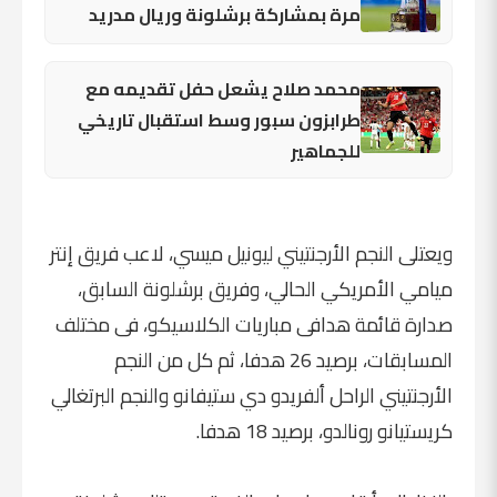
مرة بمشاركة برشلونة وريال مدريد
محمد صلاح يشعل حفل تقديمه مع
طرابزون سبور وسط استقبال تاريخي
للجماهير
ويعتلى النجم الأرجنتيني ليونيل ميسي، لاعب فريق إنتر
ميامي الأمريكي الحالي، وفريق برشلونة السابق،
صدارة قائمة هدافى مباريات الكلاسيكو، فى مختلف
المسابقات، برصيد 26 هدفا، ثم كل من النجم
الأرجنتيني الراحل ألفريدو دي ستيفانو والنجم البرتغالي
كريستيانو رونالدو، برصيد 18 هدفا.