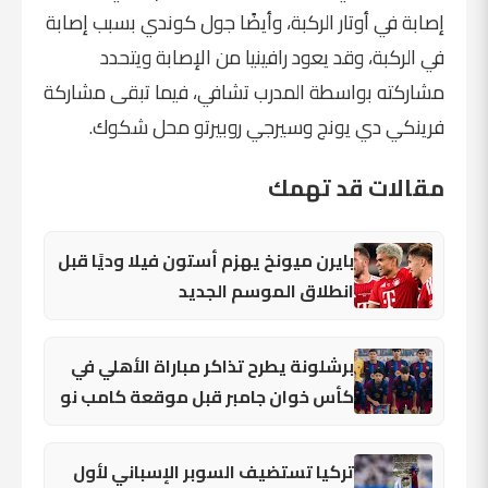
إصابة في أوتار الركبة، وأيضًا جول كوندي بسبب إصابة
في الركبة، وقد يعود رافينيا من الإصابة ويتحدد
مشاركته بواسطة المدرب تشافي، فيما تبقى مشاركة
فرينكي دي يونج وسيرجي روبيرتو محل شكوك.
مقالات قد تهمك
بايرن ميونخ يهزم أستون فيلا وديًا قبل
انطلاق الموسم الجديد
برشلونة يطرح تذاكر مباراة الأهلي في
كأس خوان جامبر قبل موقعة كامب نو
تركيا تستضيف السوبر الإسباني لأول