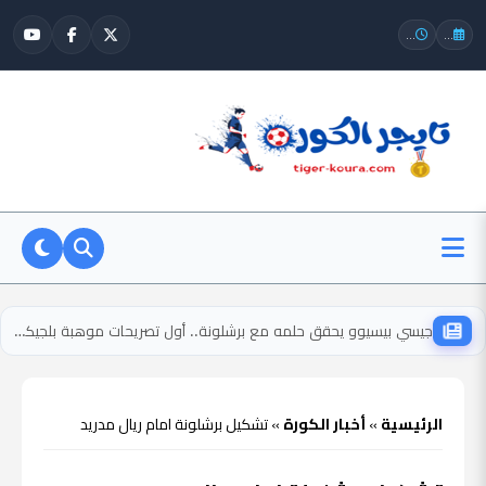
...
...
جيسي بيسيوو يحقق حلمه مع برشلونة.. أول تصريحات موهبة بلجيكا بعد التوقيع
الرئيسية
»
أخبار الكورة
»
تشكيل برشلونة امام ريال مدريد