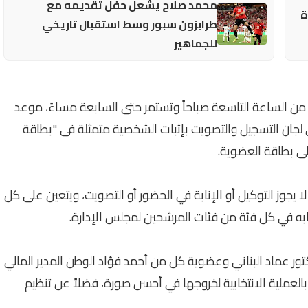
محمد صلاح يشعل حفل تقديمه مع
ة
طرابزون سبور وسط استقبال تاريخي
للجماهير
ن الساعة التاسعة صباحاً وتستمر حتى السابعة مساءً، موعد
 لجان التسجيل والتصويت بإثبات الشخصية متمثلة فى "بطاقة
لى بطاقة العضوية.
جوز التوكيل أو الإنابة في الحضور أو التصويت، ويتعين على كل
خابه في كل فئة من فئات المرشحين لمجلس الإدارة.
دكتور عماد البناني وعضوية كل من أحمد فؤاد الوطن المدير المالي
بالعملية الانتخابية لخروجها في أحسن صورة، فضلاً عن تنظيم