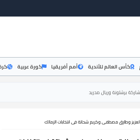
كأس العالم للأندية
أمم أفريقيا
كورة عربية
كرة
شاركة برشلونة وريال مدريد
لعزيز وطارق مصطفى وكريم شحاتة فى انتخابات الزمالك