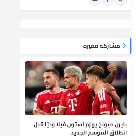
مشاركة مميزة
بايرن ميونخ يهزم أستون فيلا وديًا قبل
انطلاق الموسم الجديد