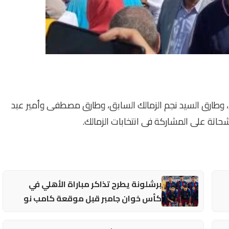
وطارق السيد نجم الزمالك السابق، وطارق مصطفى وأمير عبد
حاتة على المشاركة فى انتخابات الزمالك.
برشلونة يطرح تذاكر مباراة الأهلي في
كأس خوان جامبر قبل موقعة كامب نو