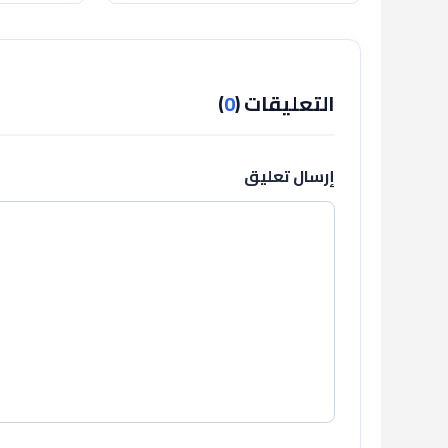
تاريخي للجماهير
مصيره
التعليقات (
0
)
إرسال تعليق