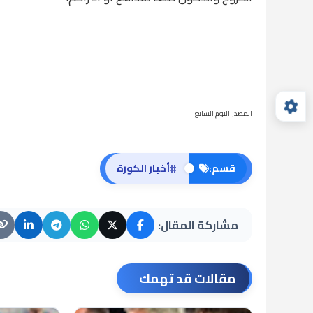
المصدر:اليوم السابع
#
قسم:
أخبار الكورة
مشاركة المقال:
مقالات قد تهمك