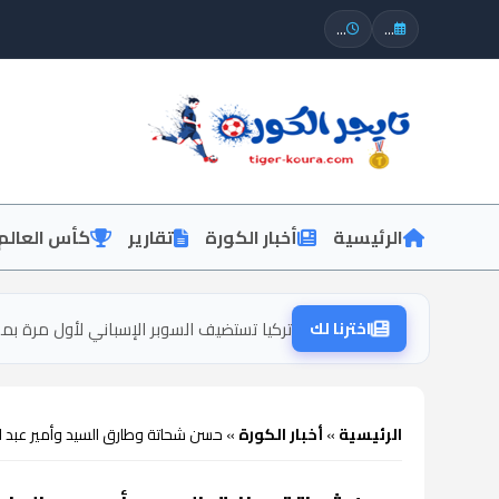
...
...
الرئيسية
أخبار الكورة
تقارير
كأس العالم
اخترنا لك
تركيا تستضيف السوبر الإسباني لأول مرة بم
الرئيسية
»
أخبار الكورة
»
حسن شحاتة وطارق السيد وأمير عبد ا