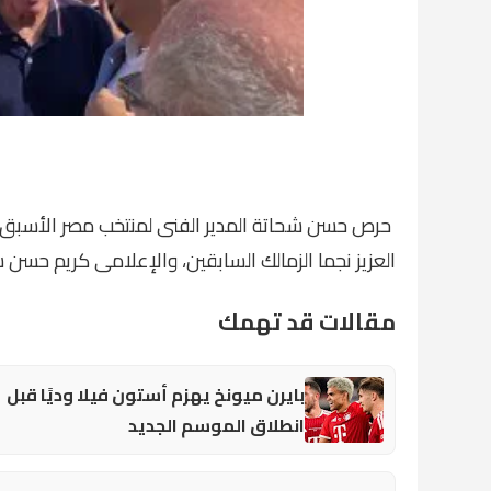
حرص حسن شحاتة المدير الفنى لمنتخب مصر الأسبق، 
العزيز نجما الزمالك السابقين، والإعلامى كريم حسن ش
مقالات قد تهمك
بايرن ميونخ يهزم أستون فيلا وديًا قبل
انطلاق الموسم الجديد