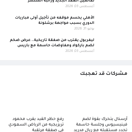
تفاصيل العقد الجديد وراتبه المنتظر
أغسطس 03, 2026
الأهلي يحسم موقفه من تأجيل أولى مباريات
الدوري بسبب مواجهة برشلونة
يوليو 31, 2026
ليفربول يقترب من صفقة تاريخية.. عرض ضخم
لضم باركولا ومفاوضات حاسمة مع باريس
أغسطس 03, 2026
مشركات قد تعجبك
أرسنال يتحرك بقوة لضم
رفع حظر القيد يقرب محمود
فينيسيوس وجلسة حاسمة
تريزيجيه من الرياض السعودي
تحدد مستقبله مع ريال مدريد
في صفقة مرتقبة