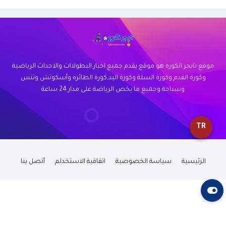
موقع تايجر الكورة هو موقع يقدم جميع اخبار البطولاات والاحداث الرياضية
وكورة القدم وكورة السلة وكورة اليد,كورة الطائره وأسكوتش وتنس
وسباحة وجميع ما يخص الرياضة على مدار 24 ساعة
TR
الرئيسية
سياسة الخصوصية
اتفاقية الاستخدلم
أتصل بنا