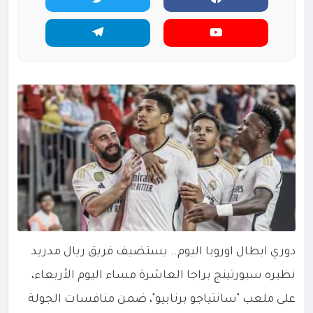
دوري ابطال اوروبا اليوم.. يستضيف فريق ريال مدريد
نظيره سبورتينج براجا العاشرة مساء اليوم الأربعاء،
على ملعب "سانتياجو برنابيو"، ضمن منافسات الجولة