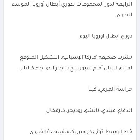
الرابعة لدور المجموعات بدوري أبطال أوروبا الموسم
الجاري.
دوري ابطال اوروبا اليوم
نشرت صحيفة "ماركا"الإسبانية، التشكيل المتوقع
لفريق الريال أمام سبورتينج براجا والذي جاء كالتالي:
حراسة المرمي: كيبا
الدفاع: ميندي، ناتشو، روديجر، كارفخال
خط الوسط: توني كروس، كامافينجا، فالفيردي