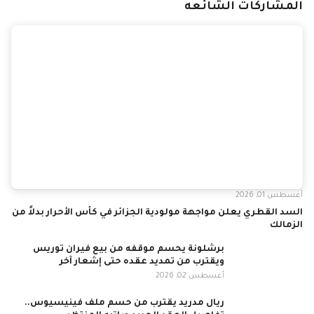
المشاركات الشائعه
أغسطس 01, 2026
السد القطري يعلن مواجهة مولودية الجزائر في كأس الأحرار بدلاً من
الزمالك
برشلونة يحسم موقفه من بيع فيران توريس
ويقترب من تمديد عقده حتى إشعار آخر
أغسطس 02, 2026
ريال مدريد يقترب من حسم ملف فينيسيوس..