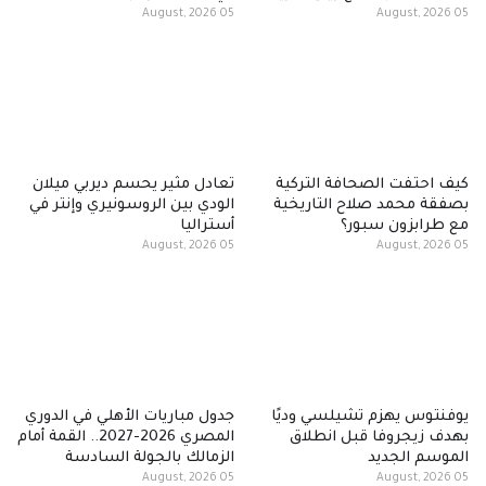
05 August, 2026
05 August, 2026
كيف احتفت الصحافة التركية
تعادل مثير يحسم ديربي ميلان
بصفقة محمد صلاح التاريخية
الودي بين الروسونيري وإنتر في
مع طرابزون سبور؟
أستراليا
05 August, 2026
05 August, 2026
يوفنتوس يهزم تشيلسي وديًا
جدول مباريات الأهلي في الدوري
بهدف زيجروفا قبل انطلاق
المصري 2026-2027.. القمة أمام
الموسم الجديد
الزمالك بالجولة السادسة
05 August, 2026
05 August, 2026