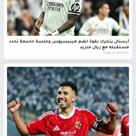
أرسنال يتحرك بقوة لضم فينيسيوس وجلسة حاسمة تحدد
مستقبله مع ريال مدريد
05 August, 2026