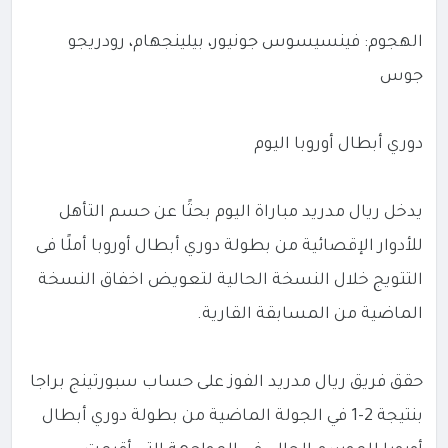
الهجوم: فينسيسوس جونيور، بيلينجهام، رودريجو
جوس
دوري أبطال أوروبا اليوم
يدخل ريال مدريد مباراة اليوم بحثًا عن حسم التأهل
للأدوار الإقصائية من بطولة دوري أبطال أوروبا أملًا فى
التتويج خلال النسخة الحالية لتعويض اخفاق النسخة
الماضية من المسابقة القارية.
حقق فريق ريال مدريد الفوز على حساب سبورتينج براجا
بنتيجة 2-1 في الجولة الماضية من بطولة دوري أبطال