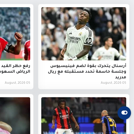
أرسنال يتحرك بقوة لضم فينيسيوس
رفع حظر القيد 
وجلسة حاسمة تحدد مستقبله مع ريال
الرياض السعود
مدريد
05 August, 2026
05 August, 2026