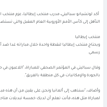
التأهل إلى كأس الأمم الأوروبية العام المقبل والتي تستضيف
منتخب إيطاليا
رسمي.
وقال سباليتي في المؤتمر الصحفي للمباراة، "اللاعبون في حا
بالجودة والإمكانيات في كل منطقة بالفريق".
وأضاف، "سنذهب إلى ألمانيا ونحن على يقين من أن هذه مبار
لمباراة مثل هذه، فأنت تعلم أن لديك خمسة تبديلات متاح