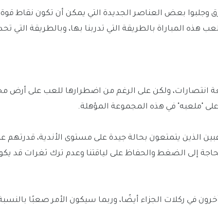
فارق وجلبوا بعض العناصر الجديدة التي يمكن أن تكون نقاط قوة
 هذه المباراة بالطريقة التي تدربنا بها، وبالطريقة التي تحدث
سبعة انتصارات، ولكن على الرغم من اضطرارها للعب على أرض مح
ى "ملعبه" في هذه المجموعة المؤهلة.
بين الذين يتمتعون بحالة جيدة على مستوى الأندية، قدرتهم عل
اجة إلى الضغط والحفاظ على لياقتنا وعدم ترك ثغرات قد يك
رون في ركلات الجزاء أيضًا، وربما سيكون الأمر صعبًا بالنسبة 