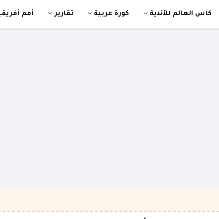
كأس العالم للأندية
كورة عربية
تقارير
أمم أفريقي