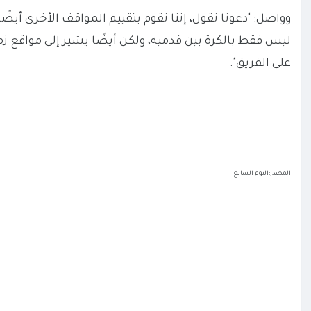
وواصل: "دعونا نقول، إننا نقوم بتقييم المواقف الأخرى أ
ليس فقط بالكرة بين قدميه، ولكن أيضًا يشير إلى مواقع ز
على الفريق".
المصدر:اليوم السابع