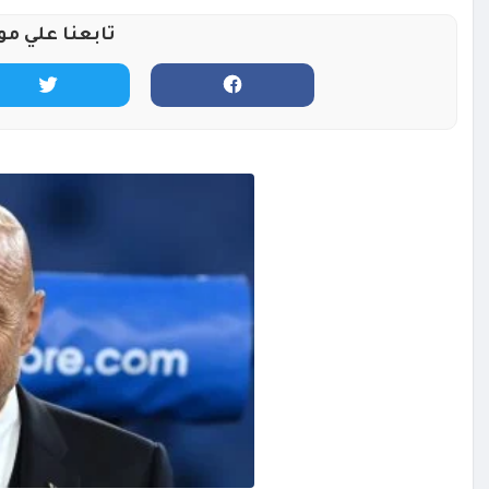
تابعنا علي مو