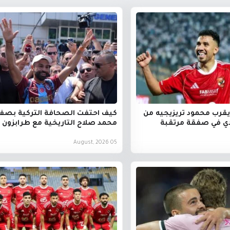
يقرب محمود تريزيجيه من
كيف احتفت الصحافة التركية بصف
ي في صفقة مرتقبة
محمد صلاح التاريخية مع طرابزون 
05 August, 2026