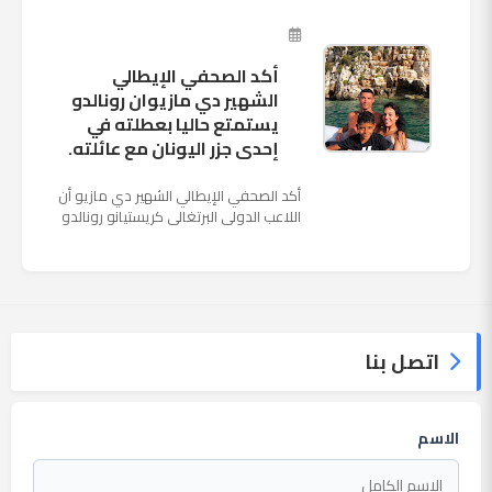
المقرر لها الرابعة من عصر السبت المقبل، على
ملعب "كوزموس آ...
أكد الصحفي الإيطالي
الشهير دي مازيوان رونالدو
يستمتع حاليا بعطلته في
إحدى جزر اليونان مع عائلته.
أكد الصحفي الإيطالي الشهير دي مازيو أن
اللاعب الدولي البرتغالي كريستيانو رونالدو
يستمتع حاليا بعطلته في إحدى جزر اليونان
مع عائلته. وأضا...
اتصل بنا
الاسم