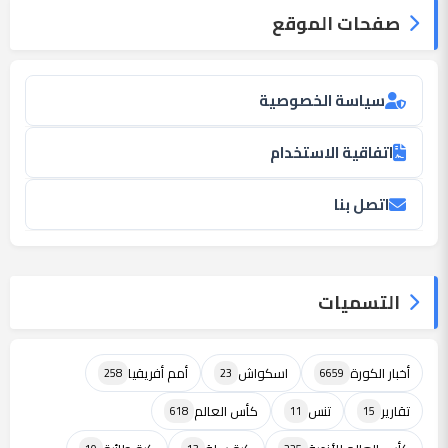
صفحات الموقع
سياسة الخصوصية
اتفاقية الاستخدام
اتصل بنا
التسميات
أخبار الكورة
اسكواش
أمم أفريقيا
258
23
6659
تقارير
تنس
كأس العالم
618
11
15