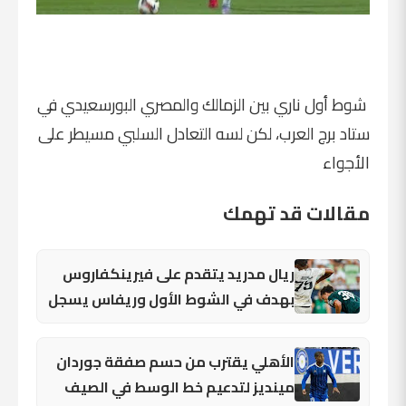
شوط أول ناري بين الزمالك والمصري البورسعيدي في
ستاد برج العرب، لكن لسه التعادل السلبي مسيطر على
الأجواء
مقالات قد تهمك
ريال مدريد يتقدم على فيرينكفاروس
بهدف في الشوط الأول وريفاس يسجل
الأهلي يقترب من حسم صفقة جوردان
مينديز لتدعيم خط الوسط في الصيف