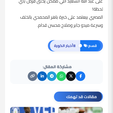
على عبد الله السعيد اللي ممكن يخلق فرص بأي
لحظة!
المصري بيعتمد على خبرة باهر المحمدي بالخلف
وسرعة ميدو جابر وصلاح محسن قدام.
#
قسم:
أخبار الكورة
مشاركة المقال:
مقالات قد تهمك