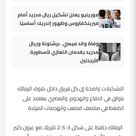
مورينيو يعلن تشكيل ريال مدريد أمام
فيرينكفاروس وظهور إندريك أساسيًا
وفاة والد ميسي.. برشلونة وريال
مدريد يقدمان التعازي لأسطورة
الأرجنتين
التشكيلات واضحة إن كل فريق داخل بقوة، الزمالك
بتوازن في الدفاع والهجوم، والمصري بيعتمد على
الضغط في منتصف الملعب والهجمات المرتدة
الزمالك حافظ على شكل 3-5-2 تقريبًا، مع عيون كتير