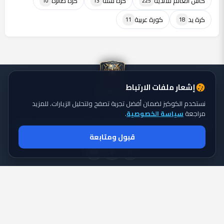
كأس العالم للأندية
كرة سلة
كرة طائرة
10
13
225
كرة يد
كورة عربية
11
18
إشعار ملفات الارتباط
نستخدم الكوكيز لضمان أفضل تجربة تصفح ولتحليل الزيارات. للمزيد
مراجعة
سياسة الخصوصية
.
جميع الحقوق محفوظة ©
تايجر الكورة: موقع يقدم أحدث أخبار الكورة
2026
قبول ومتابعة