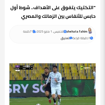
"التكتيك يتفوق على الأهداف.. شوط أول
حابس للأنفاس بين الزمالك والمصري
shehata fahim
الخميس، 1 مايو 2025
71
كلمة
1
دقيقة قراءة
تعليق