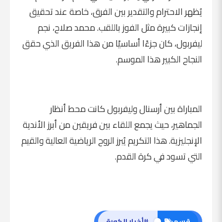
يُظهر الاحترام والتقدير بين الفرق، خاصة عند تحقيق
إنجازات كبيرة مثل الفوز باللقب. محمد صلاح، نجم
ليفربول، كان جزءًا أساسيًا من هذا الفريق الذي حقق
النجاح الكبير هذا الموسم.
المباراة بين أرسنال وليفربول كانت محط أنظار
الجماهير، حيث يجمع اللقاء بين فريقين من أبرز الأندية
الإنجليزية. هذا التكريم يُبرز الروح الرياضية العالية والقيم
التي تسود في كرة القدم.
#
قسم:
أخبار الكورة