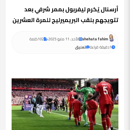
أرسنال يُكرم ليفربول بممر شرفي بعد
تتويجهم بلقب البريميرليج للمرة العشرين
shehata fahim
الأحد، 11 مايو 2025
102
كلمة
1
دقيقة قراءة
تعليق