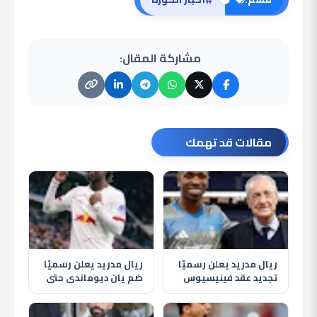
مشاركة المقال:
مقالات قد تهمك
ريال مدريد يعلن رسميًا
ريال مدريد يعلن رسميًا
تجديد عقد فينيسيوس
ضم يان ديوماندي حتى
جونيور حتى 2032
2033 في أغلى صفقة
بتاريخ النادي