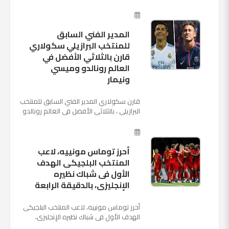
حيث تتوجه أنظار العالم إلى العاصمة
الروسية في يوم شديد الح...
المدير الفني السابق
للمنتخب البرازيلي سكولاري
قارن بالثلاثي الأفضل في
العالم رونالدو وميسي
ونيمار
قارن سكولاري المدير الفني السابق للمنتخب
البرازيلي ، بالثلاثي الأفضل في العالم رونالدو
نجم ريال مدريد، وميسي نجم برشلونة ونيمار
نجم ...
أحرز توماس مونييه، لاعب
المنتخب البلجيكى الهدف
الأول فى شباك نظيره
الإنجليزى، بالدقيقة الرابعة
أحرز توماس مونييه، لاعب المنتخب البلجيكى
الهدف الأول فى شباك نظيره الإنجليزى،
بالدقيقة الرابعة من زمن المباراة المقامة