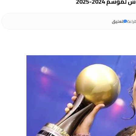
م 2024-2025
راءة
تعليق