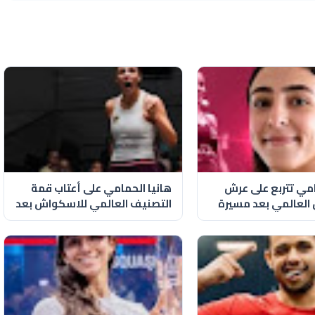
امي تتربع على عرش
هانيا الحمامي على أعتاب قمة
العالمي بعد مسيرة
التصنيف العالمي للاسكواش بعد
هزيمة
انسحاب نوران جوهر