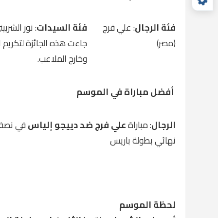
فئة الرجال
: علي فرج
فئة السيدات
: نور الشربي
(مصر)
جاءت هذه الجائزة لتكريم 
وخارج الملاعب.
أفضل مباراة في الموسم
الرجال
: مباراة
علي فرج ضد دييجو إلياس
في نصف
نهائي بطولة باريس
لحظة الموسم