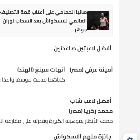
هانيا الحمامي على أعتاب قمة التصنيف
العالمي للاسكواش بعد انسحاب نوران
جوهر
أفضل لاعبتين صاعدتين
أمينة عرفي (مصر)
أنهات سينغ (الهند)
كلتاهما قدمت موسمًا واعدًا وم
أفضل لاعب شاب
محمد زكريا (مصر)
خطف الأنظار بموهبته الكبيرة وقدرته على مقارعة الك
جائزة ملهم الاسكواش