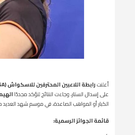
أعلنت
رابطة اللاعبين المحترفين للاسكواش (PSA)
على إسدال الستار، وجاءت النتائج لتؤكد مجددًا
الهيم
الكبار أو المواهب الصاعدة، في موسم شهد العديد من ا
قائمة الجوائز الرسمية: