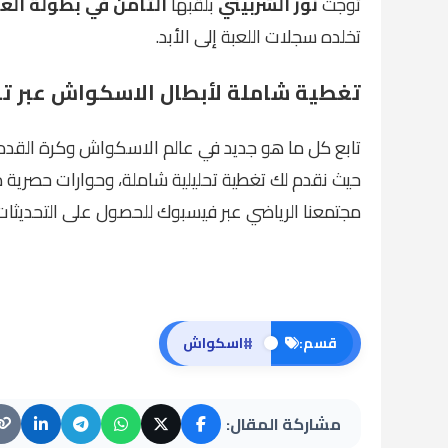
تُوجت
نور الشربيني
بلقبها
الثامن في بطولة العا
تخلده سجلات اللعبة إلى الأبد.
تغطية شاملة لأبطال الاسكواش عبر
تا
تابع كل ما هو جديد في عالم الاسكواش وكرة القدم و
حيث نقدم لك تغطية تحليلية شاملة، وحوارات حصرية م
مجتمعنا الرياضي عبر
فيسبوك
للحصول على التحديثات
#
قسم:
اسكواش
مشاركة المقال: