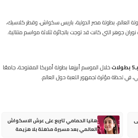
ولة العالم، بطولة مصر الدولية، باريس سكواش، وقطر كلاسيك،
وران جوهر التي كانت قد توجت بالجائزة لثلاثة مواسم متتالية.
ـ5 بطولات
خلال الموسم أبرزها بطولة أمريكا المفتوحة، جامعًا
، في لحظة مؤثرة لجمهور اللعبة حول العالم.
ى
هانيا الحمامي تتربع على عرش الاسكواش
العالمي بعد مسيرة مذهلة بلا هزيمة