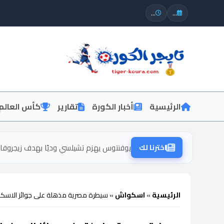
...
...
الرئيسية
أخبار الكورة
تقارير
كأس العالم
اخترنا لك
يوفنتوس يهزم تشيلسي وديًا بهدف زيجروفا 
الرئيسية
»
اسكواش
»
سيطرة مصرية مذهلة على جوائز الاسكواش لم