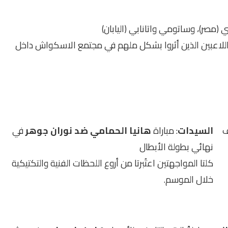
ني (مصر)، وساتومي واتانابي (اليابان)
اللاعبين الذين أثروا بشكل ملهم في مجتمع الاسكواش داخل
السيدات
: مباراة
هانيا الحمامي ضد نوران جوهر
في
نهائي بطولة الأبطال
كلتا المواجهتين اعتُبرتا من أروع اللحظات الفنية والتكتيكية
خلال الموسم.