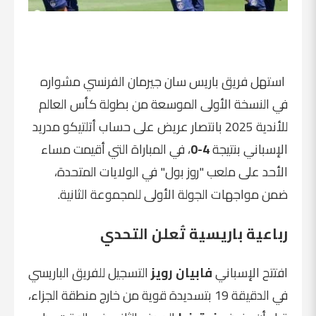
استهل فريق باريس سان جيرمان الفرنسي مشواره
في النسخة الأولى الموسعة من بطولة كأس العالم
للأندية 2025 بانتصار عريض على حساب أتلتيكو مدريد
الإسباني بنتيجة
4-0
، في المباراة التي أقيمت مساء
الأحد على ملعب "روز بول" في الولايات المتحدة،
ضمن مواجهات الجولة الأولى للمجموعة الثانية.
رباعية باريسية تُعلن التحدي
افتتح الإسباني
فابيان رويز
التسجيل للفريق الباريسي
في الدقيقة 19 بتسديدة قوية من خارج منطقة الجزاء،