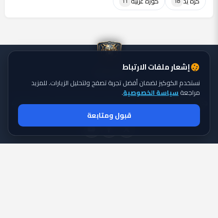
كرة يد
كورة عربية
11
18
إشعار ملفات الارتباط
نستخدم الكوكيز لضمان أفضل تجربة تصفح ولتحليل الزيارات. للمزيد
مراجعة
سياسة الخصوصية
.
جميع الحقوق محفوظة ©
تايجر الكورة: موقع يقدم أحدث أخبار الكورة
2026
قبول ومتابعة