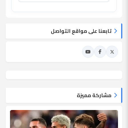
تابعنا على مواقع التواصل
مشاركة مميزة