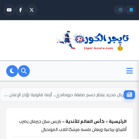
...
...
ريال مدريد ينتظر حسم صفقة ديوماندي.. أزمة قانونية تؤخر الإعلان الرسمي
الرئيسية
»
كأس العالم للأندية
»
باريس سان جيرمان يضرب
أتلتيكو برباعية ويعلن نفسه مرشحًا للقب المونديال