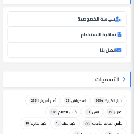
سياسة الخصوصية
اتفاقية الاستخدام
اتصل بنا
التسميات
أخبار الكورة
اسكواش
أمم أفريقيا
258
23
6654
تقارير
تنس
كأس العالم
618
11
15
كأس العالم للأندية
كرة سلة
كرة طائرة
10
13
225