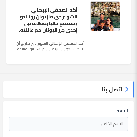
أكد الصحفي الإيطالي
الشهير دي مازيوان رونالدو
يستمتع حاليا بعطلته في
إحدى جزر اليونان مع عائلته.
أكد الصحفي الإيطالي الشهير دي مازيو أن
اللاعب الدولي البرتغالي كريستيانو رونالدو
يستمتع حاليا بعطلته في إحدى جزر اليونان
مع عائلته. وأضا...
اتصل بنا
الاسم