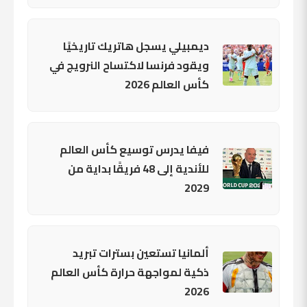
ديمبيلي يسجل هاتريك تاريخيًا
ويقود فرنسا لاكتساح النرويج في
كأس العالم 2026
فيفا يدرس توسيع كأس العالم
للأندية إلى 48 فريقًا بداية من
2029
ألمانيا تستعين بسترات تبريد
ذكية لمواجهة حرارة كأس العالم
2026