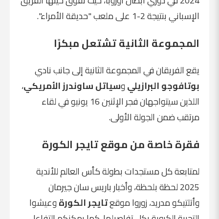
2024 في دوري أبطال أوروبا، حيث تفوق حينها الفريق
الإسباني بنتيجة 2-1 على ملعب "حديقة الأمراء".
المجموعة الثانية تشتعل مبكرًا
يقع الفريقان في المجموعة الثانية إلى جانب نادي
بوتافوجو البرازيلي
و
سياتل ساوندرز الأمريكي
،
اللذين سيتواجهان فجر الإثنين 16 يونيو في لقاء
مرتقب ضمن الجولة الأولى.
فقرة خاصة من موقع تايجر الكورة
لمتابعة كل مستجدات بطولة كأس العالم للأندية
2025 لحظة بلحظة، وأخبار باريس سان جيرمان
وأتلتيكو مدريد، زوروا موقع
تايجر الكورة
وعيشوا
التجربة الكروية بكل تفاصيلها. كما يمكنكم التفاعل