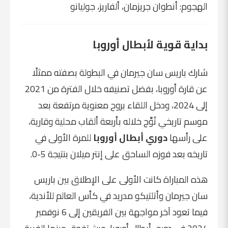
الهجوم: أنطوان جريزمان، ألفاريز، جوليانو
بداية قوية لأبطال أوروبا
شارك باريس سان جيرمان في البطولة بصفته ممثلًا
عن قارة أوروبا، بفضل تصنيفه خلال الفترة من 2021
إلى 2024، ودخل اللقاء بروح معنوية مرتفعة بعد
موسم تاريخي تُوِّج خلاله بأربعة ألقاب محلية وقارية،
على رأسها
دوري أبطال أوروبا
للمرة الأولى في
تاريخه بعد فوزه الساحق على إنتر ميلان بنتيجة 5-0.
هذه المباراة كانت الأولى على الإطلاق بين باريس
سان جيرمان وأتلتيكو مدريد في كأس العالم للأندية،
فيما تعود آخر مواجهة بين الفريقين إلى 6 نوفمبر