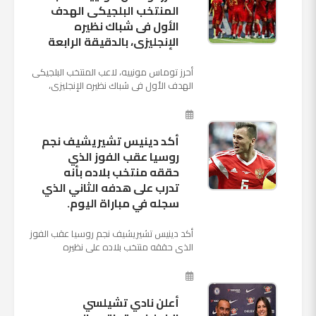
المنتخب البلجيكى الهدف
الأول فى شباك نظيره
الإنجليزى، بالدقيقة الرابعة
أحرز توماس مونييه، لاعب المنتخب البلجيكى
الهدف الأول فى شباك نظيره الإنجليزى،
بالدقيقة الرابعة من زمن المباراة المقامة
بينهما حاليا على م...
أكد دينيس تشيريشيف نجم
روسيا عقب الفوز الذي
حققه منتخب بلاده بأنه
تدرب على هدفه الثاني الذي
سجله في مباراة اليوم.
أكد دينيس تشيريشيف نجم روسيا عقب الفوز
الذي حققه منتخب بلاده على نظيره
السعودي بخماسية نظيفة في افتتاح بطولة
كأس العالم بأنه تدرب على هد...
أعلن نادي تشيلسي