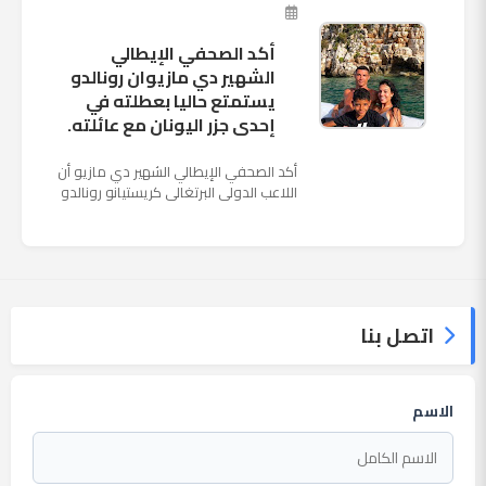
ملعب "كوزموس آ...
أكد الصحفي الإيطالي
الشهير دي مازيوان رونالدو
يستمتع حاليا بعطلته في
إحدى جزر اليونان مع عائلته.
أكد الصحفي الإيطالي الشهير دي مازيو أن
اللاعب الدولي البرتغالي كريستيانو رونالدو
يستمتع حاليا بعطلته في إحدى جزر اليونان
مع عائلته. وأضا...
اتصل بنا
الاسم