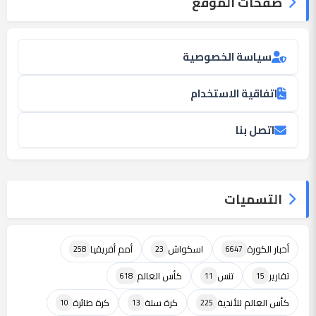
صفحات الموقع
سياسة الخصوصية
اتفاقية الاستخدام
اتصل بنا
التسميات
أخبار الكورة
اسكواش
أمم أفريقيا
258
23
6647
تقارير
تنس
كأس العالم
618
11
15
كأس العالم للأندية
كرة سلة
كرة طائرة
10
13
225