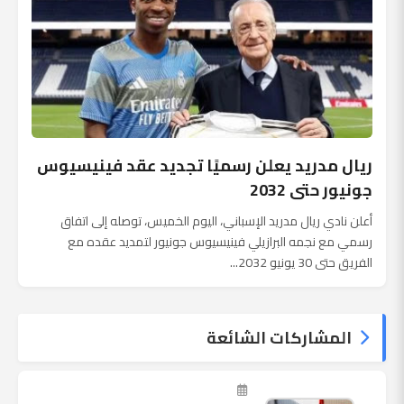
ريال مدريد يعلن رسميًا تجديد عقد فينيسيوس
جونيور حتى 2032
أعلن نادي ريال مدريد الإسباني، اليوم الخميس، توصله إلى اتفاق
رسمي مع نجمه البرازيلي فينيسيوس جونيور لتمديد عقده مع
الفريق حتى 30 يونيو 2032...
المشاركات الشائعة