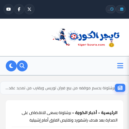
...
...
برشلونة يحسم موقفه من بيع فيران توريس ويقترب من تمديد عقده حتى إشعار آخر
الرئيسية
»
أخبار الكورة
»
برشلونة يسعى للانقضاض على
الصدارة بعد هدف راشفورد وتقليص الفارق أمام إشبيلية