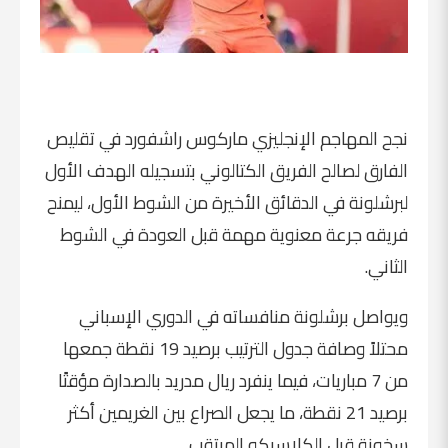
نجح المهاجم الإنجليزي ماركوس راشفورد في تقليص
الفارق لصالح الفريق الكتالوني بتسجيله الهدف الأول
لبرشلونة في الدقائق الأخيرة من الشوط الأول، ليمنح
فريقه جرعة معنوية مهمة قبل العودة في الشوط
الثاني.
ويواصل برشلونة منافساته في الدوري الإسباني
محتلاً وصافة جدول الترتيب برصيد 19 نقطة جمعها
من 7 مباريات، فيما ينفرد ريال مدريد بالصدارة مؤقتًا
برصيد 21 نقطة، ما يجعل الصراع بين الغريمين أكثر
سخونة قبل الكلاسيكو المرتقب.