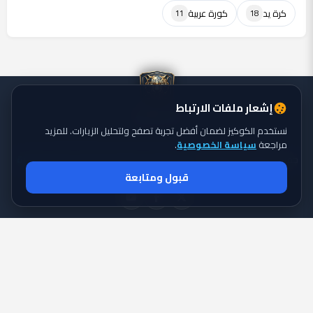
كرة يد
كورة عربية
11
18
إشعار ملفات الارتباط
نستخدم الكوكيز لضمان أفضل تجربة تصفح ولتحليل الزيارات. للمزيد
مراجعة
سياسة الخصوصية
.
جميع الحقوق محفوظة ©
تايجر الكورة: موقع يقدم أحدث أخبار الكورة
2026
قبول ومتابعة