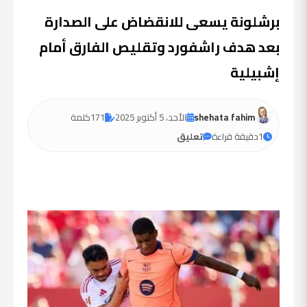
برشلونة يسعى للانقضاض على الصدارة
بعد هدف راشفورد وتقليص الفارق أمام
إشبيلية
shehata fahim
الأحد، 5 أكتوبر 2025
171
كلمة
1
دقيقة قراءة
تعليق