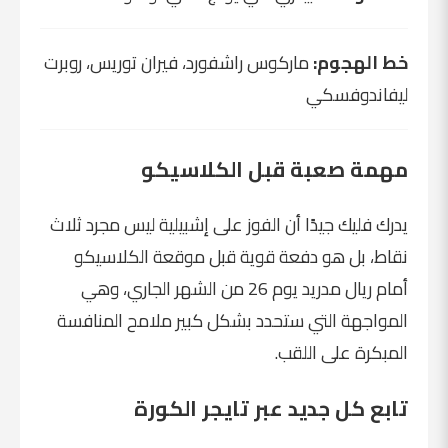
خط الهجوم:
ماركوس راشفورد، فيران توريس، روبرت
ليفاندوفسكي
مهمة صعبة قبل الكلاسيكو
يدرك فليك جيدًا أن الفوز على إشبيلية ليس مجرد ثلاث
نقاط، بل هو دفعة قوية قبل موقعة الكلاسيكو
أمام ريال مدريد يوم 26 من الشهر الجاري، وهي
المواجهة التي ستحدد بشكل كبير ملامح المنافسة
المبكرة على اللقب.
تابع كل جديد عبر تايجر الكورة