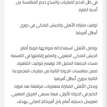
في ظل تلاحم المباريات واتساع حجم المنافسة بين
أندية القارة.
توقيت مباراة الأهلي والجيش الملكي في دوري
أبطال أفريقيا
يواصل الأهلي استعداداته لمواجهة قوية أمام
الجيش الملكي المغربي، والمقرر إقامتها في التاسعة
مساء الجمعة المقبل 28 نوفمبر بتوقيت القاهرة،
ضمن منافسات الجولة الثانية من مباريات المجموعة
الثانية بدوري أبطال أفريقيا.
ويدخل الأهلي المباراة بمعنويات مرتفعة بعد فوزه
الكبير في الجولة الأولى، فيما يسعى الفريق المغربي
لتعويض خسارته أمام يانج أفريكانز التنزاني بهدف