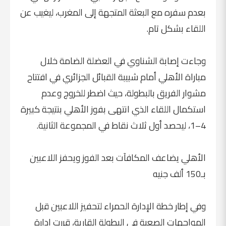
بعدم سفره مع البعثة المتجهة إلى المغرب، ليغيب عن
اللقاء بشكل تام.
وجاءت إصابة الشناوي في العضلة الضامة خلال
مباراة الأهلي أمام شبيبة القبائل الجزائري في افتتاح
مشوار الفريق بالبطولة، حيث اضطر للخروج وعدم
استكمال اللقاء الذي انتهى بفوز الأهلي بنتيجة كبيرة
4–1، ليحصد أول ثلاث نقاط في المجموعة الثانية.
الأهلي يضاعف المكافآت بعد الفوز ويحفز اللاعبين
بـ150 ألف جنيه
وفي إطار خطة الإدارة الحمراء لتحفيز اللاعبين قبل
المواجهات الصعبة في البطولة القارية، قررت إدارة