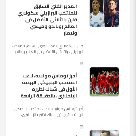
المدير الفني السابق
للمنتخب البرازيلي سكولاري
قارن بالثلاثي الأفضل في
العالم رونالدو وميسي
ونيمار
قارن سكولاري المدير الفني السابق للمنتخب
البرازيلي ، بالثلاثي الأفضل في العالم رونالدو
نجم ريال مدريد، وميسي نجم برشلونة ونيمار
نجم ...
أحرز توماس مونييه، لاعب
المنتخب البلجيكى الهدف
الأول فى شباك نظيره
الإنجليزى، بالدقيقة الرابعة
أحرز توماس مونييه، لاعب المنتخب البلجيكى
الهدف الأول فى شباك نظيره الإنجليزى،
بالدقيقة الرابعة من زمن المباراة المقامة
بينهما حاليا على م...