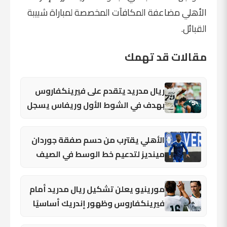
الأهلي مضاعفة المكافآت المخصصة لمباراة شبيبة
القبائل.
مقالات قد تهمك
ريال مدريد يتقدم على فيرينكفاروس
بهدف في الشوط الأول وريفاس يسجل
الأهلي يقترب من حسم صفقة جوردان
مينديز لتدعيم خط الوسط في الصيف
مورينيو يعلن تشكيل ريال مدريد أمام
فيرينكفاروس وظهور إندريك أساسيًا