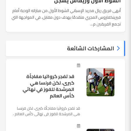
الشوط الأول وريفاس يسجل
أنهى فريق ريال مدريد الإسباني الشوط الأول من مباراته الودية أمام
فيرينكفاروس المجري متقدمًا بهدف دون مقابل، في المواجهة التي
تجمع الفريقين م...
المشاركات الشائعة
قد تفجر كرواتيا مفاجأة
كبرى، لكن فرنسا هي
المرشحة للفوز في نهائي
كأس العالم
قد تفجر كرواتيا مفاجأة كبرى، لكن فرنسا
هي المرشحة للفوز في نهائي كأس العالم ،
حيث تتوجه أنظار العالم إلى العاصمة
الروسية في يوم شديد الح...