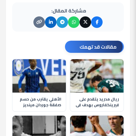
مشاركة المقال:
مقالات قد تهمك
ريال مدريد يتقدم على
الأهلي يقترب من حسم
فيرينكفاروس بهدف في
صفقة جوردان مينديز
الشوط الأول وريفاس
لتدعيم خط الوسط في
يسجل
الصيف