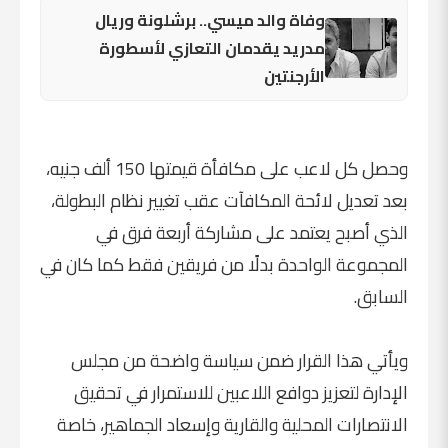
وفاة والد ميسي.. برشلونة وريال
مدريد يقدمان التعازي لأسطورة
الأرجنتين
وحصل كل لاعب على مكافأة قيمتها 150 ألف جنيه،
بعد تعديل لائحة المكافآت عقب تغيير نظام البطولة،
الذي أصبح يعتمد على مشاركة أربعة فرق في
المجموعة الواحدة بدلًا من فريقين فقط كما كان في
السابق.
ويأتي هذا القرار ضمن سياسة واضحة من مجلس
الإدارة لتعزيز دوافع اللاعبين للاستمرار في تحقيق
الانتصارات المحلية والقارية وإسعاد الجماهير، خاصة