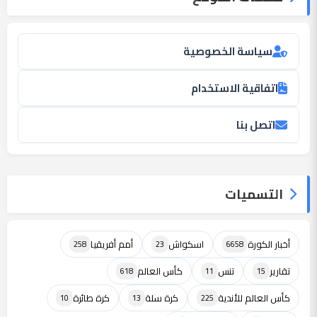
سياسة الخصوصية
اتفاقية الاستخدام
اتصل بنا
التسميات
أخبار الكورة
اسكواش
أمم أفريقيا
258
23
6658
تقارير
تنس
كأس العالم
618
11
15
كأس العالم للأندية
كرة سلة
كرة طائرة
10
13
225