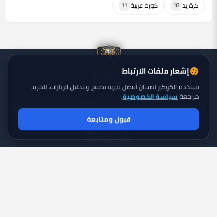
كرة يد
كورة عربية
11
18
إشعار ملفات الارتباط
نستخدم الكوكيز لضمان أفضل تجربة تصفح ولتحليل الزيارات. للمزيد
مراجعة
سياسة الخصوصية
.
جميع الحقوق محفوظة ©
تايجر الكورة: موقع يقدم أحدث أخبار الكورة
2026
قبول ومتابعة