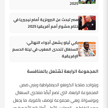
2025
مصر تبحث عن البرونزية أمام نيجيريا في
ختام مشوار أمم أفريقيا 2025
بابي ثياو يشعل أجواء النهائي:
السنغال تتحدى المغرب في ليلة الحسم
الإفريقية
المجموعة الرابعة تشتعل بالمنافسة
ويتواجد منتخبا الكونغو الديمقراطية وبنين ضمن
المجموعة الرابعة، التي تضم أيضًا منتخبي السنغال
وبوتسوانا، وهي مجموعة توصف بالقوية، ما يجعل
حصد النقاط في الجولات الأولى أمرًا بالغ الأهمية من