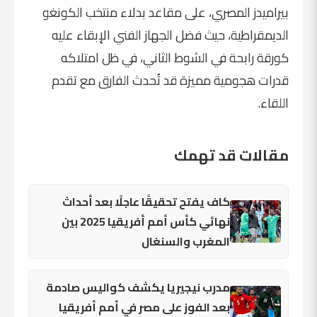
بيراميدز المصري، على مقاعد بدلاء منتخب الكونغو
الديمقراطية، حيث فضل الجهاز الفني الإبقاء عليه
كورقة رابحة في الشوط الثاني، في ظل امتلاكه
قدرات هجومية مميزة قد تُحدث الفارق مع تقدم
اللقاء.
مقالات قد تهمك
كاف يفتح تحقيقًا عاجلًا بعد أحداث
نهائي كأس أمم أفريقيا 2025 بين
المغرب والسنغال
مدرب نيجيريا يكشف كواليس صادمة
بعد الفوز على مصر في أمم أفريقيا