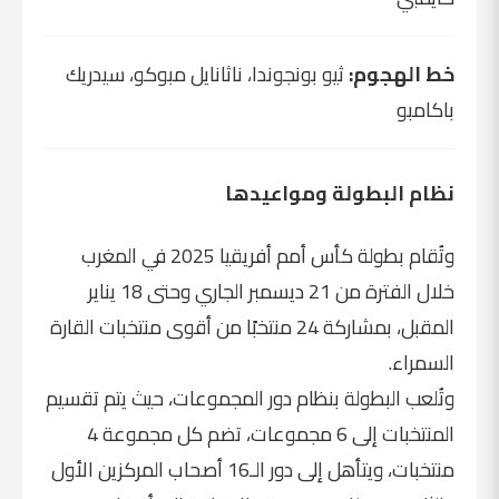
خط الهجوم:
ثيو بونجوندا، ناثانايل مبوكو، سيدريك
باكامبو
نظام البطولة ومواعيدها
وتُقام بطولة كأس أمم أفريقيا 2025 في المغرب
خلال الفترة من 21 ديسمبر الجاري وحتى 18 يناير
المقبل، بمشاركة 24 منتخبًا من أقوى منتخبات القارة
السمراء.
وتُلعب البطولة بنظام دور المجموعات، حيث يتم تقسيم
المنتخبات إلى 6 مجموعات، تضم كل مجموعة 4
منتخبات، ويتأهل إلى دور الـ16 أصحاب المركزين الأول