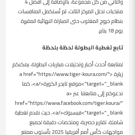
والثاني من كل مجموعة، بالإضافة إلى أفضل 4
منتخبات تحتل المركز الثالث، ثم تُستكمل المنافسات
بنظام خروج المغلوب حتى المباراة النهائية المقررة
يوم 18 يناير.
تابع تغطية البطولة لحظة بلحظة
لمتابعة أحدث أخبار وتحليلات مباريات البطولة، يمكنكم
زيارة <a href="https://www.tiger-koura.com/"
target="_blank">موقع تايجر الكورة</a>، كما
ندعوكم إلى متابعتنا عبر <a
href="https://www.facebook.com/tiger.koura/"
target="_blank">فيسبوك</a>، حيث نقدم تغطية
شاملة، تقارير حصرية، وملخصات دقيقة لجميع
مواجهات كأس أمم أفريقيا 2025 بأسلوب ممتع