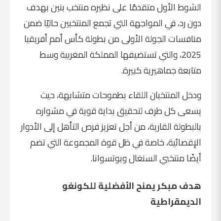
الشوط الأول متقدمًا على نظيره منتخب بنين بهدف
دون رد، في المواجهة التي تجمع المنتخبين حاليًا ضمن
منافسات الجولة الأولى من بطولة كأس أمم أفريقيا
2025، والتي تستضيفها المملكة المغربية وسط
متابعة جماهيرية كبيرة.
ودخل المنتخبان اللقاء بطموحات متشابهة، حيث
يسعى كل طرف لتحقيق بداية قوية في مشواره
بالبطولة القارية، من أجل تعزيز فرص التأهل إلى الأدوار
الإقصائية، خاصة في ظل قوة المجموعة التي تضم
أيضًا منتخبي السنغال وبوتسوانا.
هدف مبكر يمنح الأفضلية للكونغو
الديمقراطية