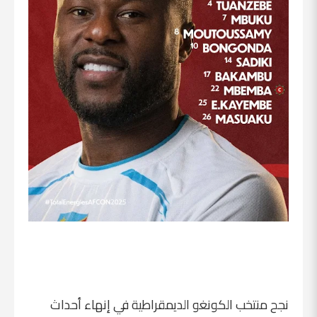
نجح منتخب الكونغو الديمقراطية في إنهاء أحداث