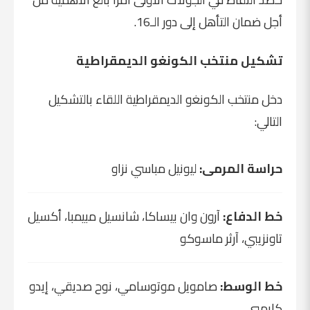
أجل ضمان التأهل إلى دور الـ16.
تشكيل منتخب الكونغو الديمقراطية
دخل منتخب الكونغو الديمقراطية اللقاء بالتشكيل
التالي:
حراسة المرمى:
ليونيل مباسي نزاو
خط الدفاع:
آرون وان بيساكا، شانسيل مبيمبا، أكسيل
تاونزيبي، آرثر ماسوكو
خط الوسط:
صامويل موتوسامي، نوح صديقي، إيدو
كايمبي