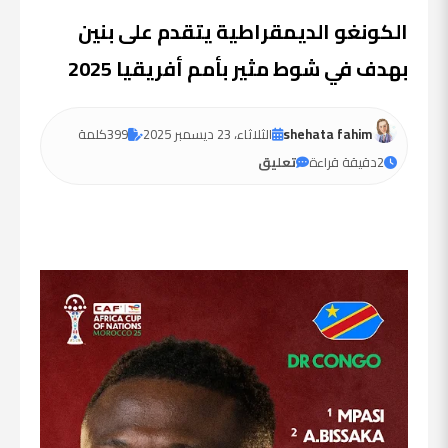
الكونغو الديمقراطية يتقدم على بنين
بهدف في شوط مثير بأمم أفريقيا 2025
shehata fahim
الثلاثاء، 23 ديسمبر 2025
399
كلمة
2
دقيقة قراءة
تعليق