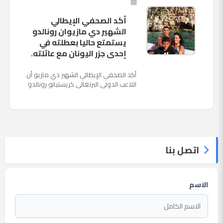
أكد الصحفي الإيطالي
الشهير دي مازيوان رونالدو
يستمتع حاليا بعطلته في
إحدى جزر اليونان مع عائلته.
أكد الصحفي الإيطالي الشهير دي مازيو أن
اللاعب الدولي البرتغالي كريستيانو رونالدو
يستمتع حاليا بعطلته في إحدى جزر اليونان
مع عائلته. وأضا...
اتصل بنا
الاسم