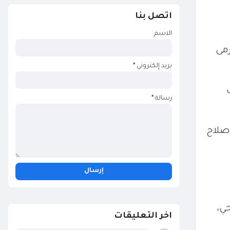
اتصل بنا
الاسم
رمى
بريد إلكتروني
*
ب
رسالة
*
 صلاح
ي،
اخر التعليقات