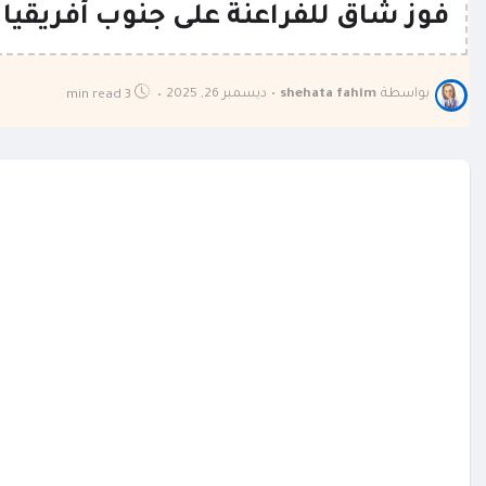
فوز شاق للفراعنة على جنوب أفريقيا 
بواسطة
shehata fahim
•
ديسمبر 26, 2025
3 min read
•