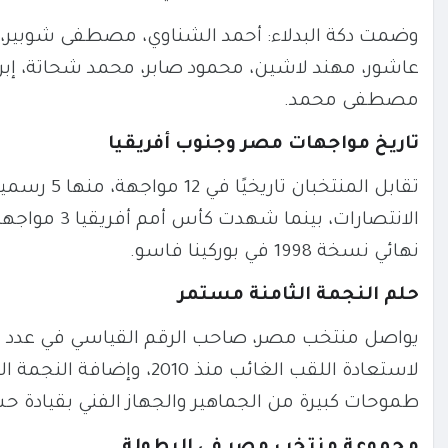
وضمت دكة البدلاء: أحمد الشناوي، مصطفى شوبير، أ
عاشور، مهند لاشين، محمود صابر، محمد شحاتة، 
مصطفى محمد.
تاريخ مواجهات مصر وجنوب أفريقيا
الانتصارات، 
نهائي نسخة 1998 في بوركينا فاسو.
حلم النجمة الثامنة مستمر
طموحات كبيرة من الجماهير والجهاز الفني بقيادة 
مجموعة منتخب مصر في البطولة