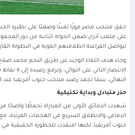
حقق منتخب مصر فوزًا ثمينًا وصعبًا على نظيره الج
ليواصل الفراعنة انطلاقتهم القوية في البطولة القاري
الانتصار الث
النهائي، بينما تجمد رصيد منتخب جنوب أفريقيا عند 3 نقاط.
حذر متبادل وبداية تكتيكية
شهدت الدقائق الأولى من المباراة تحفظًا واضحًا م
الدفاعي والانطلاق السريع في الهجمات المرتدة، 
جنوب أفريقيا، لكنها افتقدت للخطورة الحقيقية في ال