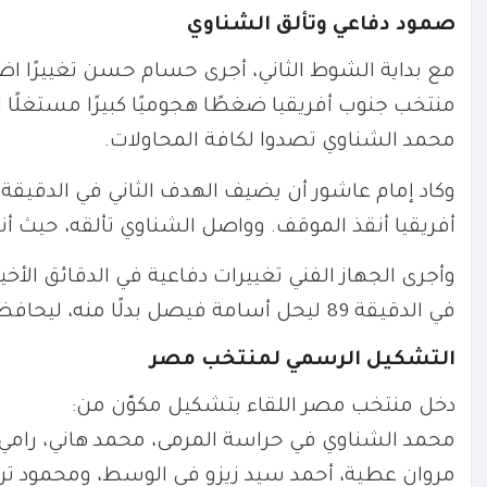
صمود دفاعي وتألق الشناوي
مع بداية الشوط الثاني، أجرى حسام حسن تغييرًا اض
منتخب جنوب أفريقيا ضغطًا هجوميًا كبيرًا مستغلً
محمد الشناوي تصدوا لكافة المحاولات.
أفريقيا أنقذ الموقف. وواصل الشناوي تألقه، حيث أنقذ هدفًا محق
وأجرى الجهاز الفني تغييرات دفاعية في الدقائق ال
في الدقيقة 89 ليحل أسامة فيصل بدلًا منه، ليحافظ الفراعنة على التقدم حتى صافرة النهاية.
التشكيل الرسمي لمنتخب مصر
دخل منتخب مصر اللقاء بتشكيل مكوّن من:
محمد الشناوي في حراسة المرمى، محمد هاني، رامي 
مروان عطية، أحمد سيد زيزو في الوسط، ومحمود تر