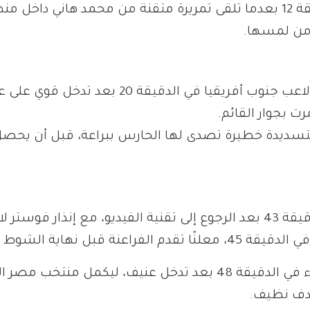
وكاد محمد صلاح أن يفتتح التسجيل مبكرًا في الدقيقة 12 بعدما تلقى تمريرة متقنة من محمد هاني داخ
ن من لمسها.
أشهر حكم اللقاء البطاقة الصفراء في وجه موكوينا لاعب جنوب أفريقيا في الدقيقة 20 بعد تدخل 
ت بجوار القائم.
الشناوي بتسديدة خطيرة تصدى لها الحارس ببراعة، قبل أن يحص
احتسب الحكم ركلة جزاء لصالح منتخب مصر في الدقيقة 43 بعد الرجوع إلى تقنية الفيديو، مع إنذار فوس
ل نهاية الشوط الأول.
وتلقى محمد هاني البطاقة الصفراء الثانية ثم الحمراء في الدقيقة 48 بعد تدخل عنيف، ليكمل منتخ
هدف نظيف.