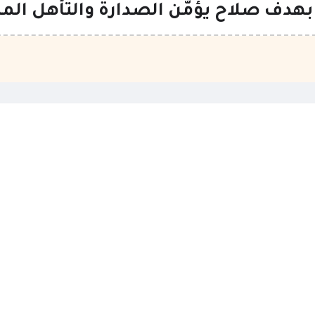
بهدف صلاح يؤمّن الصدارة والتأهل المب