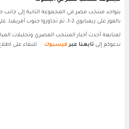
يتواجد منتخب مصر في المجموعة الثانية إلى جانب جنو
بالفوز على زيمبابوي 2-1، ثم تجاوزوا جنوب أفريقيا، على أن يختتموا دور المجموعات بمواجهة أنجولا يوم 29 ديسمبر.
لمتابعة أحدث أخبار المنتخب المصري وتحليلات المباريا
ندعوكم إلى
تابعنا عبر
فيسبوك
للبقاء على اطلاع