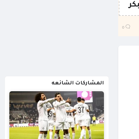
كر
0
المشاركات الشائعه