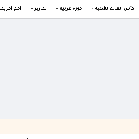
كأس العالم للأندية
كورة عربية
تقارير
أمم أفريقي