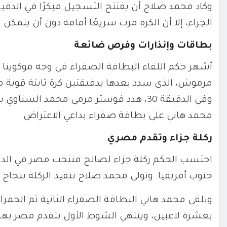
الجزاء، إلا أن الكرة مرت سريعًا أمامه دون أن يتمك
بطاقات وإنذارات وفرص ضائعة
مرموش، الذي سدد بعدها بدقيقتين كرة ثابتة قوية مر
وفي الدقيقة 30، هدد فوستر مرمى محمد 
محمد هاني على بطاقة صفراء بداعي الاعتراض.
ركلة جزاء وتقدم مصري
جنوب أفريقيا. وتولى محمد صلاح تنفيذ الركلة بنجاح في الدقيقة 45، معلنًا تقدم الفراعنة قب
بعشرة لاعبين، وينتهي الشوط الأول بتقدم مصر ب