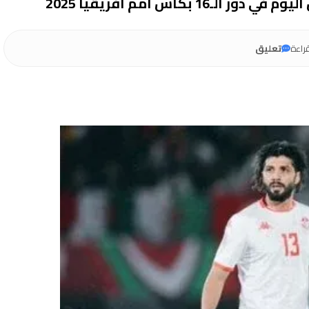
بكأس أمم أفريقيا 2025
راءة
تعليق