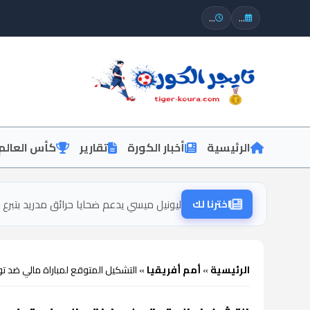
...
...
الرئيسية
أخبار الكورة
تقارير
كأس العالم
اخترنا لك
ليونيل ميسي يدعم ضحايا حرائق مدريد بتبرع ج
الرئيسية
»
أمم أفريقيا
»
التشكيل المتوقع لمباراة مالي ضد تونس اليوم في دور