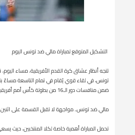
التشكيل المتوقع لمباراة مالي ضد تونس اليوم
تتجه أنظار عشاق كرة القدم الأفريقية، مساء اليوم، 
تونس، في لقاء قوي يُقام في تمام التاسعة مساءً بت
ضمن منافسات دور الـ16 من بطولة كأس أمم أفريقيا 2025 المقامة حاليًا في المغرب.
مالي ضد تونس.. مواجهة لا تقبل القسمة على اثنين
تحمل المباراة أهمية خاصة لكلا المنتخبين، حيث يسعى