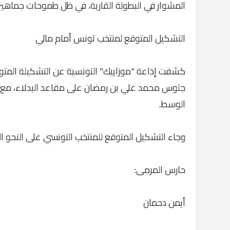
المشوار في البطولة القارية، في ظل طموحات جماهيري
التشكيل المتوقع لمنتخب تونس أمام مالي
كشفت إذاعة "موزاييك" التونسية عن التشكيلة المتو
جلوس محمد علي بن رمضان على مقاعد البدلاء، مع اع
الوسط.
وجاء التشكيل المتوقع للمنتخب التونسي على النحو الت
حارس المرمى:
أيمن دحمان