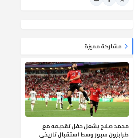
مشاركة مميزة
محمد صلاح يشعل حفل تقديمه مع
طرابزون سبور وسط استقبال تاريخي