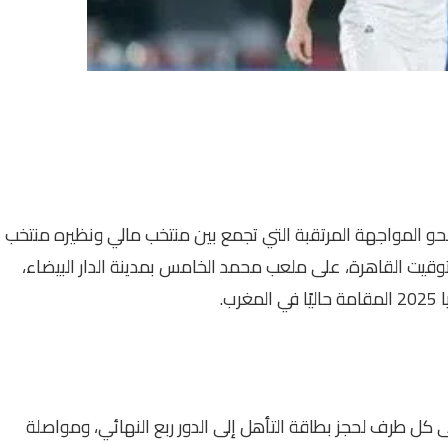
نحو المواجهة المرتقبة التي تجمع بين منتخب مالي ونظيره منتخب
وقيت القاهرة، على ملعب محمد الخامس بمدينة الدار البيضاء،
 كل طرف لحجز بطاقة التأهل إلى الدور ربع النهائي، ومواصلة