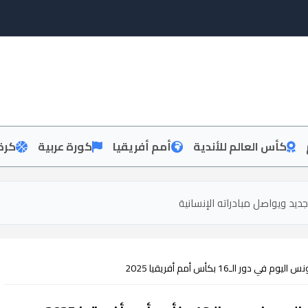
كأس العالم للأندية
أمم أفريقيا
كورة عربية
كرة
ديد ويواصل مبادراته الإنسانية
 الـ16 بكأس أمم أفريقيا 2025