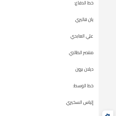
خط الدفاع:
يان فاليري
علي العابدي
منتصر الطالبي
ديلان برون
خط الوسط:
إلياس السخيري