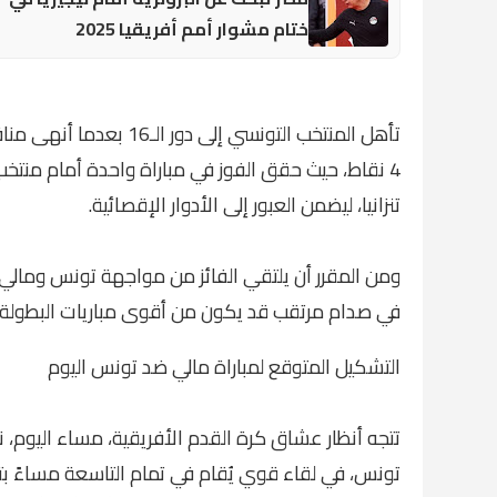
ختام مشوار أمم أفريقيا 2025
تأهل المنتخب التونسي إل
4 نقاط، حيث حقق الفوز في مباراة واحدة أمام منتخب 
تنزانيا، ليضمن العبور إلى الأدوار الإقصائية.
ومن المقرر أن يلتقي الفائز من مواجهة تونس ومالي مع
في صدام مرتقب قد يكون من أقوى مباريات البطولة
التشكيل المتوقع لمباراة مالي ضد تونس اليوم
تتجه أنظار عشاق كرة القدم الأفريقية، مساء اليوم، 
تونس، في لقاء قوي يُقام في تمام التاسعة مساءً بت