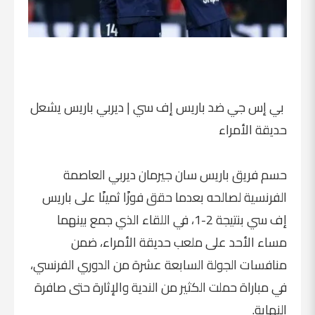
بي إس جي ضد باريس إف سي | ديربي باريس يشعل
حديقة الأمراء
حسم فريق باريس سان جيرمان ديربي العاصمة
الفرنسية لصالحه بعدما حقق فوزًا ثمينًا على باريس
إف سي بنتيجة 2-1، في اللقاء الذي جمع بينهما
مساء الأحد على ملعب حديقة الأمراء، ضمن
منافسات الجولة السابعة عشرة من الدوري الفرنسي،
في مباراة حملت الكثير من الندية والإثارة حتى صافرة
النهاية.