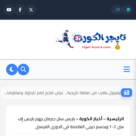
...
...
ليفربول يقترب من صفقة تاريخية.. عرض ضخم لضم باركولا ومفاوضات حاسمة مع باريس
الرئيسية
»
أخبار الكورة
»
باريس سان جيرمان يهزم باريس إف
سي 2-1 ويحسم ديربي العاصمة في الدوري الفرنسي