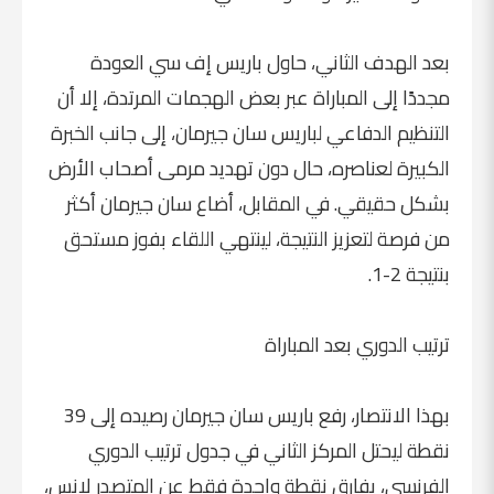
بعد الهدف الثاني، حاول باريس إف سي العودة
مجددًا إلى المباراة عبر بعض الهجمات المرتدة، إلا أن
التنظيم الدفاعي لباريس سان جيرمان، إلى جانب الخبرة
الكبيرة لعناصره، حال دون تهديد مرمى أصحاب الأرض
بشكل حقيقي. في المقابل، أضاع سان جيرمان أكثر
من فرصة لتعزيز النتيجة، لينتهي اللقاء بفوز مستحق
بنتيجة 2-1.
ترتيب الدوري بعد المباراة
بهذا الانتصار، رفع باريس سان جيرمان رصيده إلى 39
نقطة ليحتل المركز الثاني في جدول ترتيب الدوري
الفرنسي، بفارق نقطة واحدة فقط عن المتصدر لانس،