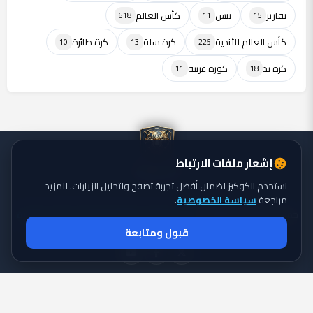
تقارير
تنس
كأس العالم
618
11
15
كأس العالم للأندية
كرة سلة
كرة طائرة
10
13
225
كرة يد
كورة عربية
11
18
إشعار ملفات الارتباط
نستخدم الكوكيز لضمان أفضل تجربة تصفح ولتحليل الزيارات. للمزيد
مراجعة
سياسة الخصوصية
.
جميع الحقوق محفوظة ©
تايجر الكورة: موقع يقدم أحدث أخبار الكورة
2026
قبول ومتابعة