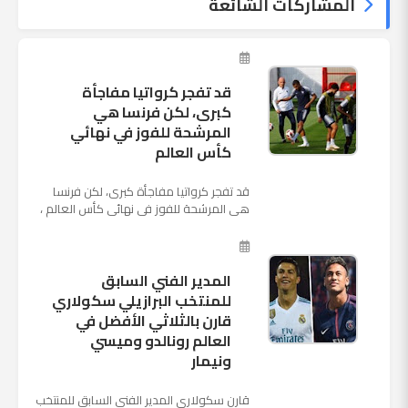
المشاركات الشائعة
قد تفجر كرواتيا مفاجأة
كبرى، لكن فرنسا هي
المرشحة للفوز في نهائي
كأس العالم
قد تفجر كرواتيا مفاجأة كبرى، لكن فرنسا
هي المرشحة للفوز في نهائي كأس العالم ،
حيث تتوجه أنظار العالم إلى العاصمة
الروسية في يوم شديد الح...
المدير الفني السابق
للمنتخب البرازيلي سكولاري
قارن بالثلاثي الأفضل في
العالم رونالدو وميسي
ونيمار
قارن سكولاري المدير الفني السابق للمنتخب