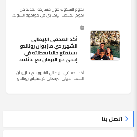
تحوم الشكوك حول مشاركة العديد من
نجوم المنتخب الإنجليزى فى مواجهة السويد،
المقرر لها الرابعة من عصر السبت المقبل، على
ملعب "كوزموس آ...
أكد الصحفي الإيطالي
الشهير دي مازيوان رونالدو
يستمتع حاليا بعطلته في
إحدى جزر اليونان مع عائلته.
أكد الصحفي الإيطالي الشهير دي مازيو أن
اللاعب الدولي البرتغالي كريستيانو رونالدو
يستمتع حاليا بعطلته في إحدى جزر اليونان
مع عائلته. وأضا...
اتصل بنا