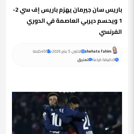
باريس سان جيرمان يهزم باريس إف سي 2-
1 ويحسم ديربي العاصمة في الدوري
الفرنسي
shehata fahim
الاثنين، 5 يناير 2026
455
كلمة
3
دقيقة قراءة
تعليق