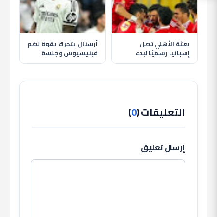
بعثة الأهلي تصل
أرسنال يتحرك بقوة لضم
إسبانيا رسميًا لبدء
فينيسيوس وجلسة
معسكر الإعداد استعدادًا
حاسمة تحدد مستقبله
للموسم الجديد
مع ريال مدريد
التعليقات (
0
)
إرسال تعليق