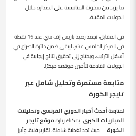
ما يزيد من سخونة المنافسة على الصدارة خلال
الجولات المقبلة.
في المقابل، تجمد رصيد باريس إف سي عند 16 نقطة
في المركز الخامس عشر، ليبقى ضمن دائرة الصراع في
أسفل الترتيب، ويحتاج إلى تحقيق نتائج إيجابية في
الجولات القادمة لتأمين موقعه مبكرًا.
متابعة مستمرة وتحليل شامل عبر
تايجر الكورة
لمتابعة
أحدث أخبار الدوري الفرنسي وتحليلات
المباريات الكبرى
، يمكنك زيارة
موقع تايجر
الكورة
حيث تجد تغطية شاملة، تقارير فنية، وأبرز