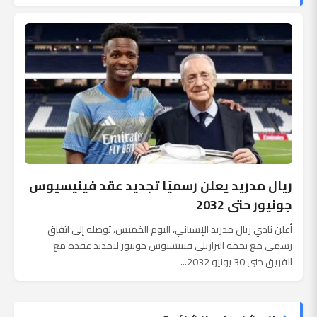
ريال مدريد يعلن رسميًا تجديد عقد فينيسيوس
جونيور حتى 2032
أعلن نادي ريال مدريد الإسباني، اليوم الخميس، توصله إلى اتفاق
رسمي مع نجمه البرازيلي فينيسيوس جونيور لتمديد عقده مع
الفريق حتى 30 يونيو 2032...