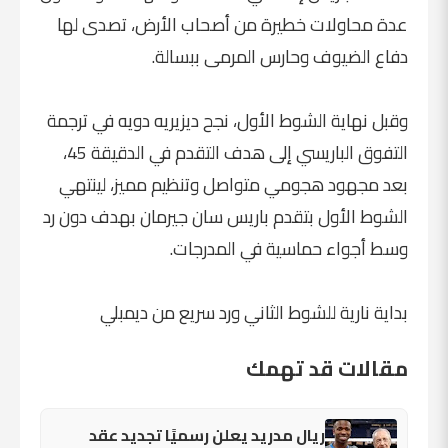
عدة محاولات خطيرة من أصحاب الأرض، تصدى لها
دفاع الضيوف وحارس المرمى ببسالة.
وقبل نهاية الشوط الأول، نجح ديزيريه دويه في ترجمة
التفوق الباريسي إلى هدف التقدم في الدقيقة 45،
بعد مجهود هجومي متواصل وتنظيم مميز، لينتهي
الشوط الأول بتقدم باريس سان جيرمان بهدف دون رد
وسط أجواء حماسية في المدرجات.
بداية نارية للشوط الثاني ورد سريع من ديمبلي
مقالات قد تهمك
ريال مدريد يعلن رسميًا تجديد عقد