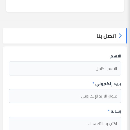
يستمتع حاليا بعطلته في إحدى جزر اليونان
مع عائلته. وأضا...
اتصل بنا
الاسم
بريد إلكتروني
*
رسالة
*