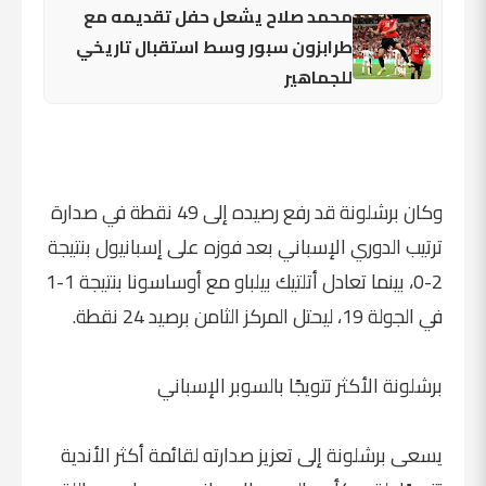
محمد صلاح يشعل حفل تقديمه مع
طرابزون سبور وسط استقبال تاريخي
للجماهير
وكان برشلونة قد رفع رصيده إلى 49 نقطة في صدارة
ترتيب الدوري الإسباني بعد فوزه على إسبانيول بنتيجة
2-0، بينما تعادل أتلتيك بيلباو مع أوساسونا بنتيجة 1-1
في الجولة 19، ليحتل المركز الثامن برصيد 24 نقطة.
برشلونة الأكثر تتويجًا بالسوبر الإسباني
يسعى برشلونة إلى تعزيز صدارته لقائمة أكثر الأندية