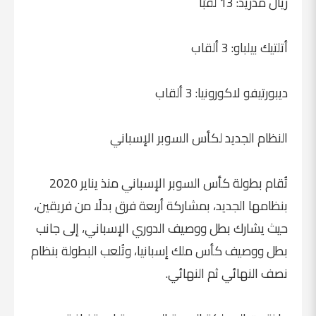
ريال مدريد: 13 لقبًا
أتلتيك بيلباو: 3 ألقاب
ديبورتيفو لاكورونيا: 3 ألقاب
النظام الجديد لكأس السوبر الإسباني
تُقام بطولة كأس السوبر الإسباني منذ يناير 2020
بنظامها الجديد، بمشاركة أربعة فرق بدلًا من فريقين،
حيث يشارك بطل ووصيف الدوري الإسباني، إلى جانب
بطل ووصيف كأس ملك إسبانيا، وتُلعب البطولة بنظام
نصف النهائي ثم النهائي.