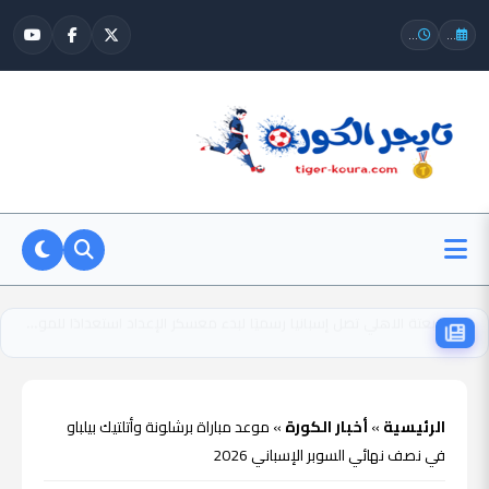
...
...
جيسي بيسيوو يحقق حلمه مع برشلونة.. أول تصريحات موهبة بلجيكا بعد التوقيع
الرئيسية
»
أخبار الكورة
»
موعد مباراة برشلونة وأتلتيك بيلباو
في نصف نهائي السوبر الإسباني 2026