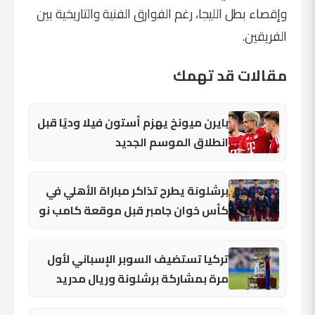
وإقصاء بطل الليجا، رغم الفوارق الفنية والتاريخية بين
الفريقين.
مقالات قد تهمك
بايرن ميونخ يهزم أستون فيلا وديًا قبل
انطلاق الموسم الجديد
برشلونة يطرح تذاكر مباراة الأهلي في
كأس خوان جامبر قبل موقعة كامب نو
تركيا تستضيف السوبر الإسباني لأول
مرة بمشاركة برشلونة وريال مدريد