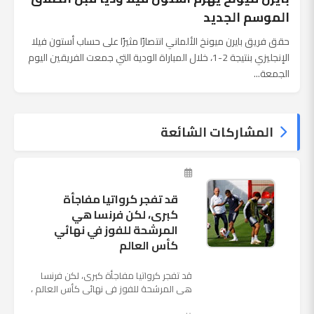
الموسم الجديد
حقق فريق بايرن ميونخ الألماني انتصارًا مثيرًا على حساب أستون فيلا
الإنجليزي بنتيجة 2-1، خلال المباراة الودية التي جمعت الفريقين اليوم
الجمعة...
المشاركات الشائعة
قد تفجر كرواتيا مفاجأة
كبرى، لكن فرنسا هي
المرشحة للفوز في نهائي
كأس العالم
قد تفجر كرواتيا مفاجأة كبرى، لكن فرنسا
هي المرشحة للفوز في نهائي كأس العالم ،
حيث تتوجه أنظار العالم إلى العاصمة