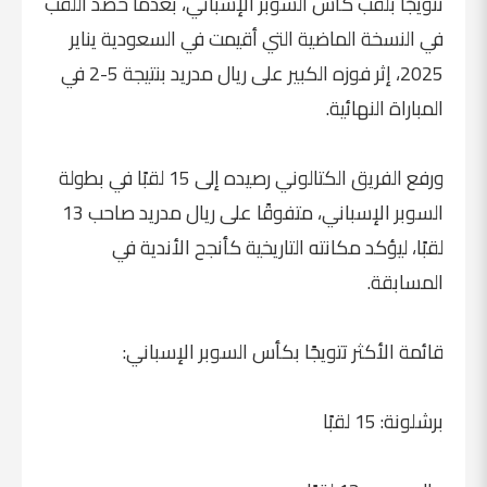
تتويجًا بلقب كأس السوبر الإسباني، بعدما حصد اللقب
في النسخة الماضية التي أقيمت في السعودية يناير
2025، إثر فوزه الكبير على ريال مدريد بنتيجة 5-2 في
المباراة النهائية.
ورفع الفريق الكتالوني رصيده إلى 15 لقبًا في بطولة
السوبر الإسباني، متفوقًا على ريال مدريد صاحب 13
لقبًا، ليؤكد مكانته التاريخية كأنجح الأندية في
المسابقة.
قائمة الأكثر تتويجًا بكأس السوبر الإسباني:
برشلونة: 15 لقبًا