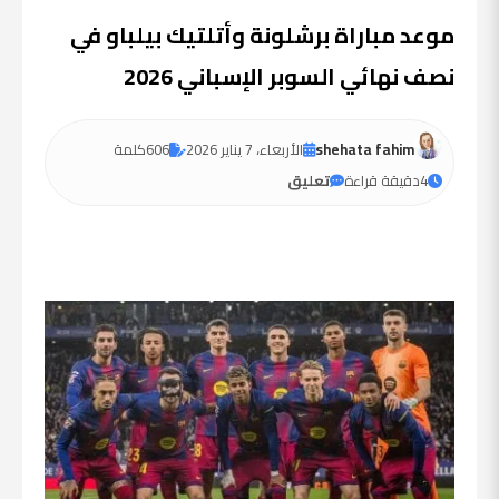
موعد مباراة برشلونة وأتلتيك بيلباو في
نصف نهائي السوبر الإسباني 2026
shehata fahim
الأربعاء، 7 يناير 2026
606
كلمة
4
دقيقة قراءة
تعليق