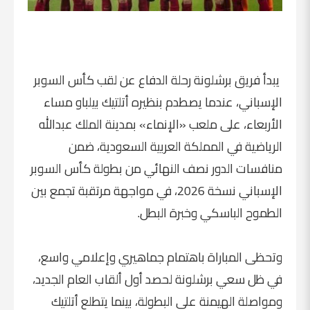
يبدأ فريق برشلونة رحلة الدفاع عن لقب كأس السوبر
الإسباني، عندما يصطدم بنظيره أتلتيك بيلباو مساء
الأربعاء، على ملعب «الإنماء» بمدينة الملك عبدالله
الرياضية في المملكة العربية السعودية، ضمن
منافسات الدور نصف النهائي من بطولة كأس السوبر
الإسباني نسخة 2026، في مواجهة مرتقبة تجمع بين
الطموح الباسكي وخبرة البطل.
وتحظى المباراة باهتمام جماهيري وإعلامي واسع،
في ظل سعي برشلونة لحصد أول ألقاب العام الجديد،
ومواصلة الهيمنة على البطولة، بينما يتطلع أتلتيك