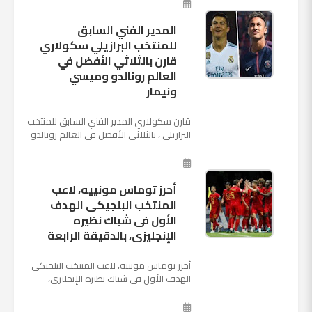
الروسية في يوم شديد الح...
المدير الفني السابق
للمنتخب البرازيلي سكولاري
قارن بالثلاثي الأفضل في
العالم رونالدو وميسي
ونيمار
قارن سكولاري المدير الفني السابق للمنتخب
البرازيلي ، بالثلاثي الأفضل في العالم رونالدو
نجم ريال مدريد، وميسي نجم برشلونة ونيمار
نجم ...
أحرز توماس مونييه، لاعب
المنتخب البلجيكى الهدف
الأول فى شباك نظيره
الإنجليزى، بالدقيقة الرابعة
أحرز توماس مونييه، لاعب المنتخب البلجيكى
الهدف الأول فى شباك نظيره الإنجليزى،
بالدقيقة الرابعة من زمن المباراة المقامة
بينهما حاليا على م...