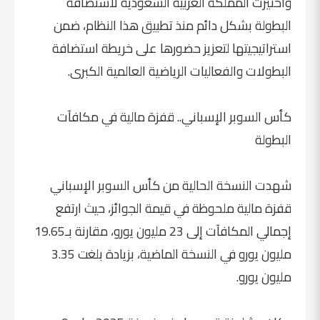
واختيرت المملكة العربية السعودية لاستضافة
البطولة بشكل دائم منذ تطبيق هذا النظام، ضمن
استراتيجيتها لتعزيز حضورها على خريطة استضافة
البطولات والفعاليات الرياضية العالمية الكبرى.
كأس السوبر الإسباني.. قفزة مالية في مكافآت
البطولة
شهدت النسخة الحالية من كأس السوبر الإسباني
قفزة مالية ملحوظة في قيمة الجوائز، حيث ارتفع
إجمالي المكافآت إلى 23 مليون يورو، مقارنة بـ19.65
مليون يورو في النسخة الماضية، بزيادة بلغت 3.35
مليون يورو.