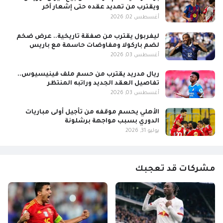
ويقترب من تمديد عقده حتى إشعار آخر
أغسطس 02, 2026
ليفربول يقترب من صفقة تاريخية.. عرض ضخم
لضم باركولا ومفاوضات حاسمة مع باريس
أغسطس 03, 2026
ريال مدريد يقترب من حسم ملف فينيسيوس..
تفاصيل العقد الجديد وراتبه المنتظر
أغسطس 03, 2026
الأهلي يحسم موقفه من تأجيل أولى مباريات
الدوري بسبب مواجهة برشلونة
يوليو 31, 2026
مشركات قد تعجبك