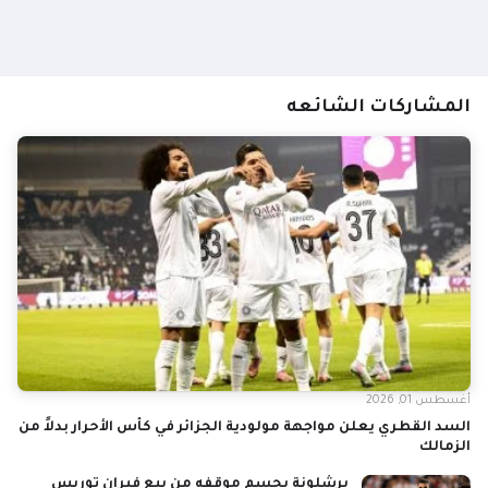
المشاركات الشائعه
أغسطس 01, 2026
السد القطري يعلن مواجهة مولودية الجزائر في كأس الأحرار بدلاً من
الزمالك
برشلونة يحسم موقفه من بيع فيران توريس