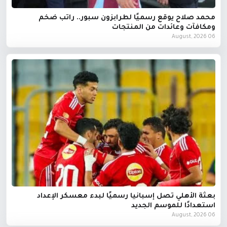
محمد صلاح يوقع رسميًا لطرابزون سبور.. راتب ضخم
ومكافآت وعائدات من المنتجات
06 August, 2026
بعثة الأهلي تصل إسبانيا رسميًا لبدء معسكر الإعداد
استعدادًا للموسم الجديد
06 August, 2026