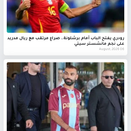
رودري يفتح الباب أمام برشلونة.. صراع مرتقب مع ريال مدريد
على نجم مانشستر سيتي
06 August, 2026