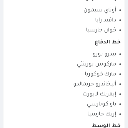
أوناي سيمون
دافيد رايا
خوان جارسيا
خط الدفاع
بيدرو بورو
ماركوس يورينتي
مارك كوكوريا
أليخاندرو جريمالدو
إيمريك لابورت
باو كوبارسي
إريك جارسيا
خط الوسط