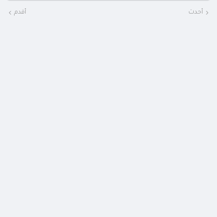
أحدث
أقدم