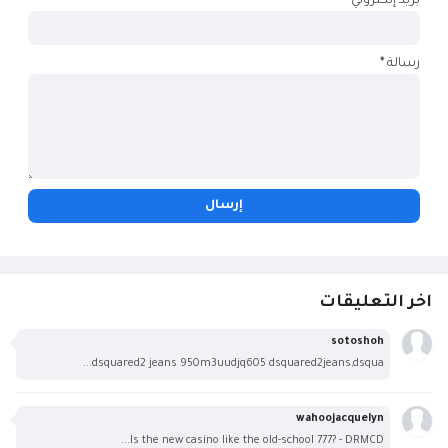
بريد إلكتروني
*
رسالة
*
اخر التعليقات
sotoshoh
dsquared2 jeans 950m3uudjq605 dsquared2jeans,dsqua...
wahoojacquelyn
Is the new casino like the old-school 777? - DRMCD...