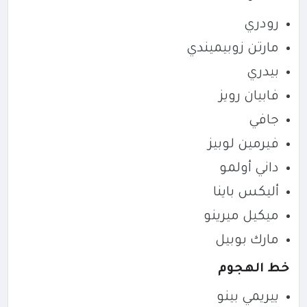
رودري
مارتن زوبيميندي
بيدري
فابيان رويز
جافي
فيرمين لوبيز
داني أولمو
أليكس باينا
ميكيل ميرينو
مارك بوبيل
خط الهجوم
ييريمي بينو