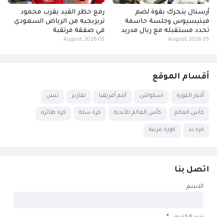
أرسنال يتحرك بقوة لضم
رفع حظر القيد يقرب محمود
فينيسيوس وجلسة حاسمة
تريزيجيه من الرياض السعودي
تحدد مستقبله مع ريال مدريد
في صفقة مرتقبة
05 August, 2026
05 August, 2026
أقسام الموقع
أخبار الكورة
اسكواش
أمم أفريقيا
تقارير
تنس
كأس العالم
كأس العالم للأندية
كرة سلة
كرة طائرة
كرة يد
كورة عربية
اتصل بنا
الاسم