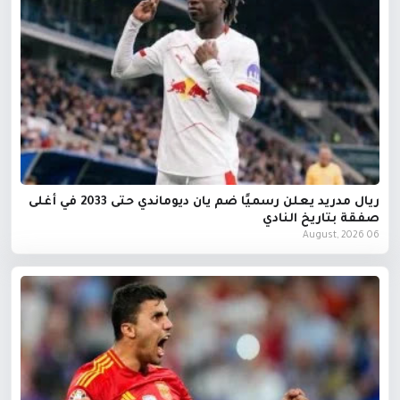
ريال مدريد يعلن رسميًا ضم يان ديوماندي حتى 2033 في أغلى
صفقة بتاريخ النادي
06 August, 2026